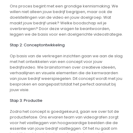
Ons proces begint met een grondige kennismaking. We
willen niet alleen jouw bedrijf begrijpen, maar ook de
doelstellingen van de video en jouw doelgroep. Wat
maakt jouw bedrijf uniek? Welke boodschap wil je
overbrengen? Door deze vragen te beantwoorden,
leggen we de basis voor een doelgerichte videostrategie.
Stap 2: Conceptontwikkeling
Op basis van de verkregen inzichten gaan we aan de slag
met het ontwikkelen van een concept voor jouw
bedrijfsvideo. We brainstormen over creatieve ideeën,
verhaallijnen en visuele elementen die de kernwaarden
van jouw bedrijf weerspiegelen. Dit concept wordt met jou
besproken en aangepast totdat het perfect aansluit bij
jouw visie.
Stap 3: Productie
Zodra het concept is goedgekeurd, gaan we over tot de
productiefase. Ons ervaren team van videografen zorgt
voor het vastleggen van hoogwaardige beelden die de
essentie van jouw bedrijf vastleggen. Of het nu gaat om