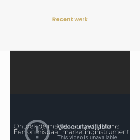
Recent
werk
Ontdek de magie van bedrijfsfilms.
Een onmisbaar marketinginstrument