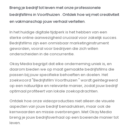
Breng je bedrijf tot leven met onze professionele
bedrijfsfilms in Voorthuizen . Ontdek hoe wij met creativiteit
en vakmanschap jouw verhaal vertellen.
In het huidige digitale tijdperk is het hebben van een
sterke online aanwezigheid cruciaal voor zakelijk succes.
Bedrijfsfilms zijn een onmisbaar marketinginstrument
geworden, vooral voor bedrijven die zich willen
onderscheiden in de concurrentie.
Okay Media begrijpt dat elke onderneming uniek is, en
daarom bieden we op maat gemaakte bedrijfsfilms die
passen bij jouw specifieke behoeften en doelen. Het
zoekwoord "Bedrijfsfilm Voorthuizen " wordt geïntegreerd
op een natuurlijke en relevante manier, zodat jouw bedrijf
optimaal profiteert van lokale zoekopdrachten.
Ontdek hoe onze videoproducties niet alleen de visuele
aspecten van jouw bedrijf benadrukken, maar ook de
kernwaarden en missie overbrengen. Met Okay Media
breng je jouw bedrijfsverhaal op een boeiende manier tot
leven.