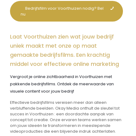
Bedrijfsfilm voor Voorthuizen nodig? Bel
nu
Laat Voorthuizen zien wat jouw bedrijf
uniek maakt met onze op maat
gemaakte bedrijfsfilms. Een krachtig
middel voor effectieve online marketing
Vergroot je online zichtbaarheid in Voorthuizen met
pakkende bedrijfsfilms. Ontdek de meerwaarde van
visuele content voor jouw bedrijf
Effectieve bedrijfsfilms vereisen meer dan alleen
verbluffende beelden. Okay Media onthult de sleutel tot
succes in Voorthuizen : een doordachte aanpak van
concept tot creatie. Onze ervaren teams werken samen
om jouw ideeën te transformeren in meeslepende
videoproducties die een blijvende indruk achterlaten.