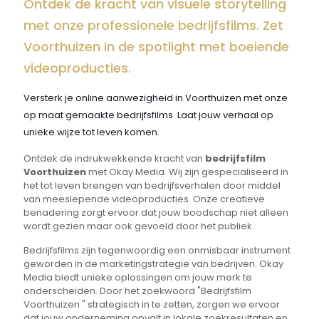
Ontdek de kracht van visuele storytelling
met onze professionele bedrijfsfilms. Zet
Voorthuizen in de spotlight met boeiende
videoproducties.
Versterk je online aanwezigheid in Voorthuizen met onze
op maat gemaakte bedrijfsfilms. Laat jouw verhaal op
unieke wijze tot leven komen.
Ontdek de indrukwekkende kracht van
bedrijfsfilm
Voorthuizen
met Okay Media. Wij zijn gespecialiseerd in
het tot leven brengen van bedrijfsverhalen door middel
van meeslepende videoproducties. Onze creatieve
benadering zorgt ervoor dat jouw boodschap niet alleen
wordt gezien maar ook gevoeld door het publiek.
Bedrijfsfilms zijn tegenwoordig een onmisbaar instrument
geworden in de marketingstrategie van bedrijven. Okay
Media biedt unieke oplossingen om jouw merk te
onderscheiden. Door het zoekwoord "Bedrijfsfilm
Voorthuizen " strategisch in te zetten, zorgen we ervoor
dat jouw onderneming opvalt in lokale zoekresultaten en