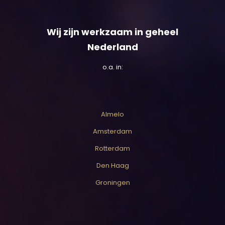
Wij zijn werkzaam in geheel
Nederland
o.a. in:
Almelo
Amsterdam
Rotterdam
Den Haag
Groningen