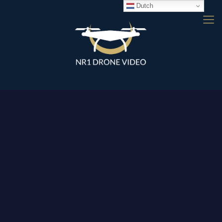
Dutch