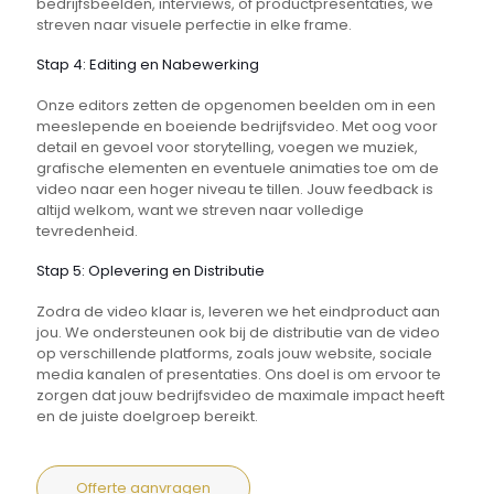
bedrijfsbeelden, interviews, of productpresentaties, we
streven naar visuele perfectie in elke frame.
Stap 4: Editing en Nabewerking
Onze editors zetten de opgenomen beelden om in een
meeslepende en boeiende bedrijfsvideo. Met oog voor
detail en gevoel voor storytelling, voegen we muziek,
grafische elementen en eventuele animaties toe om de
video naar een hoger niveau te tillen. Jouw feedback is
altijd welkom, want we streven naar volledige
tevredenheid.
Stap 5: Oplevering en Distributie
Zodra de video klaar is, leveren we het eindproduct aan
jou. We ondersteunen ook bij de distributie van de video
op verschillende platforms, zoals jouw website, sociale
media kanalen of presentaties. Ons doel is om ervoor te
zorgen dat jouw bedrijfsvideo de maximale impact heeft
en de juiste doelgroep bereikt.
Offerte aanvragen