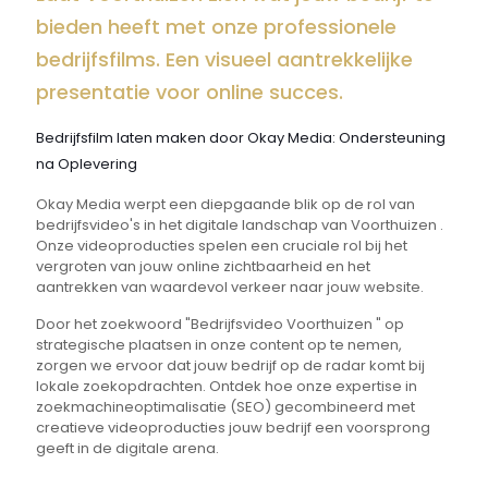
bieden heeft met onze professionele
bedrijfsfilms. Een visueel aantrekkelijke
presentatie voor online succes.
Bedrijfsfilm laten maken door Okay Media: Ondersteuning
na Oplevering
Okay Media werpt een diepgaande blik op de rol van
bedrijfsvideo's in het digitale landschap van Voorthuizen .
Onze videoproducties spelen een cruciale rol bij het
vergroten van jouw online zichtbaarheid en het
aantrekken van waardevol verkeer naar jouw website.
Door het zoekwoord "Bedrijfsvideo Voorthuizen " op
strategische plaatsen in onze content op te nemen,
zorgen we ervoor dat jouw bedrijf op de radar komt bij
lokale zoekopdrachten. Ontdek hoe onze expertise in
zoekmachineoptimalisatie (SEO) gecombineerd met
creatieve videoproducties jouw bedrijf een voorsprong
geeft in de digitale arena.