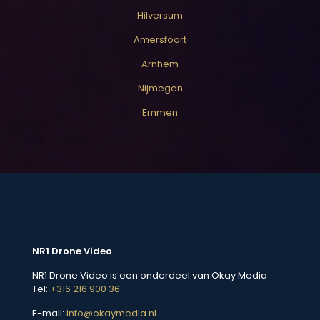
Hilversum
Amersfoort
Arnhem
Nijmegen
Emmen
NR1 Drone Video
NR1 Drone Video is een onderdeel van Okay Media
Tel:
+316 216 900 36
E-mail:
info@okaymedia.nl