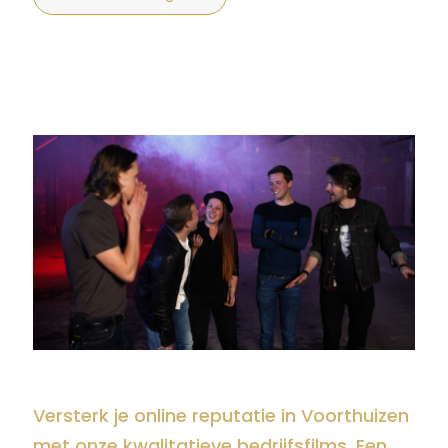
Versterk je online reputatie in Voorthuizen
met onze kwalitatieve bedrijfsfilms. Een