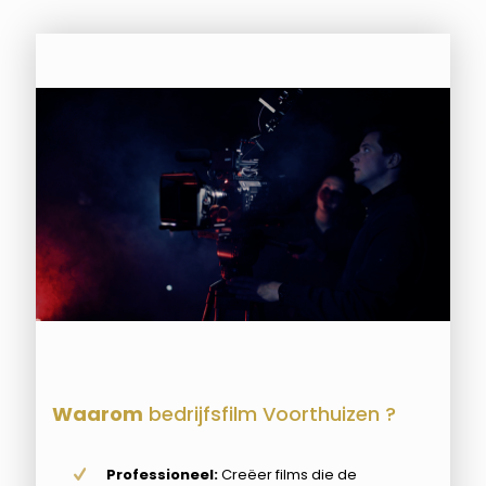
Waarom
bedrijfsfilm Voorthuizen ?
Professioneel:
Creëer films die de