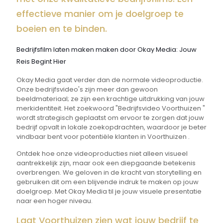
effectieve manier om je doelgroep te
boeien en te binden.
Bedrijfsfilm laten maken maken door Okay Media: Jouw
Reis Begint Hier
Okay Media gaat verder dan de normale videoproductie.
Onze bedrijfsvideo's zijn meer dan gewoon
beeldmateriaal; ze zijn een krachtige uitdrukking van jouw
merkidentiteit. Het zoekwoord "Bedrijfsvideo Voorthuizen "
wordt strategisch geplaatst om ervoor te zorgen dat jouw
bedrijf opvalt in lokale zoekopdrachten, waardoor je beter
vindbaar bent voor potentiële klanten in Voorthuizen .
Ontdek hoe onze videoproducties niet alleen visueel
aantrekkelijk zijn, maar ook een diepgaande betekenis
overbrengen. We geloven in de kracht van storytelling en
gebruiken dit om een blijvende indruk te maken op jouw
doelgroep. Met Okay Media til je jouw visuele presentatie
naar een hoger niveau.
Laat Voorthuizen zien wat jouw bedrijf te