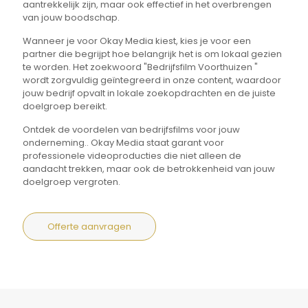
aantrekkelijk zijn, maar ook effectief in het overbrengen
van jouw boodschap.
Wanneer je voor Okay Media kiest, kies je voor een
partner die begrijpt hoe belangrijk het is om lokaal gezien
te worden. Het zoekwoord "Bedrijfsfilm Voorthuizen "
wordt zorgvuldig geïntegreerd in onze content, waardoor
jouw bedrijf opvalt in lokale zoekopdrachten en de juiste
doelgroep bereikt.
Ontdek de voordelen van bedrijfsfilms voor jouw
onderneming.. Okay Media staat garant voor
professionele videoproducties die niet alleen de
aandacht trekken, maar ook de betrokkenheid van jouw
doelgroep vergroten.
Offerte aanvragen