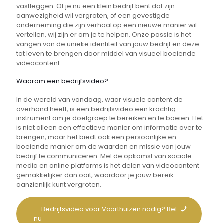
vastleggen. Of je nu een klein bedrijf bent dat zijn
aanwezigheid wil vergroten, of een gevestigde
onderneming die zijn verhaal op een nieuwe manier wil
vertellen, wij zijn er om je te helpen. Onze passie is het
vangen van de unieke identiteit van jouw bedrijf en deze
tot leven te brengen door middel van visueel boeiende
videocontent.
Waarom een bedrijfsvideo?
In de wereld van vandaag, waar visuele content de
overhand heeft, is een bedrijfsvideo een krachtig
instrument om je doelgroep te bereiken en te boeien. Het
is niet alleen een effectieve manier om informatie over te
brengen, maar het biedt ook een persoonlijke en
boeiende manier om de waarden en missie van jouw
bedrijf te communiceren. Met de opkomst van sociale
media en online platforms is het delen van videocontent
gemakkelijker dan ooit, waardoor je jouw bereik
aanzienlijk kunt vergroten.
Bedrijfsvideo voor Voorthuizen nodig? Bel
nu