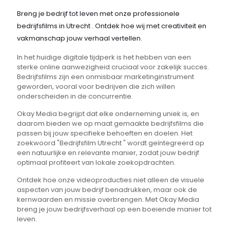
Breng je bedrijf tot leven met onze professionele
bedrijfsfilms in Utrecht . Ontdek hoe wij met creativiteit en
vakmanschap jouw verhaal vertellen.
In het huidige digitale tijdperk is het hebben van een
sterke online aanwezigheid cruciaal voor zakelijk succes.
Bedrijfsfilms zijn een onmisbaar marketinginstrument
geworden, vooral voor bedrijven die zich willen
onderscheiden in de concurrentie.
Okay Media begrijpt dat elke onderneming uniek is, en
daarom bieden we op maat gemaakte bedrijfsfilms die
passen bij jouw specifieke behoeften en doelen. Het
zoekwoord "Bedrijfsfilm Utrecht " wordt geïntegreerd op
een natuurlijke en relevante manier, zodat jouw bedrijf
optimaal profiteert van lokale zoekopdrachten.
Ontdek hoe onze videoproducties niet alleen de visuele
aspecten van jouw bedrijf benadrukken, maar ook de
kernwaarden en missie overbrengen. Met Okay Media
breng je jouw bedrijfsverhaal op een boeiende manier tot
leven.