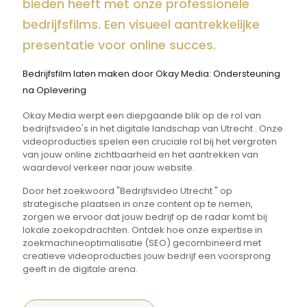
bieden heeft met onze professionele
bedrijfsfilms. Een visueel aantrekkelijke
presentatie voor online succes.
Bedrijfsfilm laten maken door Okay Media: Ondersteuning
na Oplevering
Okay Media werpt een diepgaande blik op de rol van
bedrijfsvideo's in het digitale landschap van Utrecht . Onze
videoproducties spelen een cruciale rol bij het vergroten
van jouw online zichtbaarheid en het aantrekken van
waardevol verkeer naar jouw website.
Door het zoekwoord "Bedrijfsvideo Utrecht " op
strategische plaatsen in onze content op te nemen,
zorgen we ervoor dat jouw bedrijf op de radar komt bij
lokale zoekopdrachten. Ontdek hoe onze expertise in
zoekmachineoptimalisatie (SEO) gecombineerd met
creatieve videoproducties jouw bedrijf een voorsprong
geeft in de digitale arena.