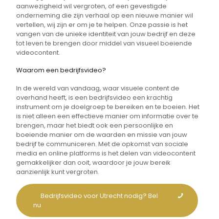
aanwezigheid wil vergroten, of een gevestigde
onderneming die zijn verhaal op een nieuwe manier wil
vertellen, wij zijn er om je te helpen. Onze passie is het
vangen van de unieke identiteit van jouw bedrijf en deze
tot leven te brengen door middel van visueel boeiende
videocontent.
Waarom een bedrijfsvideo?
In de wereld van vandaag, waar visuele content de
overhand heeft, is een bedrijfsvideo een krachtig
instrument om je doelgroep te bereiken en te boeien. Het
is niet alleen een effectieve manier om informatie over te
brengen, maar het biedt ook een persoonlijke en
boeiende manier om de waarden en missie van jouw
bedrijf te communiceren. Met de opkomst van sociale
media en online platforms is het delen van videocontent
gemakkelijker dan ooit, waardoor je jouw bereik
aanzienlijk kunt vergroten.
Bedrijfsvideo voor Utrecht nodig? Bel
nu