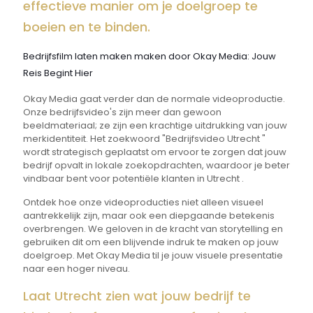
effectieve manier om je doelgroep te
boeien en te binden.
Bedrijfsfilm laten maken maken door Okay Media: Jouw
Reis Begint Hier
Okay Media gaat verder dan de normale videoproductie.
Onze bedrijfsvideo's zijn meer dan gewoon
beeldmateriaal; ze zijn een krachtige uitdrukking van jouw
merkidentiteit. Het zoekwoord "Bedrijfsvideo Utrecht "
wordt strategisch geplaatst om ervoor te zorgen dat jouw
bedrijf opvalt in lokale zoekopdrachten, waardoor je beter
vindbaar bent voor potentiële klanten in Utrecht .
Ontdek hoe onze videoproducties niet alleen visueel
aantrekkelijk zijn, maar ook een diepgaande betekenis
overbrengen. We geloven in de kracht van storytelling en
gebruiken dit om een blijvende indruk te maken op jouw
doelgroep. Met Okay Media til je jouw visuele presentatie
naar een hoger niveau.
Laat Utrecht zien wat jouw bedrijf te