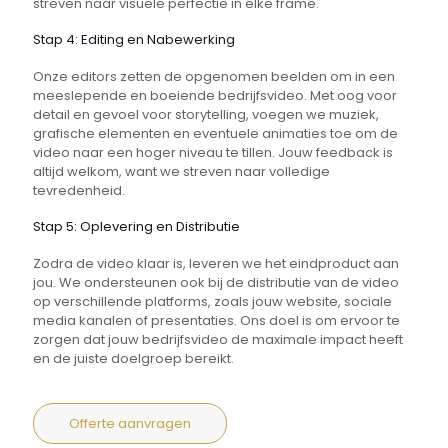
streven naar visuele perfectie in elke frame.
Stap 4: Editing en Nabewerking
Onze editors zetten de opgenomen beelden om in een
meeslepende en boeiende bedrijfsvideo. Met oog voor
detail en gevoel voor storytelling, voegen we muziek,
grafische elementen en eventuele animaties toe om de
video naar een hoger niveau te tillen. Jouw feedback is
altijd welkom, want we streven naar volledige
tevredenheid.
Stap 5: Oplevering en Distributie
Zodra de video klaar is, leveren we het eindproduct aan
jou. We ondersteunen ook bij de distributie van de video
op verschillende platforms, zoals jouw website, sociale
media kanalen of presentaties. Ons doel is om ervoor te
zorgen dat jouw bedrijfsvideo de maximale impact heeft
en de juiste doelgroep bereikt.
Offerte aanvragen