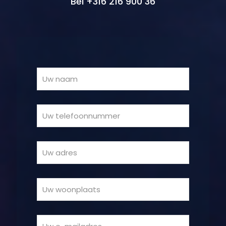
Bel +316 216 900 36