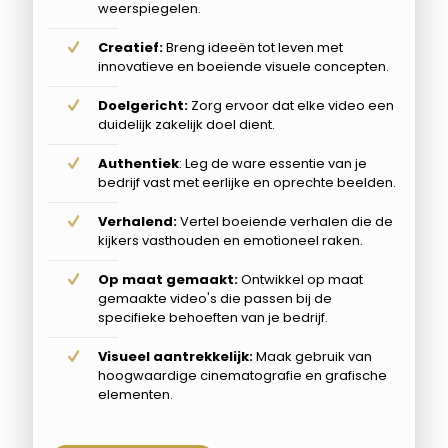
weerspiegelen.
Creatief:
Breng ideeën tot leven met
innovatieve en boeiende visuele concepten.
Doelgericht:
Zorg ervoor dat elke video een
duidelijk zakelijk doel dient.
Authentiek
: Leg de ware essentie van je
bedrijf vast met eerlijke en oprechte beelden.
Verhalend:
Vertel boeiende verhalen die de
kijkers vasthouden en emotioneel raken.
Op maat gemaakt:
Ontwikkel op maat
gemaakte video's die passen bij de
specifieke behoeften van je bedrijf.
Visueel aantrekkelijk:
Maak gebruik van
hoogwaardige cinematografie en grafische
elementen.