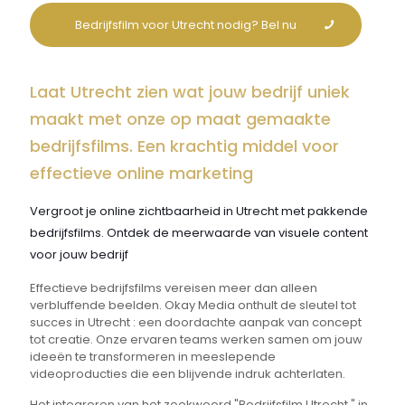
Bedrijfsfilm voor Utrecht nodig? Bel nu
Laat Utrecht zien wat jouw bedrijf uniek
maakt met onze op maat gemaakte
bedrijfsfilms. Een krachtig middel voor
effectieve online marketing
Vergroot je online zichtbaarheid in Utrecht met pakkende
bedrijfsfilms. Ontdek de meerwaarde van visuele content
voor jouw bedrijf
Effectieve bedrijfsfilms vereisen meer dan alleen
verbluffende beelden. Okay Media onthult de sleutel tot
succes in Utrecht : een doordachte aanpak van concept
tot creatie. Onze ervaren teams werken samen om jouw
ideeën te transformeren in meeslepende
videoproducties die een blijvende indruk achterlaten.
Het integreren van het zoekwoord "Bedrijfsfilm Utrecht " in