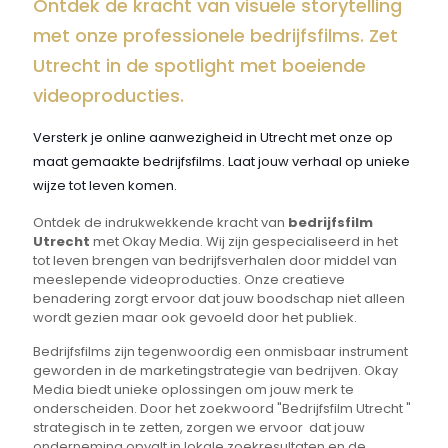
Ontdek de kracht van visuele storytelling
met onze professionele bedrijfsfilms. Zet
Utrecht in de spotlight met boeiende
videoproducties.
Versterk je online aanwezigheid in Utrecht met onze op
maat gemaakte bedrijfsfilms. Laat jouw verhaal op unieke
wijze tot leven komen.
Ontdek de indrukwekkende kracht van
bedrijfsfilm
Utrecht
met Okay Media. Wij zijn gespecialiseerd in het
tot leven brengen van bedrijfsverhalen door middel van
meeslepende videoproducties. Onze creatieve
benadering zorgt ervoor dat jouw boodschap niet alleen
wordt gezien maar ook gevoeld door het publiek.
Bedrijfsfilms zijn tegenwoordig een onmisbaar instrument
geworden in de marketingstrategie van bedrijven. Okay
Media biedt unieke oplossingen om jouw merk te
onderscheiden. Door het zoekwoord "Bedrijfsfilm Utrecht "
strategisch in te zetten, zorgen we ervoor dat jouw
onderneming opvalt in lokale zoekresultaten en de