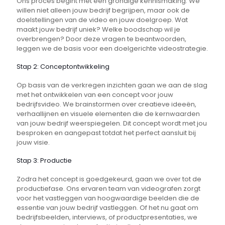
Ons proces begint met een grondige kennismaking. We
willen niet alleen jouw bedrijf begrijpen, maar ook de
doelstellingen van de video en jouw doelgroep. Wat
maakt jouw bedrijf uniek? Welke boodschap wil je
overbrengen? Door deze vragen te beantwoorden,
leggen we de basis voor een doelgerichte videostrategie.
Stap 2: Conceptontwikkeling
Op basis van de verkregen inzichten gaan we aan de slag
met het ontwikkelen van een concept voor jouw
bedrijfsvideo. We brainstormen over creatieve ideeën,
verhaallijnen en visuele elementen die de kernwaarden
van jouw bedrijf weerspiegelen. Dit concept wordt met jou
besproken en aangepast totdat het perfect aansluit bij
jouw visie.
Stap 3: Productie
Zodra het concept is goedgekeurd, gaan we over tot de
productiefase. Ons ervaren team van videografen zorgt
voor het vastleggen van hoogwaardige beelden die de
essentie van jouw bedrijf vastleggen. Of het nu gaat om
bedrijfsbeelden, interviews, of productpresentaties, we