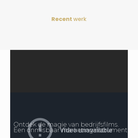
Recent
werk
Ontdek de magie van bedrijfsfilms.
Een onmisbaar marketinginstrument