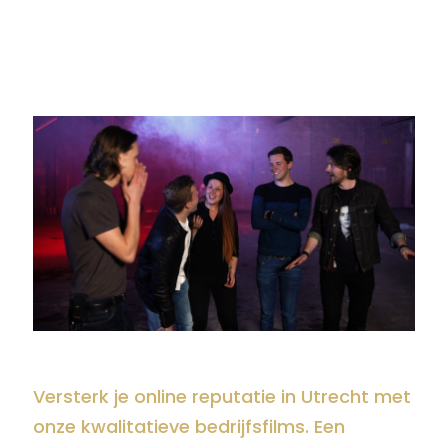
Versterk je online reputatie in Utrecht met
onze kwalitatieve bedrijfsfilms. Een