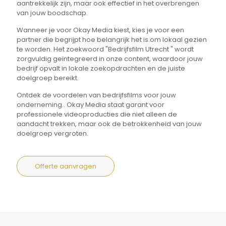
aantrekkelijk zijn, maar ook effectief in het overbrengen
van jouw boodschap.
Wanneer je voor Okay Media kiest, kies je voor een
partner die begrijpt hoe belangrijk het is om lokaal gezien
te worden. Het zoekwoord "Bedrijfsfilm Utrecht " wordt
zorgvuldig geïntegreerd in onze content, waardoor jouw
bedrijf opvalt in lokale zoekopdrachten en de juiste
doelgroep bereikt.
Ontdek de voordelen van bedrijfsfilms voor jouw
onderneming.. Okay Media staat garant voor
professionele videoproducties die niet alleen de
aandacht trekken, maar ook de betrokkenheid van jouw
doelgroep vergroten.
Offerte aanvragen