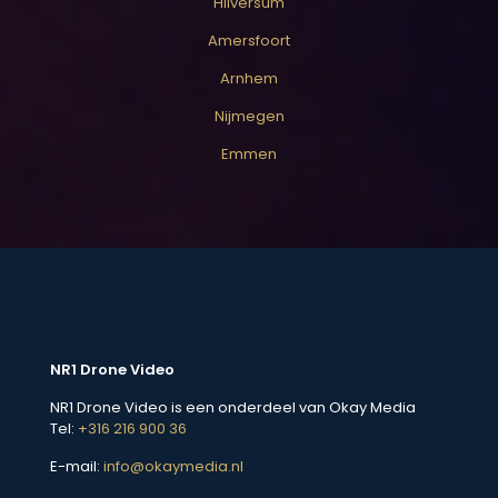
Hilversum
Amersfoort
Arnhem
Nijmegen
Emmen
NR1 Drone Video
NR1 Drone Video is een onderdeel van Okay Media
Tel:
+316 216 900 36
E-mail:
info@okaymedia.nl