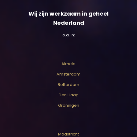
Wij zijn werkzaam in geheel
Nederland
o.a. in:
Almelo
Amsterdam
Rotterdam
Den Haag
Groningen
Maastricht