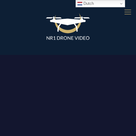
Dutch