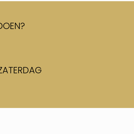
DOEN?
 ZATERDAG