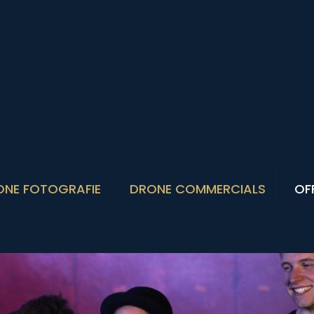
ONE FOTOGRAFIE
DRONE COMMERCIALS
OF