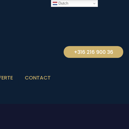
Dutch
+316 216 900 36
FERTE
CONTACT