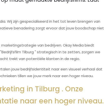
a. Wij zijn gespecialiseerd in het tot leven brengen van
eatieve benadering zorgt ervoor dat jouw boodschap niet
 marketingstrategie van bedrijven. Okay Media biedt
drijfsfilm Tilburg " strategisch in te zetten, zorgen we
ht trekt van potentiële klanten in de regio.
len jouw bedrijfsidentiteit naar een visueel verhaal dat
echnieken tillen we jouw merk naar een hoger niveau.
keting in Tilburg . Onze
entatie naar een hoger niveau.