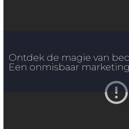
Ontdek de magie van bedri
Een onmisbaar marketin