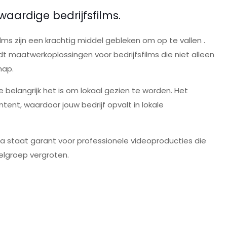
aardige bedrijfsfilms.
lms zijn een krachtig middel gebleken om op te vallen .
dt maatwerkoplossingen voor bedrijfsfilms die niet alleen
hap.
e belangrijk het is om lokaal gezien te worden. Het
ntent, waardoor jouw bedrijf opvalt in lokale
a staat garant voor professionele videoproducties die
elgroep vergroten.