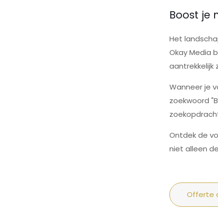
Boost je 
Het landschap
Okay Media be
aantrekkelijk
Wanneer je vo
zoekwoord "Be
zoekopdracht
Ontdek de vo
niet alleen 
Offerte