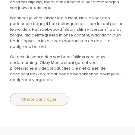
aantrekkelijk zijn, maar ook effectief in het overbrengen
van jouw boodschap.
Wanneer je voor Okay Media kiest, kies je voor een
partner die begrijpt hoe belangrijk het is om lokaal gezien
te worden. Het zoekwoord "Bedrijfsfilm Hilversum " wordt
zorgvuldig geïntegreerd in onze content, waardoor jouw
bedrijf opvalt in lokale zoekopdrachten en de juiste
doelgroep bereikt.
Ontdek de voordelen van bedrijfsfilms voor jouw
onderneming.. Okay Media staat garant voor
professionele videoproducties die niet alleen de
aandacht trekken, maar ook de betrokkenheid van jouw
doelgroep vergroten.
Offerte aanvragen