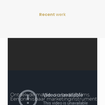
Recent
werk
Ontdek de magie van bedrijfsfilms.
Een onmisbaar marketinginstrument