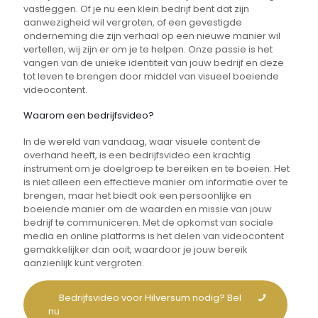
vastleggen. Of je nu een klein bedrijf bent dat zijn
aanwezigheid wil vergroten, of een gevestigde
onderneming die zijn verhaal op een nieuwe manier wil
vertellen, wij zijn er om je te helpen. Onze passie is het
vangen van de unieke identiteit van jouw bedrijf en deze
tot leven te brengen door middel van visueel boeiende
videocontent.
Waarom een bedrijfsvideo?
In de wereld van vandaag, waar visuele content de
overhand heeft, is een bedrijfsvideo een krachtig
instrument om je doelgroep te bereiken en te boeien. Het
is niet alleen een effectieve manier om informatie over te
brengen, maar het biedt ook een persoonlijke en
boeiende manier om de waarden en missie van jouw
bedrijf te communiceren. Met de opkomst van sociale
media en online platforms is het delen van videocontent
gemakkelijker dan ooit, waardoor je jouw bereik
aanzienlijk kunt vergroten.
Bedrijfsvideo voor Hilversum nodig? Bel
nu