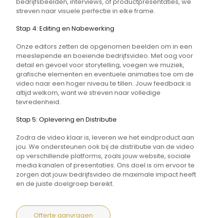
bedrijfsbeelden, interviews, of productpresentaties, we
streven naar visuele perfectie in elke frame.
Stap 4: Editing en Nabewerking
Onze editors zetten de opgenomen beelden om in een
meeslepende en boeiende bedrijfsvideo. Met oog voor
detail en gevoel voor storytelling, voegen we muziek,
grafische elementen en eventuele animaties toe om de
video naar een hoger niveau te tillen. Jouw feedback is
altijd welkom, want we streven naar volledige
tevredenheid.
Stap 5: Oplevering en Distributie
Zodra de video klaar is, leveren we het eindproduct aan
jou. We ondersteunen ook bij de distributie van de video
op verschillende platforms, zoals jouw website, sociale
media kanalen of presentaties. Ons doel is om ervoor te
zorgen dat jouw bedrijfsvideo de maximale impact heeft
en de juiste doelgroep bereikt.
Offerte aanvragen