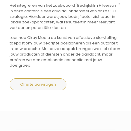
Het integreren van het zoekwoord "Bedrijfsfilm Hilversum "
in onze content is een cruciaal onderdeel van onze SEO-
strategie. Hierdoor wordt jouw bedrijf beter zichtbaar in
lokale zoekopdrachten, wat resulteert in meer relevant
verkeer en potentiële klanten.
Leer hoe Okay Media de kunst van effectieve storytelling
toepast om jouw bedrijf te positioneren als een autoriteit
in jouw branche. Met onze aanpak brengen we niet alleen
jouw producten of diensten onder de aandacht, maar
creëren we een emotionele connectie met jouw
doelgroep.
Offerte aanvragen