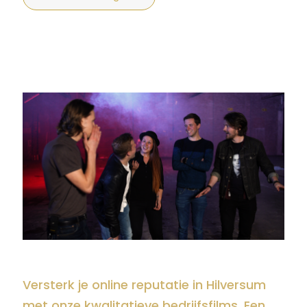
Versterk je online reputatie in Hilversum
met onze kwalitatieve bedrijfsfilms. Een