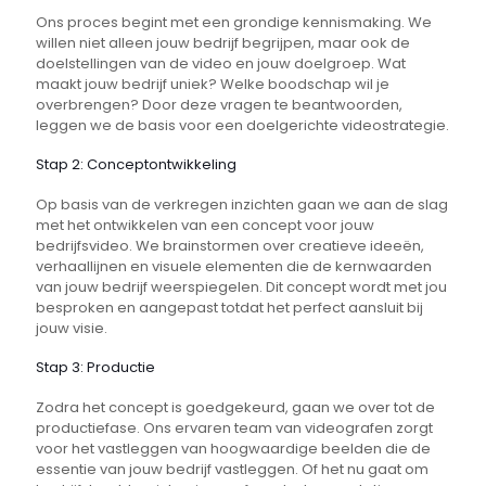
Ons proces begint met een grondige kennismaking. We
willen niet alleen jouw bedrijf begrijpen, maar ook de
doelstellingen van de video en jouw doelgroep. Wat
maakt jouw bedrijf uniek? Welke boodschap wil je
overbrengen? Door deze vragen te beantwoorden,
leggen we de basis voor een doelgerichte videostrategie.
Stap 2: Conceptontwikkeling
Op basis van de verkregen inzichten gaan we aan de slag
met het ontwikkelen van een concept voor jouw
bedrijfsvideo. We brainstormen over creatieve ideeën,
verhaallijnen en visuele elementen die de kernwaarden
van jouw bedrijf weerspiegelen. Dit concept wordt met jou
besproken en aangepast totdat het perfect aansluit bij
jouw visie.
Stap 3: Productie
Zodra het concept is goedgekeurd, gaan we over tot de
productiefase. Ons ervaren team van videografen zorgt
voor het vastleggen van hoogwaardige beelden die de
essentie van jouw bedrijf vastleggen. Of het nu gaat om