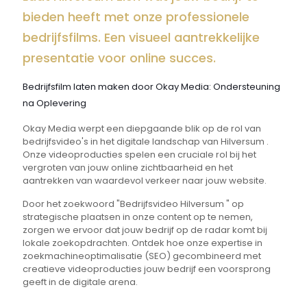
bieden heeft met onze professionele
bedrijfsfilms. Een visueel aantrekkelijke
presentatie voor online succes.
Bedrijfsfilm laten maken door Okay Media: Ondersteuning
na Oplevering
Okay Media werpt een diepgaande blik op de rol van
bedrijfsvideo's in het digitale landschap van Hilversum .
Onze videoproducties spelen een cruciale rol bij het
vergroten van jouw online zichtbaarheid en het
aantrekken van waardevol verkeer naar jouw website.
Door het zoekwoord "Bedrijfsvideo Hilversum " op
strategische plaatsen in onze content op te nemen,
zorgen we ervoor dat jouw bedrijf op de radar komt bij
lokale zoekopdrachten. Ontdek hoe onze expertise in
zoekmachineoptimalisatie (SEO) gecombineerd met
creatieve videoproducties jouw bedrijf een voorsprong
geeft in de digitale arena.