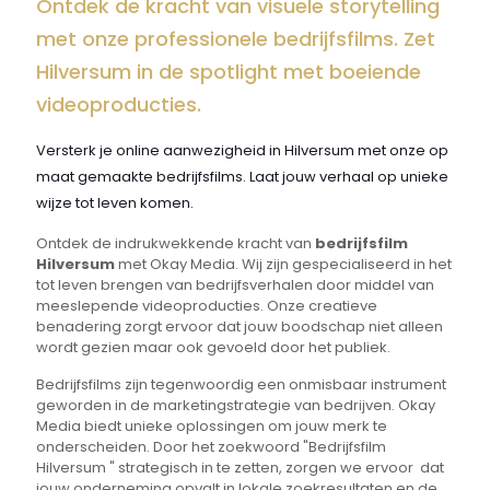
Ontdek de kracht van visuele storytelling
met onze professionele bedrijfsfilms. Zet
Hilversum in de spotlight met boeiende
videoproducties.
Versterk je online aanwezigheid in Hilversum met onze op
maat gemaakte bedrijfsfilms. Laat jouw verhaal op unieke
wijze tot leven komen.
Ontdek de indrukwekkende kracht van
bedrijfsfilm
Hilversum
met Okay Media. Wij zijn gespecialiseerd in het
tot leven brengen van bedrijfsverhalen door middel van
meeslepende videoproducties. Onze creatieve
benadering zorgt ervoor dat jouw boodschap niet alleen
wordt gezien maar ook gevoeld door het publiek.
Bedrijfsfilms zijn tegenwoordig een onmisbaar instrument
geworden in de marketingstrategie van bedrijven. Okay
Media biedt unieke oplossingen om jouw merk te
onderscheiden. Door het zoekwoord "Bedrijfsfilm
Hilversum " strategisch in te zetten, zorgen we ervoor dat
jouw onderneming opvalt in lokale zoekresultaten en de