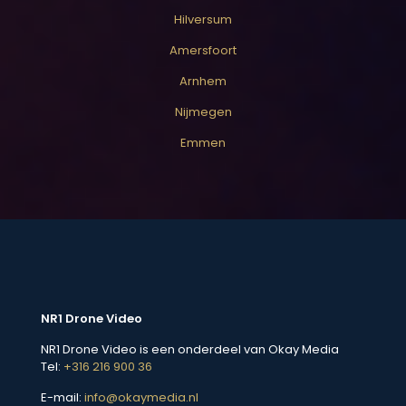
Hilversum
Amersfoort
Arnhem
Nijmegen
Emmen
NR1 Drone Video
NR1 Drone Video is een onderdeel van Okay Media
Tel:
+316 216 900 36
E-mail:
info@okaymedia.nl