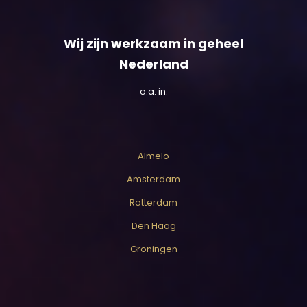
Wij zijn werkzaam in geheel
Nederland
o.a. in:
Almelo
Amsterdam
Rotterdam
Den Haag
Groningen