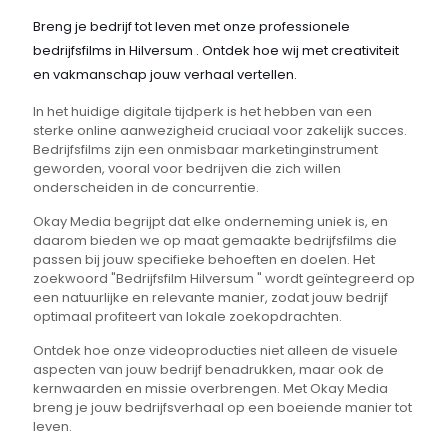
Breng je bedrijf tot leven met onze professionele
bedrijfsfilms in Hilversum . Ontdek hoe wij met creativiteit
en vakmanschap jouw verhaal vertellen.
In het huidige digitale tijdperk is het hebben van een
sterke online aanwezigheid cruciaal voor zakelijk succes.
Bedrijfsfilms zijn een onmisbaar marketinginstrument
geworden, vooral voor bedrijven die zich willen
onderscheiden in de concurrentie.
Okay Media begrijpt dat elke onderneming uniek is, en
daarom bieden we op maat gemaakte bedrijfsfilms die
passen bij jouw specifieke behoeften en doelen. Het
zoekwoord "Bedrijfsfilm Hilversum " wordt geïntegreerd op
een natuurlijke en relevante manier, zodat jouw bedrijf
optimaal profiteert van lokale zoekopdrachten.
Ontdek hoe onze videoproducties niet alleen de visuele
aspecten van jouw bedrijf benadrukken, maar ook de
kernwaarden en missie overbrengen. Met Okay Media
breng je jouw bedrijfsverhaal op een boeiende manier tot
leven.