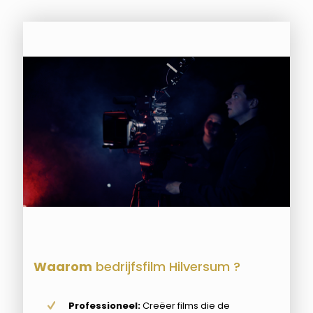
Waarom
bedrijfsfilm Hilversum ?
Professioneel:
Creëer films die de