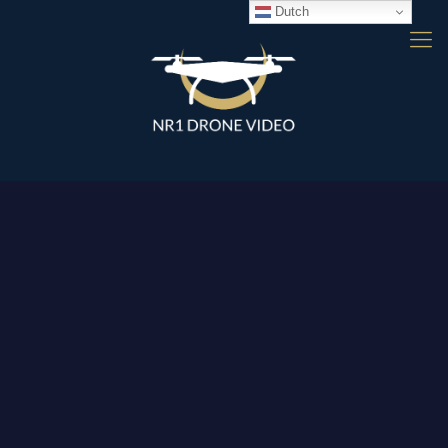
Dutch