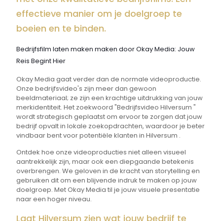
effectieve manier om je doelgroep te
boeien en te binden.
Bedrijfsfilm laten maken maken door Okay Media: Jouw
Reis Begint Hier
Okay Media gaat verder dan de normale videoproductie.
Onze bedrijfsvideo's zijn meer dan gewoon
beeldmateriaal; ze zijn een krachtige uitdrukking van jouw
merkidentiteit. Het zoekwoord "Bedrijfsvideo Hilversum "
wordt strategisch geplaatst om ervoor te zorgen dat jouw
bedrijf opvalt in lokale zoekopdrachten, waardoor je beter
vindbaar bent voor potentiële klanten in Hilversum .
Ontdek hoe onze videoproducties niet alleen visueel
aantrekkelijk zijn, maar ook een diepgaande betekenis
overbrengen. We geloven in de kracht van storytelling en
gebruiken dit om een blijvende indruk te maken op jouw
doelgroep. Met Okay Media til je jouw visuele presentatie
naar een hoger niveau.
Laat Hilversum zien wat jouw bedrijf te