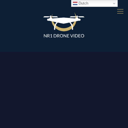
Dutch