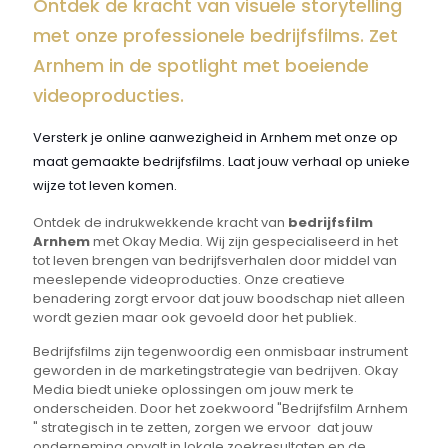
Ontdek de kracht van visuele storytelling
met onze professionele bedrijfsfilms. Zet
Arnhem in de spotlight met boeiende
videoproducties.
Versterk je online aanwezigheid in Arnhem met onze op
maat gemaakte bedrijfsfilms. Laat jouw verhaal op unieke
wijze tot leven komen.
Ontdek de indrukwekkende kracht van
bedrijfsfilm
Arnhem
met Okay Media. Wij zijn gespecialiseerd in het
tot leven brengen van bedrijfsverhalen door middel van
meeslepende videoproducties. Onze creatieve
benadering zorgt ervoor dat jouw boodschap niet alleen
wordt gezien maar ook gevoeld door het publiek.
Bedrijfsfilms zijn tegenwoordig een onmisbaar instrument
geworden in de marketingstrategie van bedrijven. Okay
Media biedt unieke oplossingen om jouw merk te
onderscheiden. Door het zoekwoord "Bedrijfsfilm Arnhem
" strategisch in te zetten, zorgen we ervoor dat jouw
onderneming opvalt in lokale zoekresultaten en de