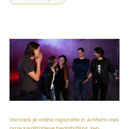
Versterk je online reputatie in Arnhem met
onze kwalitatieve bedrijfsfilms. Een