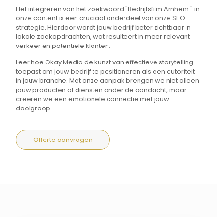
Het integreren van het zoekwoord "Bedrijfsfilm Arnhem " in
onze content is een cruciaal onderdeel van onze SEO-
strategie. Hierdoor wordt jouw bedrijf beter zichtbaar in
lokale zoekopdrachten, wat resulteert in meer relevant
verkeer en potentiële klanten.
Leer hoe Okay Media de kunst van effectieve storytelling
toepast om jouw bedrijf te positioneren als een autoriteit
in jouw branche. Met onze aanpak brengen we niet alleen
jouw producten of diensten onder de aandacht, maar
creëren we een emotionele connectie met jouw
doelgroep.
Offerte aanvragen