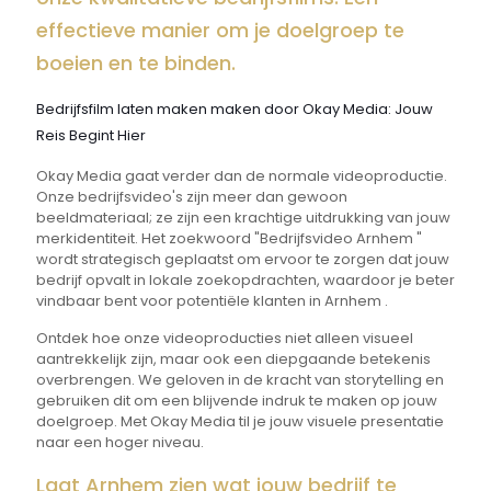
effectieve manier om je doelgroep te
boeien en te binden.
Bedrijfsfilm laten maken maken door Okay Media: Jouw
Reis Begint Hier
Okay Media gaat verder dan de normale videoproductie.
Onze bedrijfsvideo's zijn meer dan gewoon
beeldmateriaal; ze zijn een krachtige uitdrukking van jouw
merkidentiteit. Het zoekwoord "Bedrijfsvideo Arnhem "
wordt strategisch geplaatst om ervoor te zorgen dat jouw
bedrijf opvalt in lokale zoekopdrachten, waardoor je beter
vindbaar bent voor potentiële klanten in Arnhem .
Ontdek hoe onze videoproducties niet alleen visueel
aantrekkelijk zijn, maar ook een diepgaande betekenis
overbrengen. We geloven in de kracht van storytelling en
gebruiken dit om een blijvende indruk te maken op jouw
doelgroep. Met Okay Media til je jouw visuele presentatie
naar een hoger niveau.
Laat Arnhem zien wat jouw bedrijf te