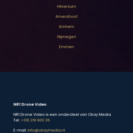
Hilversum
Amersfoort
Arnhem
Nijmegen
Emmen
NR1 Drone Video
NR1 Drone Video is een onderdeel van Okay Media
Tel:
+316 216 900 36
E-mail:
info@okaymedia.nl