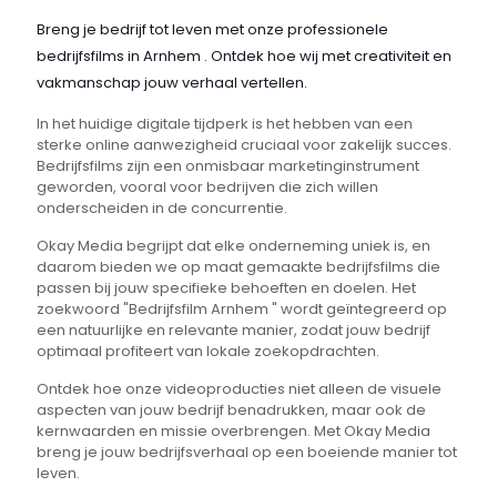
Breng je bedrijf tot leven met onze professionele
bedrijfsfilms in Arnhem . Ontdek hoe wij met creativiteit en
vakmanschap jouw verhaal vertellen.
In het huidige digitale tijdperk is het hebben van een
sterke online aanwezigheid cruciaal voor zakelijk succes.
Bedrijfsfilms zijn een onmisbaar marketinginstrument
geworden, vooral voor bedrijven die zich willen
onderscheiden in de concurrentie.
Okay Media begrijpt dat elke onderneming uniek is, en
daarom bieden we op maat gemaakte bedrijfsfilms die
passen bij jouw specifieke behoeften en doelen. Het
zoekwoord "Bedrijfsfilm Arnhem " wordt geïntegreerd op
een natuurlijke en relevante manier, zodat jouw bedrijf
optimaal profiteert van lokale zoekopdrachten.
Ontdek hoe onze videoproducties niet alleen de visuele
aspecten van jouw bedrijf benadrukken, maar ook de
kernwaarden en missie overbrengen. Met Okay Media
breng je jouw bedrijfsverhaal op een boeiende manier tot
leven.