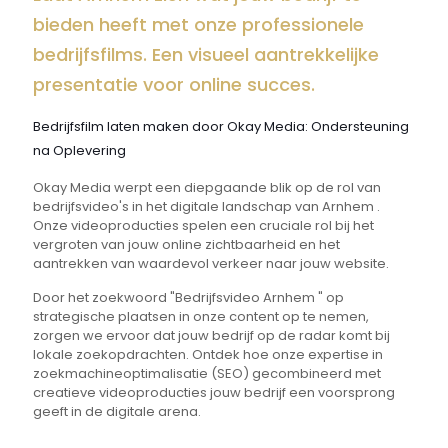
bieden heeft met onze professionele
bedrijfsfilms. Een visueel aantrekkelijke
presentatie voor online succes.
Bedrijfsfilm laten maken door Okay Media: Ondersteuning
na Oplevering
Okay Media werpt een diepgaande blik op de rol van
bedrijfsvideo's in het digitale landschap van Arnhem .
Onze videoproducties spelen een cruciale rol bij het
vergroten van jouw online zichtbaarheid en het
aantrekken van waardevol verkeer naar jouw website.
Door het zoekwoord "Bedrijfsvideo Arnhem " op
strategische plaatsen in onze content op te nemen,
zorgen we ervoor dat jouw bedrijf op de radar komt bij
lokale zoekopdrachten. Ontdek hoe onze expertise in
zoekmachineoptimalisatie (SEO) gecombineerd met
creatieve videoproducties jouw bedrijf een voorsprong
geeft in de digitale arena.