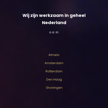
Wij zijn werkzaam in geheel
Nederland
o.a. in:
Almelo
Amsterdam
Rotterdam
Den Haag
Groningen