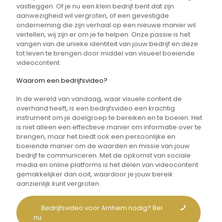
vastleggen. Of je nu een klein bedrijf bent dat zijn
aanwezigheid wil vergroten, of een gevestigde
onderneming die zijn verhaal op een nieuwe manier wil
vertellen, wij zijn er om je te helpen. Onze passie is het
vangen van de unieke identiteit van jouw bedrijf en deze
tot leven te brengen door middel van visueel boeiende
videocontent.
Waarom een bedrijfsvideo?
In de wereld van vandaag, waar visuele content de
overhand heeft, is een bedrijfsvideo een krachtig
instrument om je doelgroep te bereiken en te boeien. Het
is niet alleen een effectieve manier om informatie over te
brengen, maar het biedt ook een persoonlijke en
boeiende manier om de waarden en missie van jouw
bedrijf te communiceren. Met de opkomst van sociale
media en online platforms is het delen van videocontent
gemakkelijker dan ooit, waardoor je jouw bereik
aanzienlijk kunt vergroten.
Bedrijfsvideo voor Arnhem nodig? Bel
nu