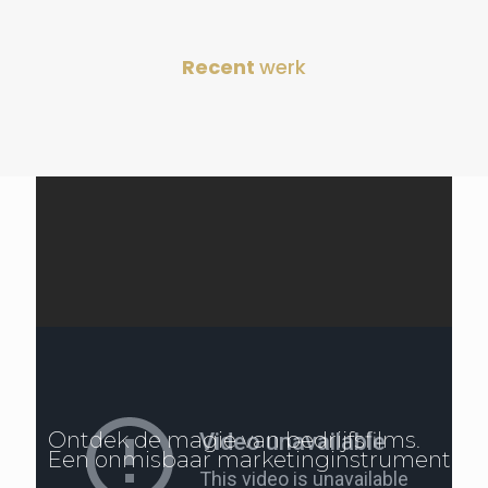
Recent
werk
Ontdek de magie van bedrijfsfilms.
Een onmisbaar marketinginstrument