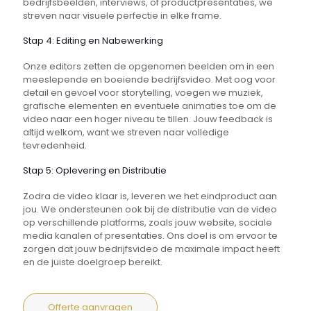
bedrijfsbeelden, interviews, of productpresentaties, we
streven naar visuele perfectie in elke frame.
Stap 4: Editing en Nabewerking
Onze editors zetten de opgenomen beelden om in een
meeslepende en boeiende bedrijfsvideo. Met oog voor
detail en gevoel voor storytelling, voegen we muziek,
grafische elementen en eventuele animaties toe om de
video naar een hoger niveau te tillen. Jouw feedback is
altijd welkom, want we streven naar volledige
tevredenheid.
Stap 5: Oplevering en Distributie
Zodra de video klaar is, leveren we het eindproduct aan
jou. We ondersteunen ook bij de distributie van de video
op verschillende platforms, zoals jouw website, sociale
media kanalen of presentaties. Ons doel is om ervoor te
zorgen dat jouw bedrijfsvideo de maximale impact heeft
en de juiste doelgroep bereikt.
Offerte aanvragen