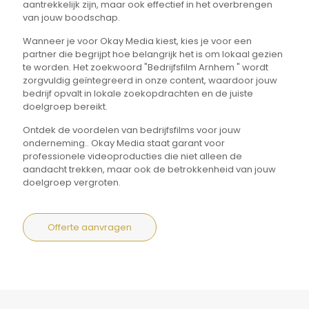
aantrekkelijk zijn, maar ook effectief in het overbrengen
van jouw boodschap.
Wanneer je voor Okay Media kiest, kies je voor een
partner die begrijpt hoe belangrijk het is om lokaal gezien
te worden. Het zoekwoord "Bedrijfsfilm Arnhem " wordt
zorgvuldig geïntegreerd in onze content, waardoor jouw
bedrijf opvalt in lokale zoekopdrachten en de juiste
doelgroep bereikt.
Ontdek de voordelen van bedrijfsfilms voor jouw
onderneming.. Okay Media staat garant voor
professionele videoproducties die niet alleen de
aandacht trekken, maar ook de betrokkenheid van jouw
doelgroep vergroten.
Offerte aanvragen