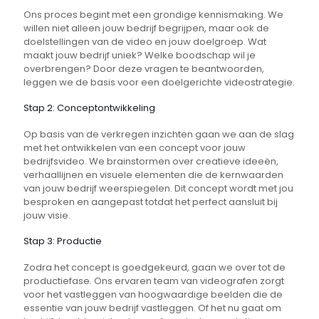
Ons proces begint met een grondige kennismaking. We
willen niet alleen jouw bedrijf begrijpen, maar ook de
doelstellingen van de video en jouw doelgroep. Wat
maakt jouw bedrijf uniek? Welke boodschap wil je
overbrengen? Door deze vragen te beantwoorden,
leggen we de basis voor een doelgerichte videostrategie.
Stap 2: Conceptontwikkeling
Op basis van de verkregen inzichten gaan we aan de slag
met het ontwikkelen van een concept voor jouw
bedrijfsvideo. We brainstormen over creatieve ideeën,
verhaallijnen en visuele elementen die de kernwaarden
van jouw bedrijf weerspiegelen. Dit concept wordt met jou
besproken en aangepast totdat het perfect aansluit bij
jouw visie.
Stap 3: Productie
Zodra het concept is goedgekeurd, gaan we over tot de
productiefase. Ons ervaren team van videografen zorgt
voor het vastleggen van hoogwaardige beelden die de
essentie van jouw bedrijf vastleggen. Of het nu gaat om