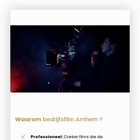
Waarom
bedrijfsfilm Arnhem ?
Professioneel:
Creëer films die de