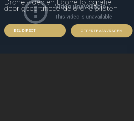
Drone video en Drone fotografie
door gecertificeerde drone piloten
BEL DIRECT
OFFERTE AANVRAGEN