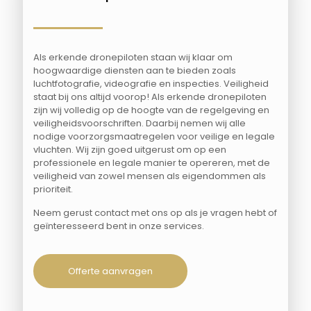
Als
erkende dronepiloten
staan wij klaar om
hoogwaardige diensten aan te bieden zoals
luchtfotografie, videografie en inspecties.
Veiligheid
staat bij ons altijd voorop!
Als erkende dronepiloten
zijn wij volledig op de hoogte van de regelgeving en
veiligheidsvoorschriften. Daarbij nemen wij alle
nodige
voorzorgsmaatregelen
voor veilige en legale
vluchten. Wij zijn goed uitgerust om op een
professionele
en legale manier te opereren, met de
veiligheid van zowel mensen als eigendommen als
prioriteit.
Neem gerust contact met ons op als je vragen hebt of
geïnteresseerd bent in onze services.
Offerte aanvragen