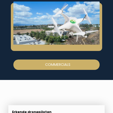
COMMERCIALS
Erkende dronepiloten