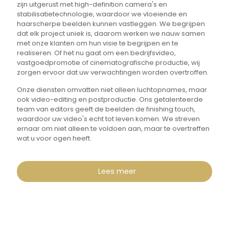
zijn uitgerust met high-definition camera's en
stabilisatietechnologie, waardoor we vloeiende en
haarscherpe beelden kunnen vastleggen. We begrijpen
dat elk project uniek is, daarom werken we nauw samen
met onze klanten om hun visie te begrijpen en te
realiseren. Of het nu gaat om een bedrijfsvideo,
vastgoedpromotie of cinematografische productie, wij
zorgen ervoor dat uw verwachtingen worden overtroffen.
Onze diensten omvatten niet alleen luchtopnames, maar
ook video-editing en postproductie. Ons getalenteerde
team van editors geeft de beelden de finishing touch,
waardoor uw video's echt tot leven komen. We streven
ernaar om niet alleen te voldoen aan, maar te overtreffen
wat u voor ogen heeft.
Lees meer