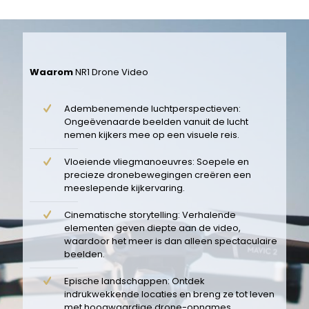
Waarom
NR1 Drone Video
Adembenemende luchtperspectieven:
Ongeëvenaarde beelden vanuit de lucht
nemen kijkers mee op een visuele reis.
Vloeiende vliegmanoeuvres: Soepele en
precieze dronebewegingen creëren een
meeslepende kijkervaring.
Cinematische storytelling: Verhalende
elementen geven diepte aan de video,
waardoor het meer is dan alleen spectaculaire
beelden.
Epische landschappen: Ontdek
indrukwekkende locaties en breng ze tot leven
met hoogwaardige drone-opnames.