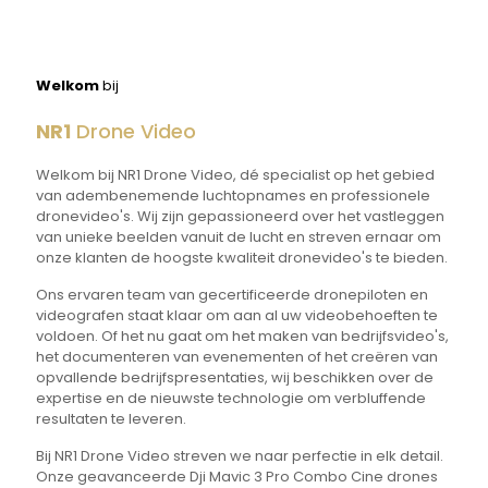
Welkom
bij
NR1
Drone Video
Welkom bij NR1 Drone Video, dé specialist op het gebied
van adembenemende luchtopnames en professionele
dronevideo's. Wij zijn gepassioneerd over het vastleggen
van unieke beelden vanuit de lucht en streven ernaar om
onze klanten de hoogste kwaliteit dronevideo's te bieden.
Ons ervaren team van gecertificeerde dronepiloten en
videografen staat klaar om aan al uw videobehoeften te
voldoen. Of het nu gaat om het maken van bedrijfsvideo's,
het documenteren van evenementen of het creëren van
opvallende bedrijfspresentaties, wij beschikken over de
expertise en de nieuwste technologie om verbluffende
resultaten te leveren.
Bij NR1 Drone Video streven we naar perfectie in elk detail.
Onze geavanceerde Dji Mavic 3 Pro Combo Cine drones