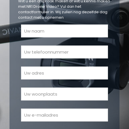
Wilt u een afspraak maken of wilt u kennis maken
met NR1 Drone Video? Vul dan het
contactformulier in. Wij zullen nog dezelfde dag
contact met u opnemen