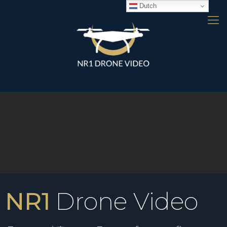
Dutch
NR1
Drone Video