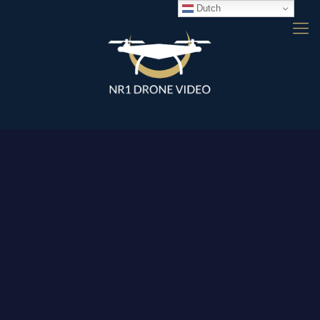
Dutch