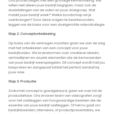
Ons proces begint met een grondige kennismaking. We
willen niet alleen jouw bedrijf begrijpen, maar ook de
doelstellingen van de video en jouw doelgroep. Wat
maakt jouw bedrijf uniek? Welke boodschap wil je
overbrengen? Door deze vragen te beantwoorden,
leggen we de basis voor een doelgerichte videostrategie.
Stap 2: Conceptontwikkeling
Op basis van de verkregen inzichten gaan we aan de slag
met het ontwikkelen van een concept voor jouw
bedrijfsvideo. We brainstormen over creatieve ideeën,
verhaallijnen en visuele elementen die de kernwaarden
van jouw bedrijf weerspiegelen. Dit concept wordt met jou
besproken en aangepast totdat het perfect aansluit bij
jouw visie.
Stap 3: Productie
Zodra het concept is goedgekeurd, gaan we over tot de
productiefase. Ons ervaren team van videografen zorgt
voor het vastleggen van hoogwaardige beelden die de
essentie van jouw bedrijf vastleggen. Of het nu gaat om
bedrijfsbeelden, interviews, of productpresentaties, we