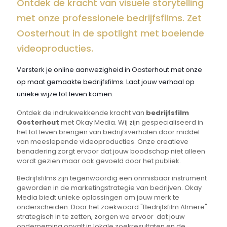
Ontdek de kracht van visuele storytelling
met onze professionele bedrijfsfilms. Zet
Oosterhout in de spotlight met boeiende
videoproducties.
Versterk je online aanwezigheid in Oosterhout met onze
op maat gemaakte bedrijfsfilms. Laat jouw verhaal op
unieke wijze tot leven komen.
Ontdek de indrukwekkende kracht van
bedrijfsfilm
Oosterhout
met Okay Media. Wij zijn gespecialiseerd in
het tot leven brengen van bedrijfsverhalen door middel
van meeslepende videoproducties. Onze creatieve
benadering zorgt ervoor dat jouw boodschap niet alleen
wordt gezien maar ook gevoeld door het publiek.
Bedrijfsfilms zijn tegenwoordig een onmisbaar instrument
geworden in de marketingstrategie van bedrijven. Okay
Media biedt unieke oplossingen om jouw merk te
onderscheiden. Door het zoekwoord "Bedrijfsfilm Almere"
strategisch in te zetten, zorgen we ervoor dat jouw
onderneming opvalt in lokale zoekresultaten en de