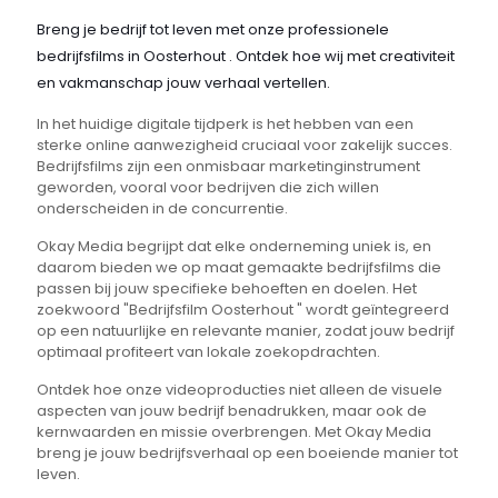
Breng je bedrijf tot leven met onze professionele
bedrijfsfilms in Oosterhout . Ontdek hoe wij met creativiteit
en vakmanschap jouw verhaal vertellen.
In het huidige digitale tijdperk is het hebben van een
sterke online aanwezigheid cruciaal voor zakelijk succes.
Bedrijfsfilms zijn een onmisbaar marketinginstrument
geworden, vooral voor bedrijven die zich willen
onderscheiden in de concurrentie.
Okay Media begrijpt dat elke onderneming uniek is, en
daarom bieden we op maat gemaakte bedrijfsfilms die
passen bij jouw specifieke behoeften en doelen. Het
zoekwoord "Bedrijfsfilm Oosterhout " wordt geïntegreerd
op een natuurlijke en relevante manier, zodat jouw bedrijf
optimaal profiteert van lokale zoekopdrachten.
Ontdek hoe onze videoproducties niet alleen de visuele
aspecten van jouw bedrijf benadrukken, maar ook de
kernwaarden en missie overbrengen. Met Okay Media
breng je jouw bedrijfsverhaal op een boeiende manier tot
leven.