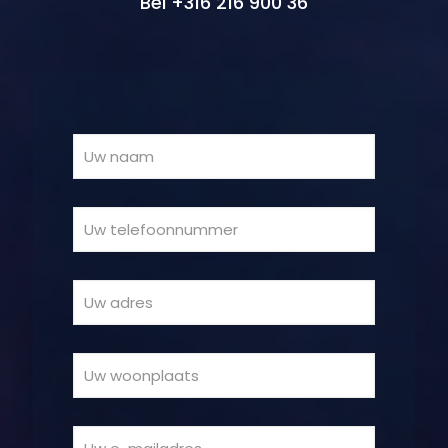
Bel +316 216 900 36