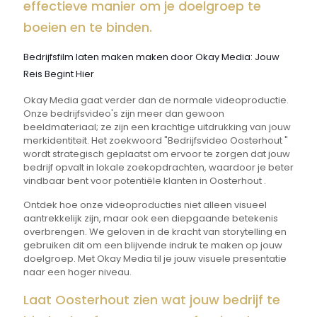
effectieve manier om je doelgroep te
boeien en te binden.
Bedrijfsfilm laten maken maken door Okay Media: Jouw
Reis Begint Hier
Okay Media gaat verder dan de normale videoproductie.
Onze bedrijfsvideo's zijn meer dan gewoon
beeldmateriaal; ze zijn een krachtige uitdrukking van jouw
merkidentiteit. Het zoekwoord "Bedrijfsvideo Oosterhout "
wordt strategisch geplaatst om ervoor te zorgen dat jouw
bedrijf opvalt in lokale zoekopdrachten, waardoor je beter
vindbaar bent voor potentiële klanten in Oosterhout .
Ontdek hoe onze videoproducties niet alleen visueel
aantrekkelijk zijn, maar ook een diepgaande betekenis
overbrengen. We geloven in de kracht van storytelling en
gebruiken dit om een blijvende indruk te maken op jouw
doelgroep. Met Okay Media til je jouw visuele presentatie
naar een hoger niveau.
Laat Oosterhout zien wat jouw bedrijf te