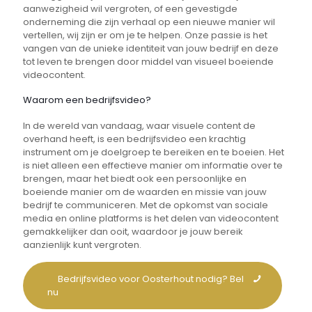
aanwezigheid wil vergroten, of een gevestigde
onderneming die zijn verhaal op een nieuwe manier wil
vertellen, wij zijn er om je te helpen. Onze passie is het
vangen van de unieke identiteit van jouw bedrijf en deze
tot leven te brengen door middel van visueel boeiende
videocontent.
Waarom een bedrijfsvideo?
In de wereld van vandaag, waar visuele content de
overhand heeft, is een bedrijfsvideo een krachtig
instrument om je doelgroep te bereiken en te boeien. Het
is niet alleen een effectieve manier om informatie over te
brengen, maar het biedt ook een persoonlijke en
boeiende manier om de waarden en missie van jouw
bedrijf te communiceren. Met de opkomst van sociale
media en online platforms is het delen van videocontent
gemakkelijker dan ooit, waardoor je jouw bereik
aanzienlijk kunt vergroten.
Bedrijfsvideo voor Oosterhout nodig? Bel
nu