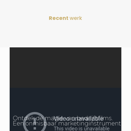
Recent
werk
Ontdek de magie van bedrijfsfilms.
Een onmisbaar marketinginstrument