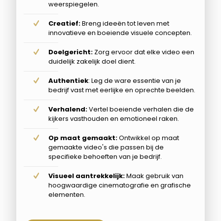
weerspiegelen.
Creatief:
Breng ideeën tot leven met
innovatieve en boeiende visuele concepten.
Doelgericht:
Zorg ervoor dat elke video een
duidelijk zakelijk doel dient.
Authentiek
: Leg de ware essentie van je
bedrijf vast met eerlijke en oprechte beelden.
Verhalend:
Vertel boeiende verhalen die de
kijkers vasthouden en emotioneel raken.
Op maat gemaakt:
Ontwikkel op maat
gemaakte video's die passen bij de
specifieke behoeften van je bedrijf.
Visueel aantrekkelijk:
Maak gebruik van
hoogwaardige cinematografie en grafische
elementen.