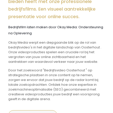
bieden heeft met onze professionele
bedrijfsfilms. Een visueel aantrekkelijke
presentatie voor online succes.
Bedrijfsfilm laten maken door Okay Media: Ondersteuning
na Oplevering
Okay Media werpt een diepgaande blik op de rol van
bedrijfsvideo's in het digitale landschap van Oosterhout .
Onze videoproducties spelen een cruciale rol bij het
vergroten van jouw online zichtbaarheid en het
aantrekken van waardevol verkeer naar jouw website.
Door het zoekwoord "Bedrijfsvideo Oosterhout " op
strategische plaatsen in onze content op te nemen,
zorgen we ervoor dat jouw bedrijf op de radar komt bij
lokale zoekopdrachten. Ontdek hoe onze expertise in
zoekmachineoptimalisatie (SEO) gecombineerd met
creatieve videoproducties jouw bedrijf een voorsprong
geeft in de digitale arena.