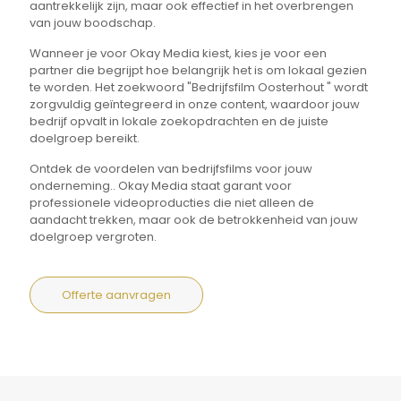
aantrekkelijk zijn, maar ook effectief in het overbrengen
van jouw boodschap.
Wanneer je voor Okay Media kiest, kies je voor een
partner die begrijpt hoe belangrijk het is om lokaal gezien
te worden. Het zoekwoord "Bedrijfsfilm Oosterhout " wordt
zorgvuldig geïntegreerd in onze content, waardoor jouw
bedrijf opvalt in lokale zoekopdrachten en de juiste
doelgroep bereikt.
Ontdek de voordelen van bedrijfsfilms voor jouw
onderneming.. Okay Media staat garant voor
professionele videoproducties die niet alleen de
aandacht trekken, maar ook de betrokkenheid van jouw
doelgroep vergroten.
Offerte aanvragen