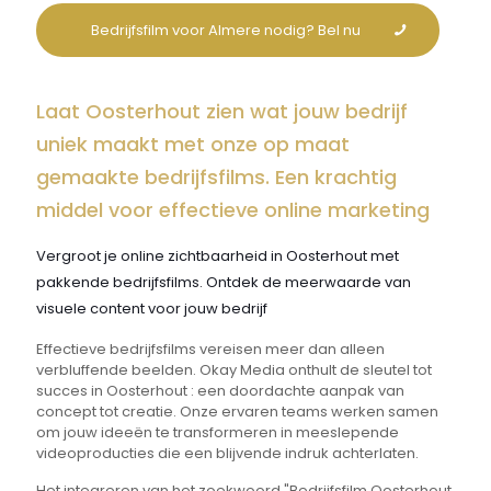
Bedrijfsfilm voor Almere nodig? Bel nu
Laat Oosterhout zien wat jouw bedrijf
uniek maakt met onze op maat
gemaakte bedrijfsfilms. Een krachtig
middel voor effectieve online marketing
Vergroot je online zichtbaarheid in Oosterhout met
pakkende bedrijfsfilms. Ontdek de meerwaarde van
visuele content voor jouw bedrijf
Effectieve bedrijfsfilms vereisen meer dan alleen
verbluffende beelden. Okay Media onthult de sleutel tot
succes in Oosterhout : een doordachte aanpak van
concept tot creatie. Onze ervaren teams werken samen
om jouw ideeën te transformeren in meeslepende
videoproducties die een blijvende indruk achterlaten.
Het integreren van het zoekwoord "Bedrijfsfilm Oosterhout