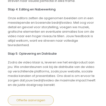
streven naar visuele perfectie in elke frame.
Stap 4: Editing en Nabewerking
Onze editors zetten de opgenomen beelden om in een
meeslepende en boeiende bedrijfsvideo. Met oog voor
detail en gevoel voor storytelling, voegen we muziek,
grafische elementen en eventuele animaties toe om de
video naar een hoger niveau te tillen. Jouw feedback is
altijd welkom, want we streven naar volledige
tevredenheid.
Stap 5: Oplevering en Distributie
Zodra de video klaar is, leveren we het eindproduct aan
jou. We ondersteunen ook bij de distributie van de video
op verschillende platforms, zoals jouw website, sociale
media kanalen of presentaties. Ons doel is om ervoor te
zorgen dat jouw bedrijfsvideo de maximale impact heeft
en de juiste doelgroep bereikt.
Offerte aanvragen