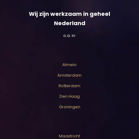
Wij zijn werkzaam in geheel
Nederland
o.a. in:
Almelo
Amsterdam
Rotterdam
Den Haag
Groningen
Maastricht