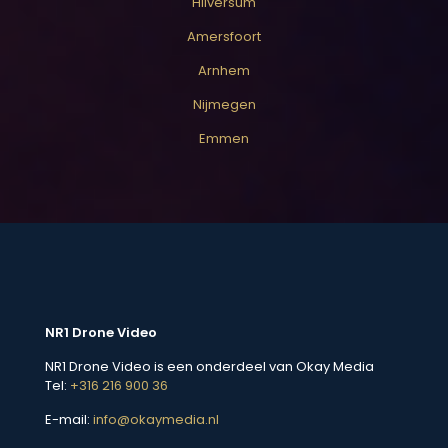
Hilversum
Amersfoort
Arnhem
Nijmegen
Emmen
NR1 Drone Video
NR1 Drone Video is een onderdeel van Okay Media
Tel:
+316 216 900 36
E-mail:
info@okaymedia.nl