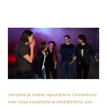
Versterk je online reputatie in Oosterhout
met onze kwalitatieve bedrijfsfilms. Een