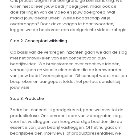
Ons proces begint met een grondige kennismaking. We
willen niet alleen jouw bedrijf begrijpen, maar ook de
doelstellingen van de video en jouw doelgroep. Wat
maakt jouw bedrijf uniek? Welke boodschap wil je
overbrengen? Door deze vragen te beantwoorden,
leggen we de basis voor een doelgerichte videostrategie.
Stap 2: Conceptontwikkeling
Op basis van de verkregen inzichten gaan we aan de slag
met het ontwikkelen van een concept voor jouw
bedrijfsvideo. We brainstormen over creatieve ideeën,
verhaallijnen en visuele elementen die de kernwaarden
van jouw bedrijf weerspiegelen. Dit concept wordt met jou
besproken en aangepast totdat het perfect aansluit bij
jouw visie.
Stap 3: Productie
Zodra het concept is goedgekeurd, gaan we over tot de
productiefase. Ons ervaren team van videografen zorgt
voor het vastleggen van hoogwaardige beelden die de
essentie van jouw bedrijf vastleggen. Of het nu gaat om
bedrijfsbeelden, interviews, of productpresentaties, we