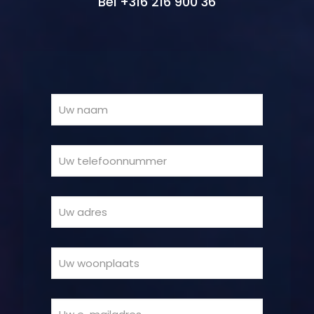
Bel +316 216 900 36