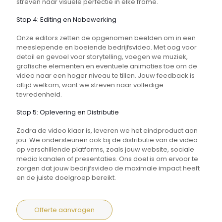
streven naar visuele perfectie in elke frame.
Stap 4: Editing en Nabewerking
Onze editors zetten de opgenomen beelden om in een
meeslepende en boeiende bedrijfsvideo. Met oog voor
detail en gevoel voor storytelling, voegen we muziek,
grafische elementen en eventuele animaties toe om de
video naar een hoger niveau te tillen. Jouw feedback is
altijd welkom, want we streven naar volledige
tevredenheid.
Stap 5: Oplevering en Distributie
Zodra de video klaar is, leveren we het eindproduct aan
jou. We ondersteunen ook bij de distributie van de video
op verschillende platforms, zoals jouw website, sociale
media kanalen of presentaties. Ons doel is om ervoor te
zorgen dat jouw bedrijfsvideo de maximale impact heeft
en de juiste doelgroep bereikt.
Offerte aanvragen