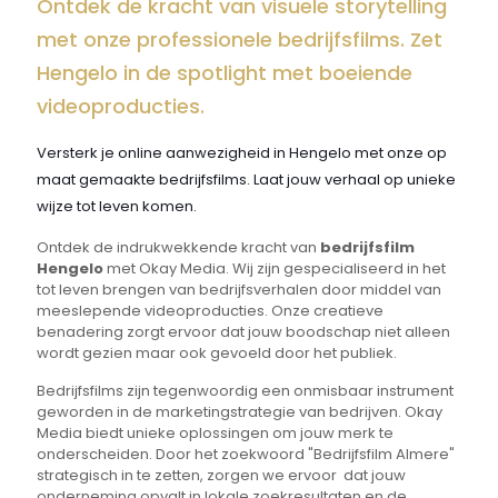
Ontdek de kracht van visuele storytelling
met onze professionele bedrijfsfilms. Zet
Hengelo in de spotlight met boeiende
videoproducties.
Versterk je online aanwezigheid in Hengelo met onze op
maat gemaakte bedrijfsfilms. Laat jouw verhaal op unieke
wijze tot leven komen.
Ontdek de indrukwekkende kracht van
bedrijfsfilm
Hengelo
met Okay Media. Wij zijn gespecialiseerd in het
tot leven brengen van bedrijfsverhalen door middel van
meeslepende videoproducties. Onze creatieve
benadering zorgt ervoor dat jouw boodschap niet alleen
wordt gezien maar ook gevoeld door het publiek.
Bedrijfsfilms zijn tegenwoordig een onmisbaar instrument
geworden in de marketingstrategie van bedrijven. Okay
Media biedt unieke oplossingen om jouw merk te
onderscheiden. Door het zoekwoord "Bedrijfsfilm Almere"
strategisch in te zetten, zorgen we ervoor dat jouw
onderneming opvalt in lokale zoekresultaten en de