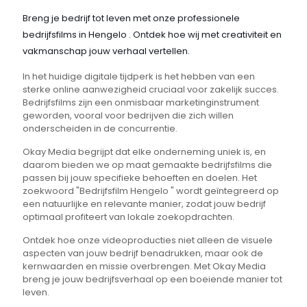
Breng je bedrijf tot leven met onze professionele
bedrijfsfilms in Hengelo . Ontdek hoe wij met creativiteit en
vakmanschap jouw verhaal vertellen.
In het huidige digitale tijdperk is het hebben van een
sterke online aanwezigheid cruciaal voor zakelijk succes.
Bedrijfsfilms zijn een onmisbaar marketinginstrument
geworden, vooral voor bedrijven die zich willen
onderscheiden in de concurrentie.
Okay Media begrijpt dat elke onderneming uniek is, en
daarom bieden we op maat gemaakte bedrijfsfilms die
passen bij jouw specifieke behoeften en doelen. Het
zoekwoord "Bedrijfsfilm Hengelo " wordt geïntegreerd op
een natuurlijke en relevante manier, zodat jouw bedrijf
optimaal profiteert van lokale zoekopdrachten.
Ontdek hoe onze videoproducties niet alleen de visuele
aspecten van jouw bedrijf benadrukken, maar ook de
kernwaarden en missie overbrengen. Met Okay Media
breng je jouw bedrijfsverhaal op een boeiende manier tot
leven.