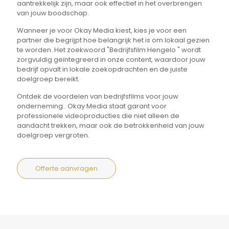
aantrekkelijk zijn, maar ook effectief in het overbrengen
van jouw boodschap.
Wanneer je voor Okay Media kiest, kies je voor een
partner die begrijpt hoe belangrijk het is om lokaal gezien
te worden. Het zoekwoord "Bedrijfsfilm Hengelo " wordt
zorgvuldig geïntegreerd in onze content, waardoor jouw
bedrijf opvalt in lokale zoekopdrachten en de juiste
doelgroep bereikt.
Ontdek de voordelen van bedrijfsfilms voor jouw
onderneming.. Okay Media staat garant voor
professionele videoproducties die niet alleen de
aandacht trekken, maar ook de betrokkenheid van jouw
doelgroep vergroten.
Offerte aanvragen