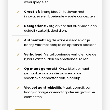
weerspiegelen.
Creatief:
Breng ideeën tot leven met
innovatieve en boeiende visuele concepten.
Doelgericht:
Zorg ervoor dat elke video een
duidelijk zakelijk doel dient.
Authentiek
: Leg de ware essentie van je
bedrijf vast met eerlijke en oprechte beelden.
Verhalend:
Vertel boeiende verhalen die de
kijkers vasthouden en emotioneel raken.
Op maat gemaakt:
Ontwikkel op maat
gemaakte video's die passen bij de
specifieke behoeften van je bedrijf.
Visueel aantrekkelijk:
Maak gebruik van
hoogwaardige cinematografie en grafische
elementen.