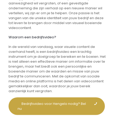
aanwezigheid wil vergroten, of een gevestigde
onderneming die zijn verhaal op een nieuwe manier wil
vertellen, wij zijn er om je te helpen. Onze passie is het
vangen van de unieke identiteit van jouw bedrijf en deze
tot leven te brengen door middel van visueel boeiende
videocontent.
Waarom een bedrijfsvideo?
In de wereld van vandaag, waar visuele content de
overhand heeft, is een bedrijfsvideo een krachtig
instrument om je doelgroep te bereiken en te boeien. Het
is niet alleen een effectieve manier om informatie over te
brengen, maar het biedt ook een persoonlijke en
boeiende manier om de waarden en missie van jouw
bedrijf te communiceren. Met de opkomst van sociale
media en online platforms is het delen van videocontent
gemakkelijker dan ooit, waardoor je jouw bereik
aanzienlijk kunt vergroten.
Bedrijfsvideo voor Hengelo nodig? Bel
nu