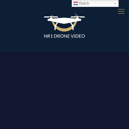
Dutch