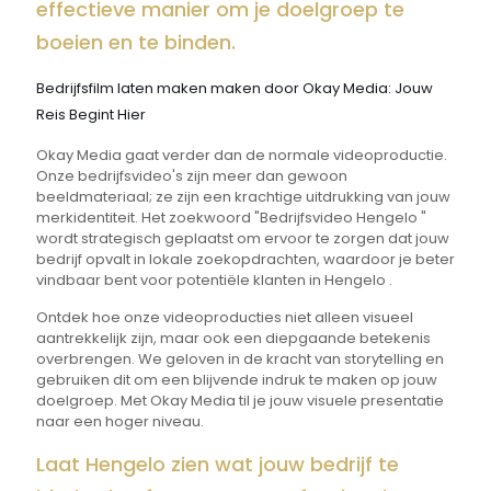
effectieve manier om je doelgroep te
boeien en te binden.
Bedrijfsfilm laten maken maken door Okay Media: Jouw
Reis Begint Hier
Okay Media gaat verder dan de normale videoproductie.
Onze bedrijfsvideo's zijn meer dan gewoon
beeldmateriaal; ze zijn een krachtige uitdrukking van jouw
merkidentiteit. Het zoekwoord "Bedrijfsvideo Hengelo "
wordt strategisch geplaatst om ervoor te zorgen dat jouw
bedrijf opvalt in lokale zoekopdrachten, waardoor je beter
vindbaar bent voor potentiële klanten in Hengelo .
Ontdek hoe onze videoproducties niet alleen visueel
aantrekkelijk zijn, maar ook een diepgaande betekenis
overbrengen. We geloven in de kracht van storytelling en
gebruiken dit om een blijvende indruk te maken op jouw
doelgroep. Met Okay Media til je jouw visuele presentatie
naar een hoger niveau.
Laat Hengelo zien wat jouw bedrijf te