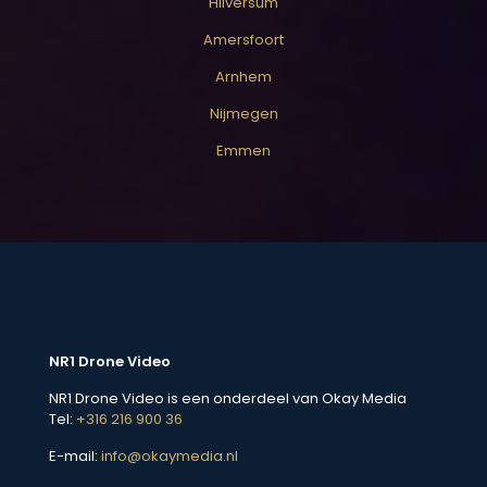
Hilversum
Amersfoort
Arnhem
Nijmegen
Emmen
NR1 Drone Video
NR1 Drone Video is een onderdeel van Okay Media
Tel:
+316 216 900 36
E-mail:
info@okaymedia.nl