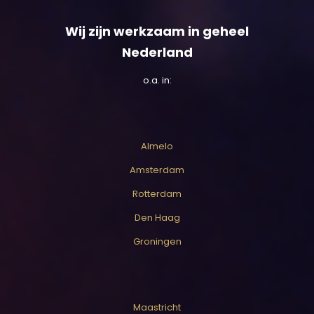
Wij zijn werkzaam in geheel
Nederland
o.a. in:
Almelo
Amsterdam
Rotterdam
Den Haag
Groningen
Maastricht