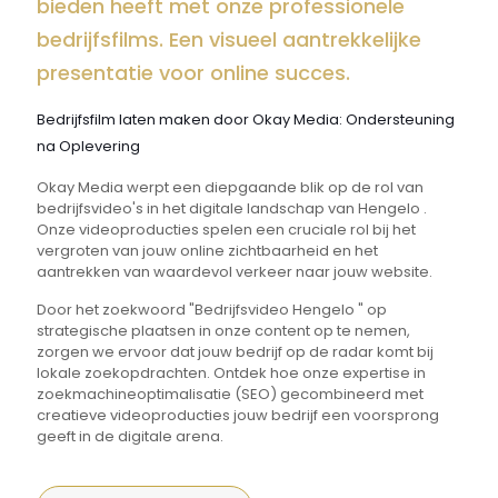
bieden heeft met onze professionele
bedrijfsfilms. Een visueel aantrekkelijke
presentatie voor online succes.
Bedrijfsfilm laten maken door Okay Media: Ondersteuning
na Oplevering
Okay Media werpt een diepgaande blik op de rol van
bedrijfsvideo's in het digitale landschap van Hengelo .
Onze videoproducties spelen een cruciale rol bij het
vergroten van jouw online zichtbaarheid en het
aantrekken van waardevol verkeer naar jouw website.
Door het zoekwoord "Bedrijfsvideo Hengelo " op
strategische plaatsen in onze content op te nemen,
zorgen we ervoor dat jouw bedrijf op de radar komt bij
lokale zoekopdrachten. Ontdek hoe onze expertise in
zoekmachineoptimalisatie (SEO) gecombineerd met
creatieve videoproducties jouw bedrijf een voorsprong
geeft in de digitale arena.