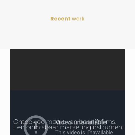
Recent
werk
Ontdek de magie van bedrijfsfilms.
Een onmisbaar marketinginstrument