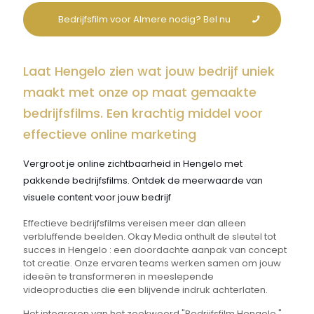
Bedrijfsfilm voor Almere nodig? Bel nu
Laat Hengelo zien wat jouw bedrijf uniek
maakt met onze op maat gemaakte
bedrijfsfilms. Een krachtig middel voor
effectieve online marketing
Vergroot je online zichtbaarheid in Hengelo met
pakkende bedrijfsfilms. Ontdek de meerwaarde van
visuele content voor jouw bedrijf
Effectieve bedrijfsfilms vereisen meer dan alleen
verbluffende beelden. Okay Media onthult de sleutel tot
succes in Hengelo : een doordachte aanpak van concept
tot creatie. Onze ervaren teams werken samen om jouw
ideeën te transformeren in meeslepende
videoproducties die een blijvende indruk achterlaten.
Het integreren van het zoekwoord "Bedrijfsfilm Hengelo "