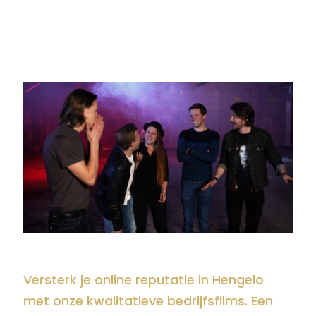
Versterk je online reputatie in Hengelo
met onze kwalitatieve bedrijfsfilms. Een