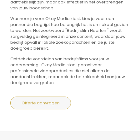
aantrekkelijk zijn, maar ook effectief in het overbrengen
van jouw boodschap.
Wanneer je voor Okay Media kiest, kies je voor een
partner die begrijpt hoe belangrijk het is om lokaal gezien
te worden. Het zoekwoord "Bedrijfsfilm Heerlen " wordt
zorgvuldig geïntegreerd in onze content, waardoor jouw
bedrijf opvalt in lokale zoekopdrachten en de juiste
doelgroep bereikt.
Ontdek de voordelen van bedrijfsfilms voor jouw
onderneming.. Okay Media staat garant voor
professionele videoproducties die niet alleen de
aandacht trekken, maar ook de betrokkenheid van jouw
doelgroep vergroten.
Offerte aanvragen