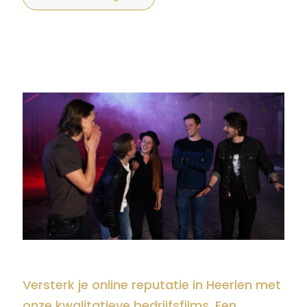
Versterk je online reputatie in Heerlen met
onze kwalitatieve bedrijfsfilms. Een