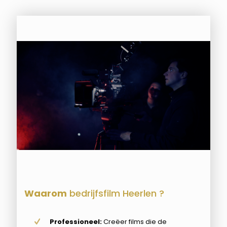
Waarom
bedrijfsfilm Heerlen ?
Professioneel:
Creëer films die de