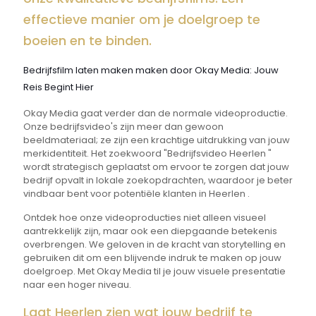
effectieve manier om je doelgroep te
boeien en te binden.
Bedrijfsfilm laten maken maken door Okay Media: Jouw
Reis Begint Hier
Okay Media gaat verder dan de normale videoproductie.
Onze bedrijfsvideo's zijn meer dan gewoon
beeldmateriaal; ze zijn een krachtige uitdrukking van jouw
merkidentiteit. Het zoekwoord "Bedrijfsvideo Heerlen "
wordt strategisch geplaatst om ervoor te zorgen dat jouw
bedrijf opvalt in lokale zoekopdrachten, waardoor je beter
vindbaar bent voor potentiële klanten in Heerlen .
Ontdek hoe onze videoproducties niet alleen visueel
aantrekkelijk zijn, maar ook een diepgaande betekenis
overbrengen. We geloven in de kracht van storytelling en
gebruiken dit om een blijvende indruk te maken op jouw
doelgroep. Met Okay Media til je jouw visuele presentatie
naar een hoger niveau.
Laat Heerlen zien wat jouw bedrijf te