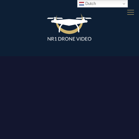
Dutch