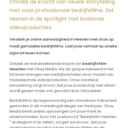
Ontdek de kracht van visuele storytelling
met onze professionele bedrijfsfilms. Zet
Heerlen in de spotlight met boeiende
videoproducties.
Versterk je online aanwezigheid in Heerlen met onze op
maat gemaakte bedrijfsfilms. Laat jouw verhaal op unieke
wijze tot leven komen.
Ontdek de indrukwekkende kracht van
bedrijfsfilm
Heerlen
met Okay Media. Wij zijn gespecialiseerd in het
tot leven brengen van bedrijfsverhalen door middel van
meeslepende videoproducties. Onze creatieve
benadering zorgt ervoor dat jouw boodschap niet alleen
wordt gezien maar ook gevoeld door het publiek.
Bedrijfsfilms zijn tegenwoordig een onmisbaar instrument
geworden in de marketingstrategie van bedrijven. Okay
Media biedt unieke oplossingen om jouw merk te
onderscheiden. Door het zoekwoord "Bedrijfsfilm Heerlen
" strategisch in te zetten, zorgen we ervoor dat jouw
onderneming opvalt in lokale zoekresultaten en de