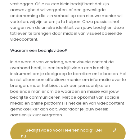
vastleggen. Of je nu een klein bedrijf bent dat zijn
aanwezigheid wil vergroten, of een gevestigde
onderneming die zijn verhaal op een nieuwe manier wil
vertellen, wij zijn er om je te helpen. Onze passie is het
vangen van de unieke identiteit van jouw bedrijf en deze
tot leven te brengen door middel van visueel boeiende
videocontent.
Waarom een bedrijfsvideo?
In de wereld van vandaag, waar visuele content de
overhand heeft, is een bedrijfsvideo een krachtig
instrument om je doelgroep te bereiken en te boeien. Het
is niet alleen een effectieve manier om informatie over te
brengen, maar het biedt ook een persoonlijke en
boeiende manier om de waarden en missie van jouw
bedrijf te communiceren. Met de opkomst van sociale
media en online platforms is het delen van videocontent
gemakkelijker dan ooit, waardoor je jouw bereik
aanzienlijk kunt vergroten.
Bedrijfsvideo voor Heerlen nodig? Bel
nu