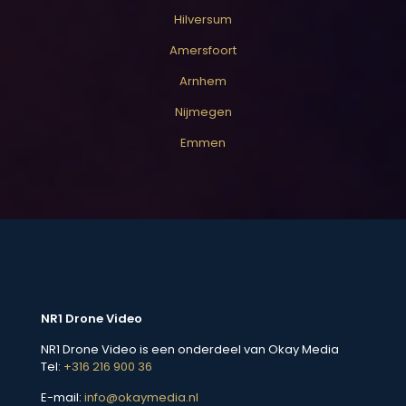
Hilversum
Amersfoort
Arnhem
Nijmegen
Emmen
NR1 Drone Video
NR1 Drone Video is een onderdeel van Okay Media
Tel:
+316 216 900 36
E-mail:
info@okaymedia.nl