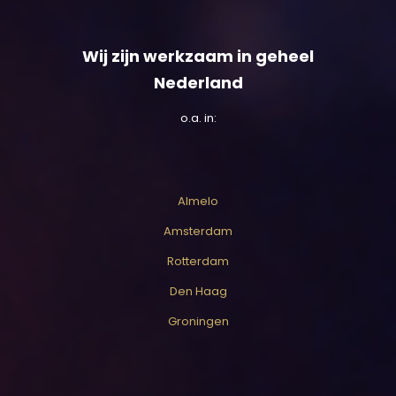
Wij zijn werkzaam in geheel
Nederland
o.a. in:
Almelo
Amsterdam
Rotterdam
Den Haag
Groningen