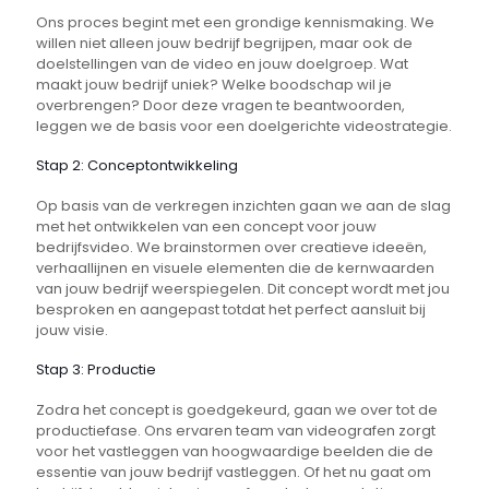
Ons proces begint met een grondige kennismaking. We
willen niet alleen jouw bedrijf begrijpen, maar ook de
doelstellingen van de video en jouw doelgroep. Wat
maakt jouw bedrijf uniek? Welke boodschap wil je
overbrengen? Door deze vragen te beantwoorden,
leggen we de basis voor een doelgerichte videostrategie.
Stap 2: Conceptontwikkeling
Op basis van de verkregen inzichten gaan we aan de slag
met het ontwikkelen van een concept voor jouw
bedrijfsvideo. We brainstormen over creatieve ideeën,
verhaallijnen en visuele elementen die de kernwaarden
van jouw bedrijf weerspiegelen. Dit concept wordt met jou
besproken en aangepast totdat het perfect aansluit bij
jouw visie.
Stap 3: Productie
Zodra het concept is goedgekeurd, gaan we over tot de
productiefase. Ons ervaren team van videografen zorgt
voor het vastleggen van hoogwaardige beelden die de
essentie van jouw bedrijf vastleggen. Of het nu gaat om