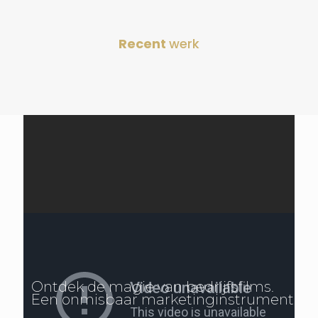
Recent
werk
Ontdek de magie van bedrijfsfilms.
Een onmisbaar marketinginstrument