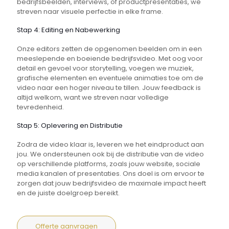
bedrijfsbeelden, interviews, of productpresentaties, we
streven naar visuele perfectie in elke frame.
Stap 4: Editing en Nabewerking
Onze editors zetten de opgenomen beelden om in een
meeslepende en boeiende bedrijfsvideo. Met oog voor
detail en gevoel voor storytelling, voegen we muziek,
grafische elementen en eventuele animaties toe om de
video naar een hoger niveau te tillen. Jouw feedback is
altijd welkom, want we streven naar volledige
tevredenheid.
Stap 5: Oplevering en Distributie
Zodra de video klaar is, leveren we het eindproduct aan
jou. We ondersteunen ook bij de distributie van de video
op verschillende platforms, zoals jouw website, sociale
media kanalen of presentaties. Ons doel is om ervoor te
zorgen dat jouw bedrijfsvideo de maximale impact heeft
en de juiste doelgroep bereikt.
Offerte aanvragen