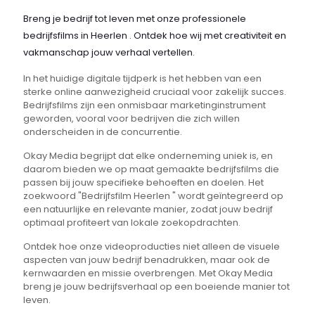
Breng je bedrijf tot leven met onze professionele
bedrijfsfilms in Heerlen . Ontdek hoe wij met creativiteit en
vakmanschap jouw verhaal vertellen.
In het huidige digitale tijdperk is het hebben van een
sterke online aanwezigheid cruciaal voor zakelijk succes.
Bedrijfsfilms zijn een onmisbaar marketinginstrument
geworden, vooral voor bedrijven die zich willen
onderscheiden in de concurrentie.
Okay Media begrijpt dat elke onderneming uniek is, en
daarom bieden we op maat gemaakte bedrijfsfilms die
passen bij jouw specifieke behoeften en doelen. Het
zoekwoord "Bedrijfsfilm Heerlen " wordt geïntegreerd op
een natuurlijke en relevante manier, zodat jouw bedrijf
optimaal profiteert van lokale zoekopdrachten.
Ontdek hoe onze videoproducties niet alleen de visuele
aspecten van jouw bedrijf benadrukken, maar ook de
kernwaarden en missie overbrengen. Met Okay Media
breng je jouw bedrijfsverhaal op een boeiende manier tot
leven.