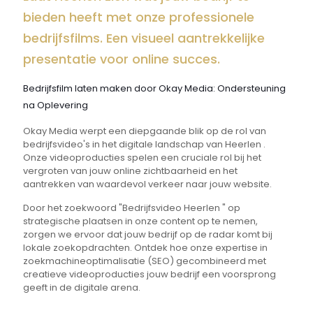
bieden heeft met onze professionele
bedrijfsfilms. Een visueel aantrekkelijke
presentatie voor online succes.
Bedrijfsfilm laten maken door Okay Media: Ondersteuning
na Oplevering
Okay Media werpt een diepgaande blik op de rol van
bedrijfsvideo's in het digitale landschap van Heerlen .
Onze videoproducties spelen een cruciale rol bij het
vergroten van jouw online zichtbaarheid en het
aantrekken van waardevol verkeer naar jouw website.
Door het zoekwoord "Bedrijfsvideo Heerlen " op
strategische plaatsen in onze content op te nemen,
zorgen we ervoor dat jouw bedrijf op de radar komt bij
lokale zoekopdrachten. Ontdek hoe onze expertise in
zoekmachineoptimalisatie (SEO) gecombineerd met
creatieve videoproducties jouw bedrijf een voorsprong
geeft in de digitale arena.