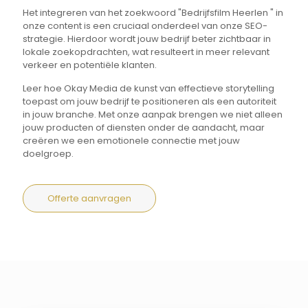
Het integreren van het zoekwoord "Bedrijfsfilm Heerlen " in
onze content is een cruciaal onderdeel van onze SEO-
strategie. Hierdoor wordt jouw bedrijf beter zichtbaar in
lokale zoekopdrachten, wat resulteert in meer relevant
verkeer en potentiële klanten.
Leer hoe Okay Media de kunst van effectieve storytelling
toepast om jouw bedrijf te positioneren als een autoriteit
in jouw branche. Met onze aanpak brengen we niet alleen
jouw producten of diensten onder de aandacht, maar
creëren we een emotionele connectie met jouw
doelgroep.
Offerte aanvragen