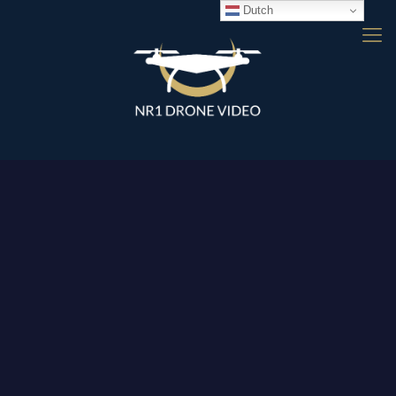
Dutch