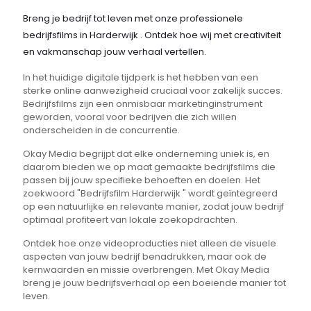
Breng je bedrijf tot leven met onze professionele
bedrijfsfilms in Harderwijk . Ontdek hoe wij met creativiteit
en vakmanschap jouw verhaal vertellen.
In het huidige digitale tijdperk is het hebben van een
sterke online aanwezigheid cruciaal voor zakelijk succes.
Bedrijfsfilms zijn een onmisbaar marketinginstrument
geworden, vooral voor bedrijven die zich willen
onderscheiden in de concurrentie.
Okay Media begrijpt dat elke onderneming uniek is, en
daarom bieden we op maat gemaakte bedrijfsfilms die
passen bij jouw specifieke behoeften en doelen. Het
zoekwoord "Bedrijfsfilm Harderwijk " wordt geïntegreerd
op een natuurlijke en relevante manier, zodat jouw bedrijf
optimaal profiteert van lokale zoekopdrachten.
Ontdek hoe onze videoproducties niet alleen de visuele
aspecten van jouw bedrijf benadrukken, maar ook de
kernwaarden en missie overbrengen. Met Okay Media
breng je jouw bedrijfsverhaal op een boeiende manier tot
leven.