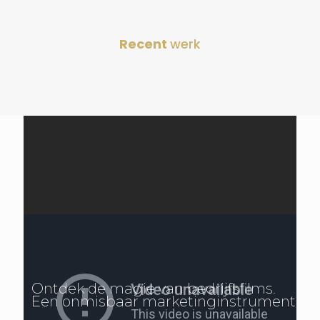
Recent
werk
Ontdek de magie van bedrijfsfilms.
Een onmisbaar marketinginstrument