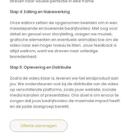
streven naar visuele perfectie in elke frame.
Stap 4: Editing en Nabewerking
Onze editors zetten de opgenomen beelden om in een
meeslepende en boeiende bedrijfsvideo. Met oog voor
detail en gevoel voor storytelling, voegen we muziek,
grafische elementen en eventuele animaties toe om de
video naar een hoger niveau te tillen. Jouw feedback is
altijd welkom, want we streven naar volledige
tevredenheid.
Stap 5: Oplevering en Distributie
Zodra de video klaar is, leveren we het eindproduct aan
jou. We ondersteunen ook bij de distributie van de video
op verschillende platforms, zoals jouw website, sociale
media kanalen of presentaties. Ons doel is om ervoor te
zorgen dat jouw bedrijfsvideo de maximale impact heeft
en de juiste doelgroep bereikt.
Offerte aanvragen