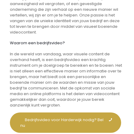
aanwezigheid wil vergroten, of een gevestigde
onderneming die zijn verhaal op een nieuwe manier wil
vertellen, wij zijn er om je te helpen. Onze passie is het
vangen van de unieke identiteit van jouw bedrijf en deze
tot leven te brengen door middel van visueel boeiende
videocontent.
Waarom een bedrijfsvideo?
In de wereld van vandaag, waar visuele content de
overhand heeft, is een bedrijfsvideo een krachtig
instrument om je doelgroep te bereiken en te boeien. Het
is niet alleen een effectieve manier om informatie over te
brengen, maar het biedt ook een persoonlijke en
boeiende manier om de waarden en missie van jouw
bedrijf te communiceren. Met de opkomst van sociale
media en online platforms is het delen van videocontent
gemakkelijker dan ooit, waardoor je jouw bereik
aanzienlijk kunt vergroten.
Bedrijfsvideo voor Harderwijk nodig? Bel
nu