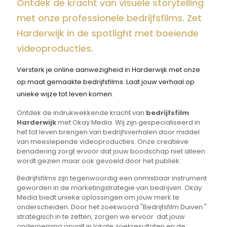
Ontdek de kracht van visuele storytelling
met onze professionele bedrijfsfilms. Zet
Harderwijk in de spotlight met boeiende
videoproducties.
Versterk je online aanwezigheid in Harderwijk met onze
op maat gemaakte bedrijfsfilms. Laat jouw verhaal op
unieke wijze tot leven komen.
Ontdek de indrukwekkende kracht van
bedrijfsfilm
Harderwijk
met Okay Media. Wij zijn gespecialiseerd in
het tot leven brengen van bedrijfsverhalen door middel
van meeslepende videoproducties. Onze creatieve
benadering zorgt ervoor dat jouw boodschap niet alleen
wordt gezien maar ook gevoeld door het publiek.
Bedrijfsfilms zijn tegenwoordig een onmisbaar instrument
geworden in de marketingstrategie van bedrijven. Okay
Media biedt unieke oplossingen om jouw merk te
onderscheiden. Door het zoekwoord "Bedrijfsfilm Duiven "
strategisch in te zetten, zorgen we ervoor dat jouw
onderneming opvalt in lokale zoekresultaten en de