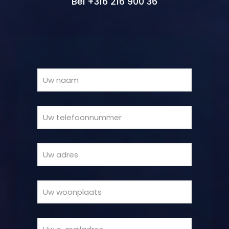
Bel +316 216 900 36