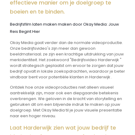
effectieve manier om je doelgroep te
boeien en te binden.
Bedrijfsfilm laten maken maken door Okay Media: Jouw
Reis Begint Hier
Okay Media gaat verder dan de normale videoproductie.
Onze bedrijfsvideo's zijn meer dan gewoon
beeldmateriaal; ze zijn een krachtige uitdrukking van jouw
merkidentiteit. Het zoekwoord "Bedrijfsvideo Harderwijk "
wordt strategisch geplaatst om ervoor te zorgen dat jouw
bedrijf opvalt in lokale zoekopdrachten, waardoor je beter
vindbaar bent voor potentiële klanten in Harderwijk .
Ontdek hoe onze videoproducties niet alleen visueel
aantrekkelijk zijn, maar ook een diepgaande betekenis
overbrengen. We geloven in de kracht van storytelling en
gebruiken dit om een blijvende indruk te maken op jouw
doelgroep. Met Okay Media til je jouw visuele presentatie
naar een hoger niveau.
Laat Harderwijk zien wat jouw bedrijf te