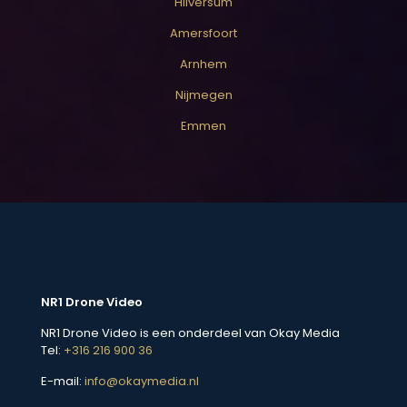
Hilversum
Amersfoort
Arnhem
Nijmegen
Emmen
NR1 Drone Video
NR1 Drone Video is een onderdeel van Okay Media
Tel:
+316 216 900 36
E-mail:
info@okaymedia.nl