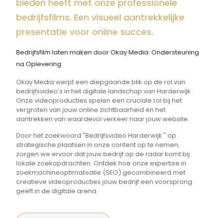
bieden heeft met onze professionele
bedrijfsfilms. Een visueel aantrekkelijke
presentatie voor online succes.
Bedrijfsfilm laten maken door Okay Media: Ondersteuning
na Oplevering
Okay Media werpt een diepgaande blik op de rol van
bedrijfsvideo's in het digitale landschap van Harderwijk .
Onze videoproducties spelen een cruciale rol bij het
vergroten van jouw online zichtbaarheid en het
aantrekken van waardevol verkeer naar jouw website.
Door het zoekwoord "Bedrijfsvideo Harderwijk " op
strategische plaatsen in onze content op te nemen,
zorgen we ervoor dat jouw bedrijf op de radar komt bij
lokale zoekopdrachten. Ontdek hoe onze expertise in
zoekmachineoptimalisatie (SEO) gecombineerd met
creatieve videoproducties jouw bedrijf een voorsprong
geeft in de digitale arena.