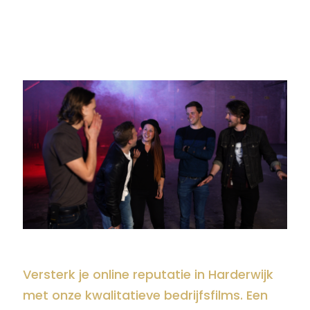
Versterk je online reputatie in Harderwijk
met onze kwalitatieve bedrijfsfilms. Een