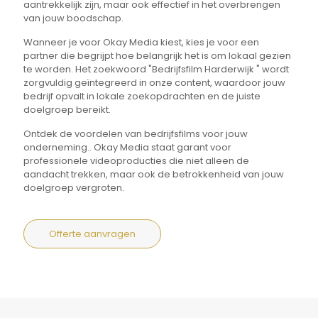
aantrekkelijk zijn, maar ook effectief in het overbrengen
van jouw boodschap.
Wanneer je voor Okay Media kiest, kies je voor een
partner die begrijpt hoe belangrijk het is om lokaal gezien
te worden. Het zoekwoord "Bedrijfsfilm Harderwijk " wordt
zorgvuldig geïntegreerd in onze content, waardoor jouw
bedrijf opvalt in lokale zoekopdrachten en de juiste
doelgroep bereikt.
Ontdek de voordelen van bedrijfsfilms voor jouw
onderneming.. Okay Media staat garant voor
professionele videoproducties die niet alleen de
aandacht trekken, maar ook de betrokkenheid van jouw
doelgroep vergroten.
Offerte aanvragen