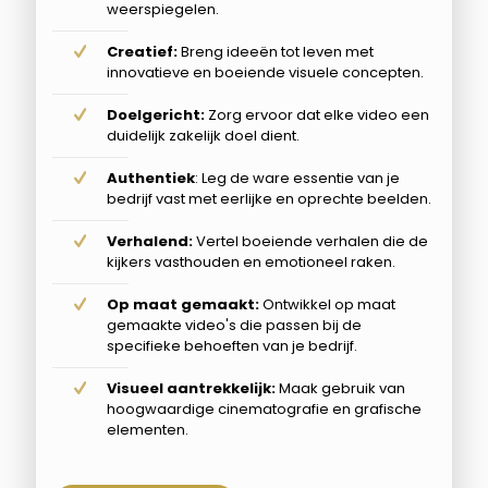
weerspiegelen.
Creatief:
Breng ideeën tot leven met
innovatieve en boeiende visuele concepten.
Doelgericht:
Zorg ervoor dat elke video een
duidelijk zakelijk doel dient.
Authentiek
: Leg de ware essentie van je
bedrijf vast met eerlijke en oprechte beelden.
Verhalend:
Vertel boeiende verhalen die de
kijkers vasthouden en emotioneel raken.
Op maat gemaakt:
Ontwikkel op maat
gemaakte video's die passen bij de
specifieke behoeften van je bedrijf.
Visueel aantrekkelijk:
Maak gebruik van
hoogwaardige cinematografie en grafische
elementen.