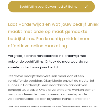
Bedrijfsfilm voor Duiven nodig? Bel nu
Laat Harderwijk zien wat jouw bedrijf uniek
maakt met onze op maat gemaakte
bedrijfsfilms. Een krachtig middel voor
effectieve online marketing
Vergroot je online zichtbaarheid in Harderwijk met
pakkende bedrijfsfilms. Ontdek de meerwaarde van
visuele content voor jouw bedrijf
Effectieve bedrijfsfilms vereisen meer dan alleen
verbluffende beelden. Okay Media onthult de sleutel tot
succes in Harderwijk : een doordachte aanpak van
concept tot creatie. Onze ervaren teams werken samen
om jouw ideeën te transformeren in meeslepende
videoproducties die een blijvende indruk achterlaten.
Het integreren van het zoekwoord "Bedrijfsfilm Harderwijk