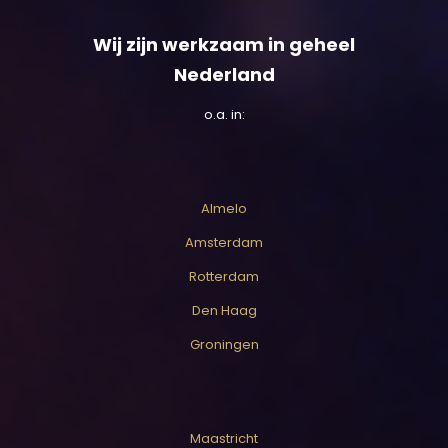
Wij zijn werkzaam in geheel
Nederland
o.a. in:
Almelo
Amsterdam
Rotterdam
Den Haag
Groningen
Maastricht