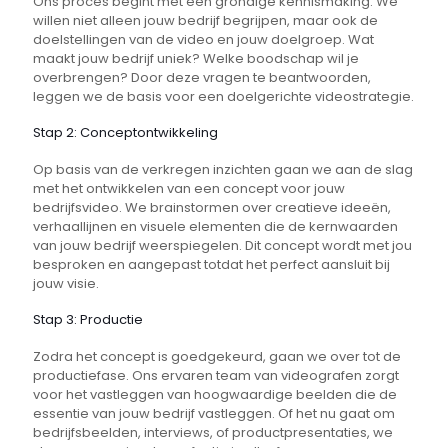
Ons proces begint met een grondige kennismaking. We
willen niet alleen jouw bedrijf begrijpen, maar ook de
doelstellingen van de video en jouw doelgroep. Wat
maakt jouw bedrijf uniek? Welke boodschap wil je
overbrengen? Door deze vragen te beantwoorden,
leggen we de basis voor een doelgerichte videostrategie.
Stap 2: Conceptontwikkeling
Op basis van de verkregen inzichten gaan we aan de slag
met het ontwikkelen van een concept voor jouw
bedrijfsvideo. We brainstormen over creatieve ideeën,
verhaallijnen en visuele elementen die de kernwaarden
van jouw bedrijf weerspiegelen. Dit concept wordt met jou
besproken en aangepast totdat het perfect aansluit bij
jouw visie.
Stap 3: Productie
Zodra het concept is goedgekeurd, gaan we over tot de
productiefase. Ons ervaren team van videografen zorgt
voor het vastleggen van hoogwaardige beelden die de
essentie van jouw bedrijf vastleggen. Of het nu gaat om
bedrijfsbeelden, interviews, of productpresentaties, we