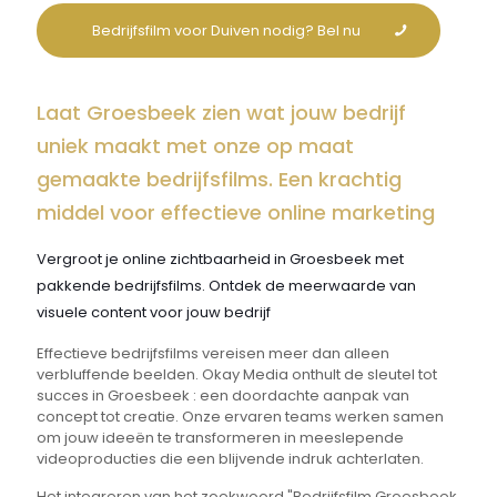
Bedrijfsfilm voor Duiven nodig? Bel nu
Laat Groesbeek zien wat jouw bedrijf
uniek maakt met onze op maat
gemaakte bedrijfsfilms. Een krachtig
middel voor effectieve online marketing
Vergroot je online zichtbaarheid in Groesbeek met
pakkende bedrijfsfilms. Ontdek de meerwaarde van
visuele content voor jouw bedrijf
Effectieve bedrijfsfilms vereisen meer dan alleen
verbluffende beelden. Okay Media onthult de sleutel tot
succes in Groesbeek : een doordachte aanpak van
concept tot creatie. Onze ervaren teams werken samen
om jouw ideeën te transformeren in meeslepende
videoproducties die een blijvende indruk achterlaten.
Het integreren van het zoekwoord "Bedrijfsfilm Groesbeek