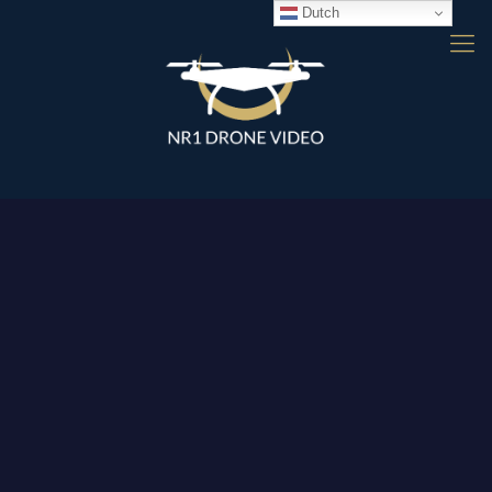
Dutch