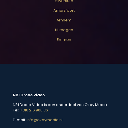
Hilversum
Amersfoort
Arnhem
Nijmegen
Emmen
NR1 Drone Video
NR1 Drone Video is een onderdeel van Okay Media
Tel:
+316 216 900 36
E-mail:
info@okaymedia.nl