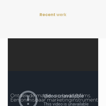
Recent
werk
Ontdek de magie van bedrijfsfilms.
Een onmisbaar marketinginstrument