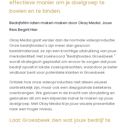
effectieve manier om je doelgroep te
boeien en te binden.
Bedrijfsfilm laten maken maken door Okay Media: Jouw
Reis Begint Hier
Okay Media gaat verder dan de normale videoproductie.
Onze bedrijfsvideo's zijn meer dan gewoon
beeldmateriaal; ze zijn een krachtige uitdrukking van jouw
merkidentiteit. Het zoekwoord "Bedrijfsvideo Groesbeek "
wordt strategisch geplaatst om ervoor te zorgen dat jouw
bedrijf opvalt in lokale zoekopdrachten, waardoor je beter
vindbaar bent voor potentiële klanten in Groesbeek .
Ontdek hoe onze videoproducties niet alleen visueel
aantrekkelijk zijn, maar ook een diepgaande betekenis
overbrengen. We geloven in de kracht van storytelling en
gebruiken dit om een blijvende indruk te maken op jouw
doelgroep. Met Okay Media til je jouw visuele presentatie
naar een hoger niveau.
Laat Groesbeek zien wat jouw bedrijf te