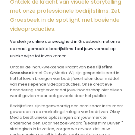
Ontdek de kracht van visuele storytelling
met onze professionele bedrijfsfilms. Zet
Groesbeek in de spotlight met boeiende
videoproducties.
Versterk je online aanwezigheid in Groesbeek met onze
op maat gemaakte bedrijfsfilms. Laat jouw verhaal op
unieke wijze tot leven komen.
Ontdek de indrukwekkende kracht van
bedrijfsfilm
Groesbeek
met Okay Media. Wij zijn gespecialiseerd in
het tot leven brengen van bedrijfsverhalen door middel
van meeslepende videoproducties. Onze creatieve
benadering zorgt ervoor dat jouw boodschap niet alleen
wordt gezien maar ook gevoeld door het publiek.
Bedrijfsfilms zijn tegenwoordig een onmisbaar instrument
geworden in de marketingstrategie van bedrijven. Okay
Media biedt unieke oplossingen om jouw merk te
onderscheiden. Door het zoekwoord "Bedrijfsfilm Duiven "
strategisch in te zetten, zorgen we ervoor dat jouw
onderneming opvalt in lokale zoekresultaten en de