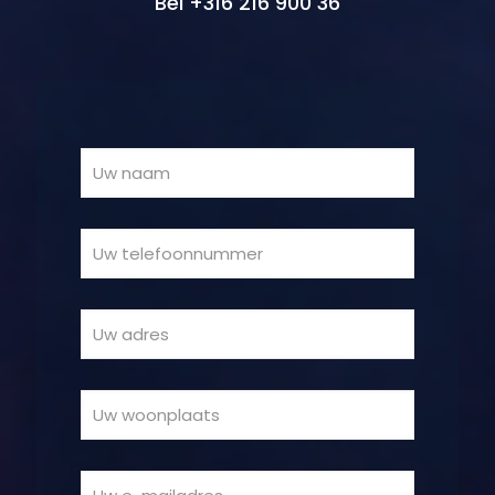
Bel +316 216 900 36