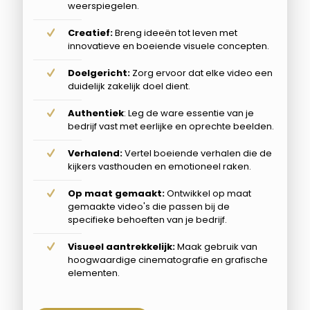
weerspiegelen.
Creatief:
Breng ideeën tot leven met
innovatieve en boeiende visuele concepten.
Doelgericht:
Zorg ervoor dat elke video een
duidelijk zakelijk doel dient.
Authentiek
: Leg de ware essentie van je
bedrijf vast met eerlijke en oprechte beelden.
Verhalend:
Vertel boeiende verhalen die de
kijkers vasthouden en emotioneel raken.
Op maat gemaakt:
Ontwikkel op maat
gemaakte video's die passen bij de
specifieke behoeften van je bedrijf.
Visueel aantrekkelijk:
Maak gebruik van
hoogwaardige cinematografie en grafische
elementen.