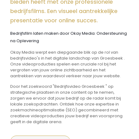
bieden heeft met onze professionele
bedrijfsfilms. Een visueel aantrekkelijke
presentatie voor online succes.
Bedrijfsfilm laten maken door Okay Media: Ondersteuning
na Oplevering
Okay Media werpt een diepgaande blik op de rol van
bedrijfsvideo's in het digitale landschap van Groesbeek .
Onze videoproducties spelen een cruciale rol bij het
vergroten van jouw online zichtbaarheid en het
aantrekken van waardevol verkeer naar jouw website.
Door het zoekwoord "Bedrijfsvideo Groesbeek " op
strategische plaatsen in onze content op te nemen,
zorgen we ervoor dat jouw bedrijf op de radar komt bij
lokale zoekopdrachten. Ontdek hoe onze expertise in
zoekmachineoptimalisatie (SEO) gecombineerd met
creatieve videoproducties jouw bedrijf een voorsprong
geeft in de digitale arena.