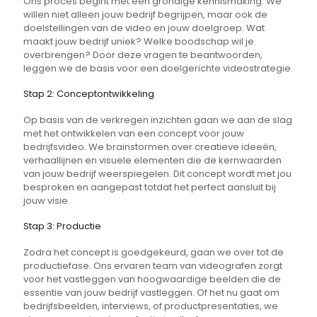
Ons proces begint met een grondige kennismaking. We
willen niet alleen jouw bedrijf begrijpen, maar ook de
doelstellingen van de video en jouw doelgroep. Wat
maakt jouw bedrijf uniek? Welke boodschap wil je
overbrengen? Door deze vragen te beantwoorden,
leggen we de basis voor een doelgerichte videostrategie.
Stap 2: Conceptontwikkeling
Op basis van de verkregen inzichten gaan we aan de slag
met het ontwikkelen van een concept voor jouw
bedrijfsvideo. We brainstormen over creatieve ideeën,
verhaallijnen en visuele elementen die de kernwaarden
van jouw bedrijf weerspiegelen. Dit concept wordt met jou
besproken en aangepast totdat het perfect aansluit bij
jouw visie.
Stap 3: Productie
Zodra het concept is goedgekeurd, gaan we over tot de
productiefase. Ons ervaren team van videografen zorgt
voor het vastleggen van hoogwaardige beelden die de
essentie van jouw bedrijf vastleggen. Of het nu gaat om
bedrijfsbeelden, interviews, of productpresentaties, we