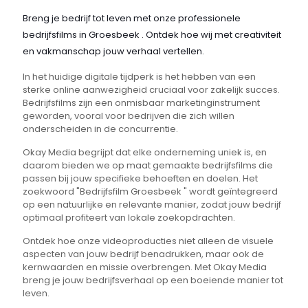
Breng je bedrijf tot leven met onze professionele
bedrijfsfilms in Groesbeek . Ontdek hoe wij met creativiteit
en vakmanschap jouw verhaal vertellen.
In het huidige digitale tijdperk is het hebben van een
sterke online aanwezigheid cruciaal voor zakelijk succes.
Bedrijfsfilms zijn een onmisbaar marketinginstrument
geworden, vooral voor bedrijven die zich willen
onderscheiden in de concurrentie.
Okay Media begrijpt dat elke onderneming uniek is, en
daarom bieden we op maat gemaakte bedrijfsfilms die
passen bij jouw specifieke behoeften en doelen. Het
zoekwoord "Bedrijfsfilm Groesbeek " wordt geïntegreerd
op een natuurlijke en relevante manier, zodat jouw bedrijf
optimaal profiteert van lokale zoekopdrachten.
Ontdek hoe onze videoproducties niet alleen de visuele
aspecten van jouw bedrijf benadrukken, maar ook de
kernwaarden en missie overbrengen. Met Okay Media
breng je jouw bedrijfsverhaal op een boeiende manier tot
leven.