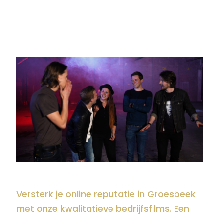
Versterk je online reputatie in Groesbeek
met onze kwalitatieve bedrijfsfilms. Een