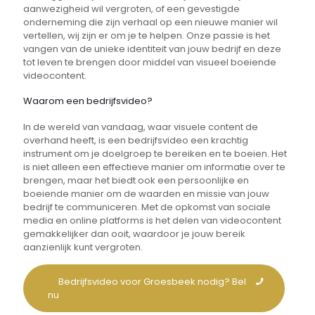
aanwezigheid wil vergroten, of een gevestigde
onderneming die zijn verhaal op een nieuwe manier wil
vertellen, wij zijn er om je te helpen. Onze passie is het
vangen van de unieke identiteit van jouw bedrijf en deze
tot leven te brengen door middel van visueel boeiende
videocontent.
Waarom een bedrijfsvideo?
In de wereld van vandaag, waar visuele content de
overhand heeft, is een bedrijfsvideo een krachtig
instrument om je doelgroep te bereiken en te boeien. Het
is niet alleen een effectieve manier om informatie over te
brengen, maar het biedt ook een persoonlijke en
boeiende manier om de waarden en missie van jouw
bedrijf te communiceren. Met de opkomst van sociale
media en online platforms is het delen van videocontent
gemakkelijker dan ooit, waardoor je jouw bereik
aanzienlijk kunt vergroten.
Bedrijfsvideo voor Groesbeek nodig? Bel
nu