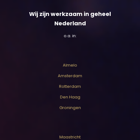
Wij zijn werkzaam in geheel
Nederland
o.a. in:
Almelo
Amsterdam
Rotterdam
Den Haag
Groningen
Maastricht