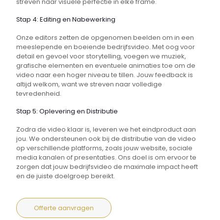
streven naar visuele perfectie in elke frame.
Stap 4: Editing en Nabewerking
Onze editors zetten de opgenomen beelden om in een
meeslepende en boeiende bedrijfsvideo. Met oog voor
detail en gevoel voor storytelling, voegen we muziek,
grafische elementen en eventuele animaties toe om de
video naar een hoger niveau te tillen. Jouw feedback is
altijd welkom, want we streven naar volledige
tevredenheid.
Stap 5: Oplevering en Distributie
Zodra de video klaar is, leveren we het eindproduct aan
jou. We ondersteunen ook bij de distributie van de video
op verschillende platforms, zoals jouw website, sociale
media kanalen of presentaties. Ons doel is om ervoor te
zorgen dat jouw bedrijfsvideo de maximale impact heeft
en de juiste doelgroep bereikt.
Offerte aanvragen