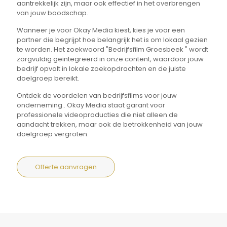
aantrekkelijk zijn, maar ook effectief in het overbrengen
van jouw boodschap.
Wanneer je voor Okay Media kiest, kies je voor een
partner die begrijpt hoe belangrijk het is om lokaal gezien
te worden. Het zoekwoord "Bedrijfsfilm Groesbeek " wordt
zorgvuldig geïntegreerd in onze content, waardoor jouw
bedrijf opvalt in lokale zoekopdrachten en de juiste
doelgroep bereikt.
Ontdek de voordelen van bedrijfsfilms voor jouw
onderneming.. Okay Media staat garant voor
professionele videoproducties die niet alleen de
aandacht trekken, maar ook de betrokkenheid van jouw
doelgroep vergroten.
Offerte aanvragen