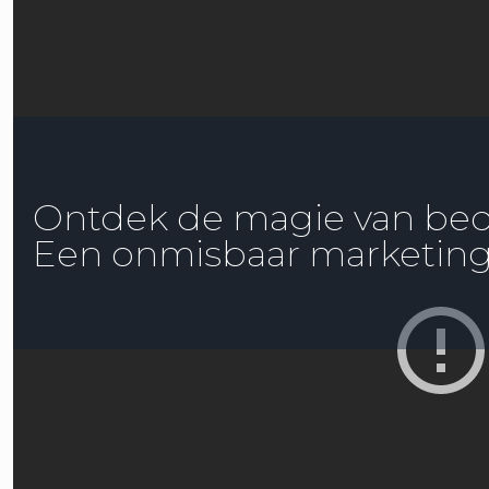
Ontdek de magie van bedri
Een onmisbaar marketin