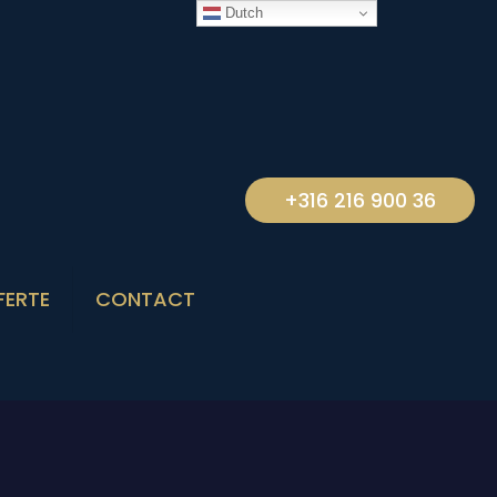
Dutch
+316 216 900 36
FERTE
CONTACT