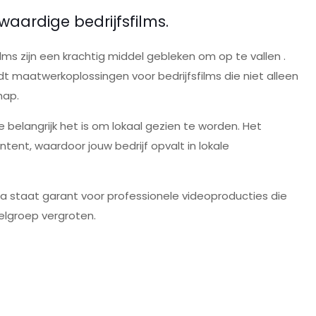
ardige bedrijfsfilms.
lms zijn een krachtig middel gebleken om op te vallen .
dt maatwerkoplossingen voor bedrijfsfilms die niet alleen
hap.
e belangrijk het is om lokaal gezien te worden. Het
tent, waardoor jouw bedrijf opvalt in lokale
a staat garant voor professionele videoproducties die
elgroep vergroten.