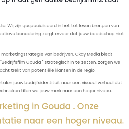
a. Wij zijn gespecialiseerd in het tot leven brengen van
eatieve benadering zorgt ervoor dat jouw boodschap niet
 marketingstrategie van bedrijven. Okay Media biedt
edrijfsfilm Gouda " strategisch in te zetten, zorgen we
ht trekt van potentiële klanten in de regio.
len jouw bedrijfsidentiteit naar een visueel verhaal dat
echnieken tillen we jouw merk naar een hoger niveau.
rketing in Gouda . Onze
entatie naar een hoger niveau.