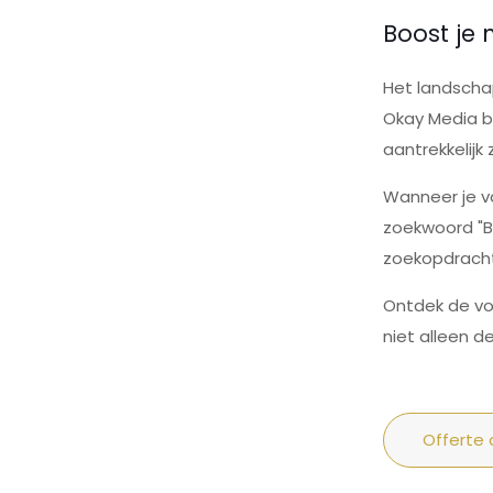
Boost je
Het landschap
Okay Media be
aantrekkelijk
Wanneer je vo
zoekwoord "Be
zoekopdracht
Ontdek de vo
niet alleen 
Offerte