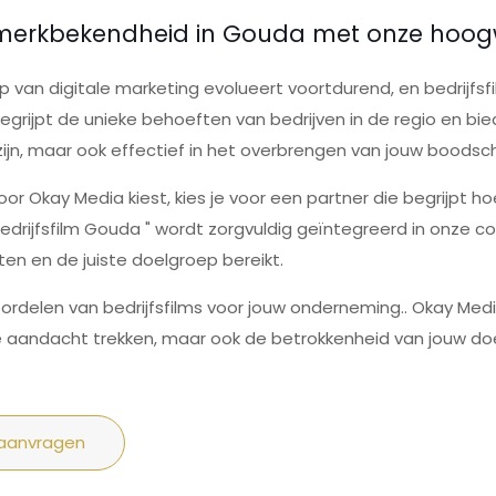
 merkbekendheid in Gouda met onze hoogwa
 van digitale marketing evolueert voortdurend, en bedrijfsfi
grijpt de unieke behoeften van bedrijven in de regio en bie
 zijn, maar ook effectief in het overbrengen van jouw boodsc
or Okay Media kiest, kies je voor een partner die begrijpt ho
drijfsfilm Gouda " wordt zorgvuldig geïntegreerd in onze con
en en de juiste doelgroep bereikt.
ordelen van bedrijfsfilms voor jouw onderneming.. Okay Medi
de aandacht trekken, maar ook de betrokkenheid van jouw do
 aanvragen