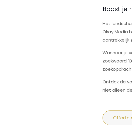
Boost je
Het landschap
Okay Media be
aantrekkelijk
Wanneer je vo
zoekwoord "Be
zoekopdracht
Ontdek de vo
niet alleen 
Offerte