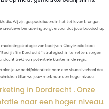
edia. Wij zijn gespecialiseerd in het tot leven brengen
ze creatieve benadering zorgt ervoor dat jouw boodschap
 marketingstrategie van bedrijven. Okay Media biedt
drijfsfilm Dordrecht " strategisch in te zetten, zorgen
ndacht trekt van potentiële klanten in de regio.
len jouw bedrijfsidentiteit naar een visueel verhaal dat
echnieken tillen we jouw merk naar een hoger niveau.
keting in Dordrecht . Onze
entatie naar een hoger niveau.