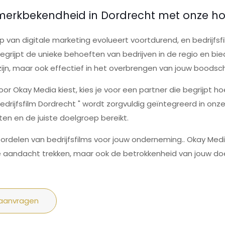
 merkbekendheid in Dordrecht met onze ho
 van digitale marketing evolueert voortdurend, en bedrijfsfi
grijpt de unieke behoeften van bedrijven in de regio en bie
 zijn, maar ook effectief in het overbrengen van jouw boodsc
or Okay Media kiest, kies je voor een partner die begrijpt ho
drijfsfilm Dordrecht " wordt zorgvuldig geïntegreerd in onze
en en de juiste doelgroep bereikt.
ordelen van bedrijfsfilms voor jouw onderneming.. Okay Medi
de aandacht trekken, maar ook de betrokkenheid van jouw do
 aanvragen