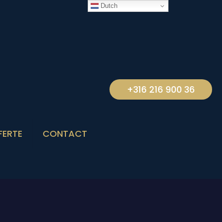
Dutch
+316 216 900 36
FERTE
CONTACT