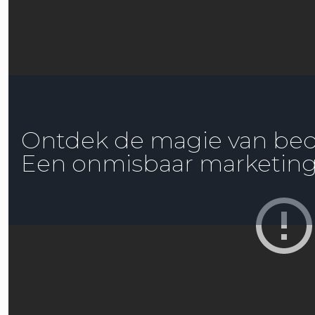
Ontdek de magie van bedri
Een onmisbaar marketin