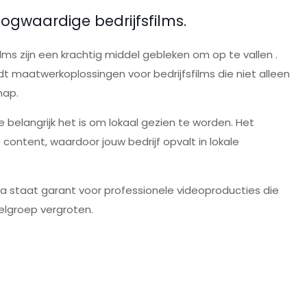
ogwaardige bedrijfsfilms.
lms zijn een krachtig middel gebleken om op te vallen .
dt maatwerkoplossingen voor bedrijfsfilms die niet alleen
hap.
e belangrijk het is om lokaal gezien te worden. Het
 content, waardoor jouw bedrijf opvalt in lokale
a staat garant voor professionele videoproducties die
elgroep vergroten.