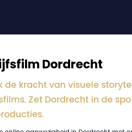
ijfsfilm Dordrecht
 de kracht van visuele storyte
fsfilms. Zet Dordrecht in de sp
roducties.
je online aanwezigheid in Dordrecht met 