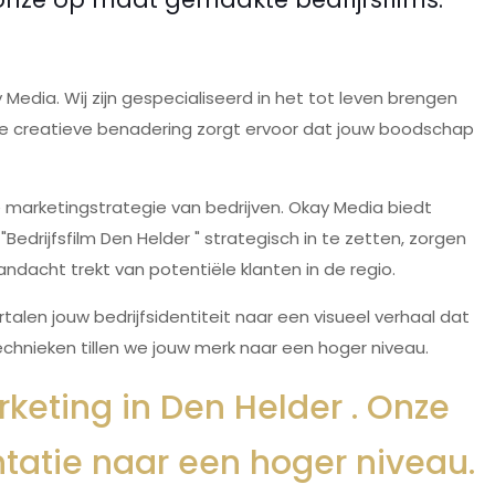
Media. Wij zijn gespecialiseerd in het tot leven brengen
ze creatieve benadering zorgt ervoor dat jouw boodschap
 marketingstrategie van bedrijven. Okay Media biedt
drijfsfilm Den Helder " strategisch in te zetten, zorgen
ndacht trekt van potentiële klanten in de regio.
len jouw bedrijfsidentiteit naar een visueel verhaal dat
echnieken tillen we jouw merk naar een hoger niveau.
keting in Den Helder . Onze
entatie naar een hoger niveau.