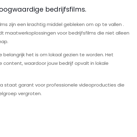
oogwaardige bedrijfsfilms.
lms zijn een krachtig middel gebleken om op te vallen .
dt maatwerkoplossingen voor bedrijfsfilms die niet alleen
hap.
e belangrijk het is om lokaal gezien te worden. Het
 content, waardoor jouw bedrijf opvalt in lokale
a staat garant voor professionele videoproducties die
elgroep vergroten.