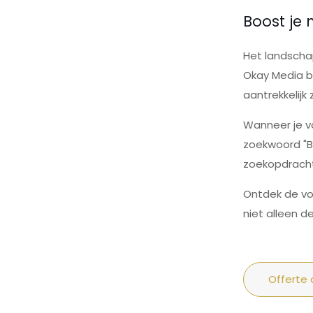
Boost je
Het landschap
Okay Media be
aantrekkelijk
Wanneer je vo
zoekwoord "Be
zoekopdracht
Ontdek de vo
niet alleen 
Offerte