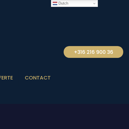
Dutch
+316 216 900 36
FERTE
CONTACT