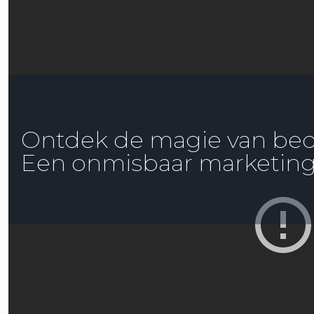
Ontdek de magie van bedri
Een onmisbaar marketin