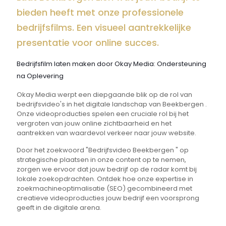
bieden heeft met onze professionele
bedrijfsfilms. Een visueel aantrekkelijke
presentatie voor online succes.
Bedrijfsfilm laten maken door Okay Media: Ondersteuning
na Oplevering
Okay Media werpt een diepgaande blik op de rol van
bedrijfsvideo's in het digitale landschap van Beekbergen .
Onze videoproducties spelen een cruciale rol bij het
vergroten van jouw online zichtbaarheid en het
aantrekken van waardevol verkeer naar jouw website.
Door het zoekwoord "Bedrijfsvideo Beekbergen " op
strategische plaatsen in onze content op te nemen,
zorgen we ervoor dat jouw bedrijf op de radar komt bij
lokale zoekopdrachten. Ontdek hoe onze expertise in
zoekmachineoptimalisatie (SEO) gecombineerd met
creatieve videoproducties jouw bedrijf een voorsprong
geeft in de digitale arena.