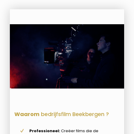
Waarom
bedrijfsfilm Beekbergen ?
Professioneel:
Creëer films die de