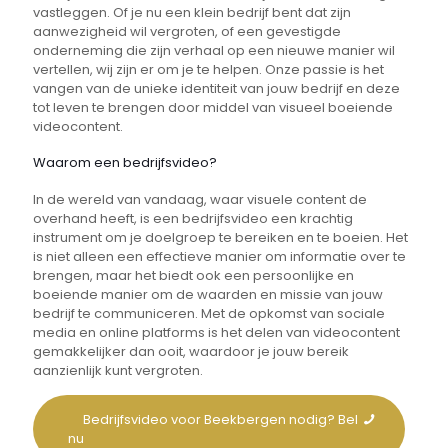
vastleggen. Of je nu een klein bedrijf bent dat zijn
aanwezigheid wil vergroten, of een gevestigde
onderneming die zijn verhaal op een nieuwe manier wil
vertellen, wij zijn er om je te helpen. Onze passie is het
vangen van de unieke identiteit van jouw bedrijf en deze
tot leven te brengen door middel van visueel boeiende
videocontent.
Waarom een bedrijfsvideo?
In de wereld van vandaag, waar visuele content de
overhand heeft, is een bedrijfsvideo een krachtig
instrument om je doelgroep te bereiken en te boeien. Het
is niet alleen een effectieve manier om informatie over te
brengen, maar het biedt ook een persoonlijke en
boeiende manier om de waarden en missie van jouw
bedrijf te communiceren. Met de opkomst van sociale
media en online platforms is het delen van videocontent
gemakkelijker dan ooit, waardoor je jouw bereik
aanzienlijk kunt vergroten.
Bedrijfsvideo voor Beekbergen nodig? Bel
nu