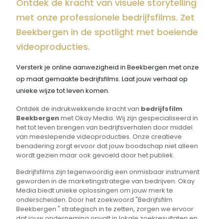
Ontdek de kracht van visuele storytelling
met onze professionele bedrijfsfilms. Zet
Beekbergen in de spotlight met boeiende
videoproducties.
Versterk je online aanwezigheid in Beekbergen met onze
op maat gemaakte bedrijfsfilms. Laat jouw verhaal op
unieke wijze tot leven komen.
Ontdek de indrukwekkende kracht van
bedrijfsfilm
Beekbergen
met Okay Media. Wij zijn gespecialiseerd in
het tot leven brengen van bedrijfsverhalen door middel
van meeslepende videoproducties. Onze creatieve
benadering zorgt ervoor dat jouw boodschap niet alleen
wordt gezien maar ook gevoeld door het publiek.
Bedrijfsfilms zijn tegenwoordig een onmisbaar instrument
geworden in de marketingstrategie van bedrijven. Okay
Media biedt unieke oplossingen om jouw merk te
onderscheiden. Door het zoekwoord "Bedrijfsfilm
Beekbergen " strategisch in te zetten, zorgen we ervoor
dat jouw onderneming opvalt in lokale zoekresultaten en