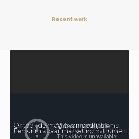
Recent
werk
Ontdek de magie van bedrijfsfilms.
Een onmisbaar marketinginstrument