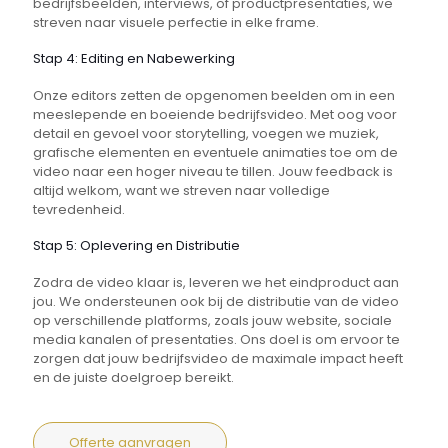
bedrijfsbeelden, interviews, of productpresentaties, we
streven naar visuele perfectie in elke frame.
Stap 4: Editing en Nabewerking
Onze editors zetten de opgenomen beelden om in een
meeslepende en boeiende bedrijfsvideo. Met oog voor
detail en gevoel voor storytelling, voegen we muziek,
grafische elementen en eventuele animaties toe om de
video naar een hoger niveau te tillen. Jouw feedback is
altijd welkom, want we streven naar volledige
tevredenheid.
Stap 5: Oplevering en Distributie
Zodra de video klaar is, leveren we het eindproduct aan
jou. We ondersteunen ook bij de distributie van de video
op verschillende platforms, zoals jouw website, sociale
media kanalen of presentaties. Ons doel is om ervoor te
zorgen dat jouw bedrijfsvideo de maximale impact heeft
en de juiste doelgroep bereikt.
Offerte aanvragen