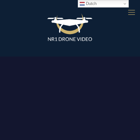
Dutch