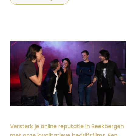
Versterk je online reputatie in Beekbergen
met onze kwalitatieve bedrijfsfilms. Een