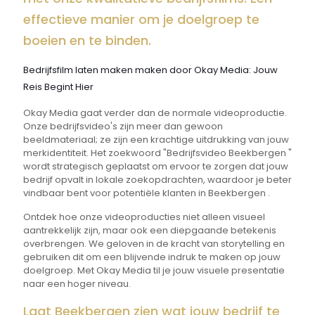
effectieve manier om je doelgroep te
boeien en te binden.
Bedrijfsfilm laten maken maken door Okay Media: Jouw
Reis Begint Hier
Okay Media gaat verder dan de normale videoproductie.
Onze bedrijfsvideo's zijn meer dan gewoon
beeldmateriaal; ze zijn een krachtige uitdrukking van jouw
merkidentiteit. Het zoekwoord "Bedrijfsvideo Beekbergen "
wordt strategisch geplaatst om ervoor te zorgen dat jouw
bedrijf opvalt in lokale zoekopdrachten, waardoor je beter
vindbaar bent voor potentiële klanten in Beekbergen .
Ontdek hoe onze videoproducties niet alleen visueel
aantrekkelijk zijn, maar ook een diepgaande betekenis
overbrengen. We geloven in de kracht van storytelling en
gebruiken dit om een blijvende indruk te maken op jouw
doelgroep. Met Okay Media til je jouw visuele presentatie
naar een hoger niveau.
Laat Beekbergen zien wat jouw bedrijf te