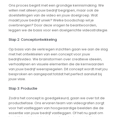
Ons proces begint met een grondige kennismaking. We
willen niet alleen jouw bedrijf begrijpen, maar ook de
doelstellingen van de video en jouw doelgroep. Wat
maakt jouw bedrijf uniek? Welke boodschap wil je
overbrengen? Door deze vragen te beantwoorden,
leggen we de basis voor een doelgerichte videostrategie.
Stap 2: Conceptontwikkeling
Op basis van de verkregen inzichten gaan we aan de slag
met het ontwikkelen van een concept voor jouw
bedrijfsvideo. We brainstormen over creatieve ideeën,
verhaallijnen en visuele elementen die de kernwaarden
van jouw bedrijf weerspiegelen. Dit concept wordt met jou
besproken en aangepast totdat het perfect aansluit bij
jouw visie.
Stap 3: Productie
Zodra het concept is goedgekeurd, gaan we over tot de
productiefase. Ons ervaren team van videografen zorgt
voor het vastleggen van hoogwaardige beelden die de
essentie van jouw bedrijf vastleggen. Of het nu gaat om