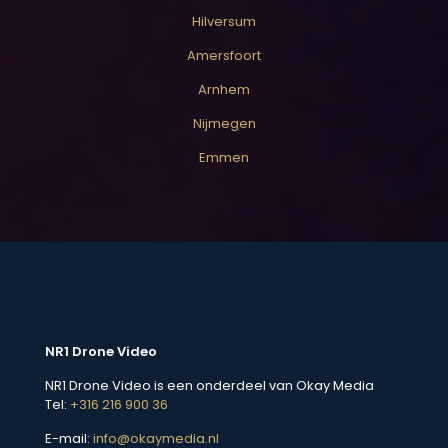
Hilversum
Amersfoort
Arnhem
Nijmegen
Emmen
NR1 Drone Video
NR1 Drone Video is een onderdeel van Okay Media
Tel:
+316 216 900 36
E-mail:
info@okaymedia.nl