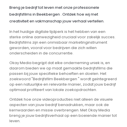
Breng je bedrijf tot leven met onze professionele
bedrijfsfilms in Beekbergen . Ontdek hoe wij met
creativiteit en vakmanschap jouw verhaal vertellen.
In het huidige digitale tijdperk is het hebben van een
sterke online aanwezigheid cruciaal voor zakelijk succes.
Bedrijfsfilms zijn een onmisbaar marketinginstrument
geworden, vooral voor bedrijven die zich willen
onderscheiden in de concurrentie.
Okay Media begrijpt dat elke onderneming uniek is, en
daarom bieden we op maat gemaakte bedrijfsfilms die
passen bij jouw specifieke behoeften en doelen. Het
zoekwoord "Bedrijfsfilm Beekbergen " wordt geïntegreerd
op een natuurlijke en relevante manier, zodat jouw bedrijf
optimaal profiteert van lokale zoekopdrachten.
Ontdek hoe onze videoproducties niet alleen de visuele
aspecten van jouw bedrijf benadrukken, maar ook de
kernwaarden en missie overbrengen. Met Okay Media
breng je jouw bedrijfsverhaal op een boeiende manier tot
leven.