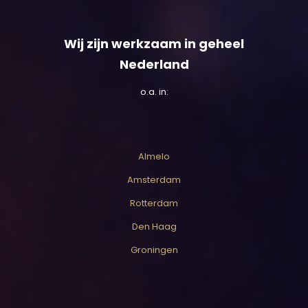
Wij zijn werkzaam in geheel
Nederland
o.a. in:
Almelo
Amsterdam
Rotterdam
Den Haag
Groningen