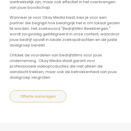
aantrekkelijk zijn, maar ook effectief in het overbrengen
van jouw boodschap.
Wanneer je voor Okay Media kiest, kies je voor een
partner die begrijpt hoe belangrijk het is om lokaal gezien
te worden. Het zoekwoord "Bedrijfsfilm Beekbergen "
wordt zorgvuldig geïntegreerd in onze content, waardoor
jouw bedrijf opvalt in lokale zoekopdrachten en de juiste
doelgroep bereikt.
Ontdek de voordelen van bedrijfsfilms voor jouw
onderneming.. Okay Media staat garant voor
professionele videoproducties die niet alleen de
aandacht trekken, maar ook de betrokkenheid van jouw
doelgroep vergroten.
Offerte aanvragen