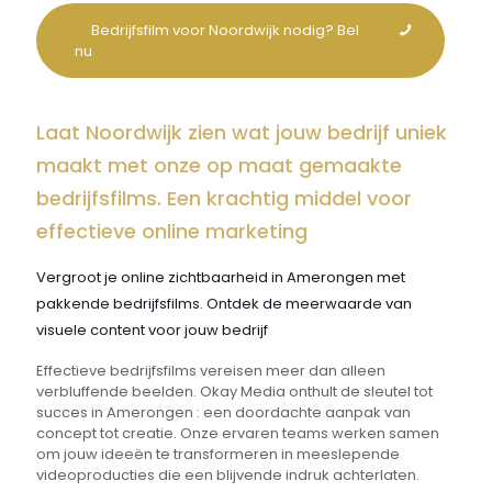
Bedrijfsfilm voor Noordwijk nodig? Bel
nu
Laat Noordwijk zien wat jouw bedrijf uniek
maakt met onze op maat gemaakte
bedrijfsfilms. Een krachtig middel voor
effectieve online marketing
Vergroot je online zichtbaarheid in Amerongen met
pakkende bedrijfsfilms. Ontdek de meerwaarde van
visuele content voor jouw bedrijf
Effectieve bedrijfsfilms vereisen meer dan alleen
verbluffende beelden. Okay Media onthult de sleutel tot
succes in Amerongen : een doordachte aanpak van
concept tot creatie. Onze ervaren teams werken samen
om jouw ideeën te transformeren in meeslepende
videoproducties die een blijvende indruk achterlaten.