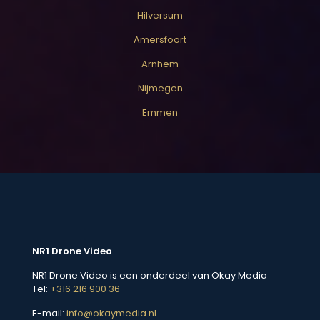
Hilversum
Amersfoort
Arnhem
Nijmegen
Emmen
NR1 Drone Video
NR1 Drone Video is een onderdeel van Okay Media
Tel:
+316 216 900 36
E-mail:
info@okaymedia.nl