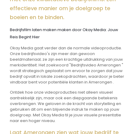
effectieve manier om je doelgroep te
boeien en te binden.
Bedrijfsfilm laten maken maken door Okay Media: Jouw
Reis Begint Hier
Okay Media gaat verder dan de normale videoproductie.
Onze bedrijfsvideo's zijn meer dan gewoon
beeldmateriaal; ze zijn een krachtige uitdrukking van jouw
merkidentiteit. Het zoekwoord "Bedrijfsvideo Amerongen "
wordt strategisch geplaatst om ervoor te zorgen dat jouw
bedrijf opvalt in lokale zoekopdrachten, waardoor je beter
vindbaar bent voor potentiële klanten in Amerongen .
Ontdek hoe onze videoproducties niet alleen visueel
aantrekkelijk zijn, maar ook een diepgaande betekenis
overbrengen. We geloven in de kracht van storytelling en
gebruiken dit om een blijvende indruk te maken op jouw
doelgroep. Met Okay Media til je jouw visuele presentatie
naar een hoger niveau.
Laat Amerongen zien wat jouw bedrijf te