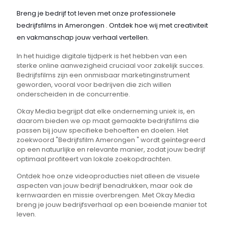
Breng je bedrijf tot leven met onze professionele
bedrijfsfilms in Amerongen . Ontdek hoe wij met creativiteit
en vakmanschap jouw verhaal vertellen.
In het huidige digitale tijdperk is het hebben van een
sterke online aanwezigheid cruciaal voor zakelijk succes.
Bedrijfsfilms zijn een onmisbaar marketinginstrument
geworden, vooral voor bedrijven die zich willen
onderscheiden in de concurrentie.
Okay Media begrijpt dat elke onderneming uniek is, en
daarom bieden we op maat gemaakte bedrijfsfilms die
passen bij jouw specifieke behoeften en doelen. Het
zoekwoord "Bedrijfsfilm Amerongen " wordt geïntegreerd
op een natuurlijke en relevante manier, zodat jouw bedrijf
optimaal profiteert van lokale zoekopdrachten.
Ontdek hoe onze videoproducties niet alleen de visuele
aspecten van jouw bedrijf benadrukken, maar ook de
kernwaarden en missie overbrengen. Met Okay Media
breng je jouw bedrijfsverhaal op een boeiende manier tot
leven.