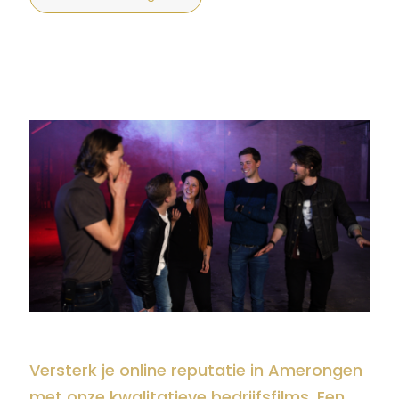
Versterk je online reputatie in Amerongen
met onze kwalitatieve bedrijfsfilms. Een