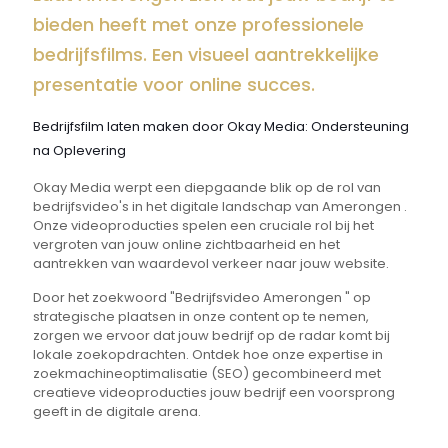
bieden heeft met onze professionele
bedrijfsfilms. Een visueel aantrekkelijke
presentatie voor online succes.
Bedrijfsfilm laten maken door Okay Media: Ondersteuning
na Oplevering
Okay Media werpt een diepgaande blik op de rol van
bedrijfsvideo's in het digitale landschap van Amerongen .
Onze videoproducties spelen een cruciale rol bij het
vergroten van jouw online zichtbaarheid en het
aantrekken van waardevol verkeer naar jouw website.
Door het zoekwoord "Bedrijfsvideo Amerongen " op
strategische plaatsen in onze content op te nemen,
zorgen we ervoor dat jouw bedrijf op de radar komt bij
lokale zoekopdrachten. Ontdek hoe onze expertise in
zoekmachineoptimalisatie (SEO) gecombineerd met
creatieve videoproducties jouw bedrijf een voorsprong
geeft in de digitale arena.