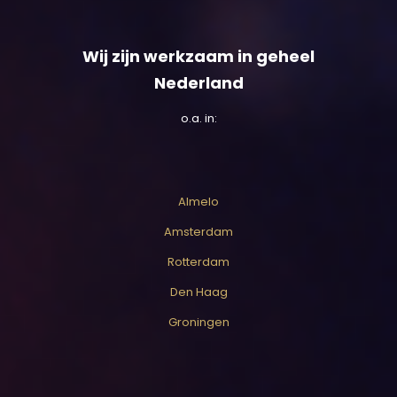
Wij zijn werkzaam in geheel
Nederland
o.a. in:
Almelo
Amsterdam
Rotterdam
Den Haag
Groningen