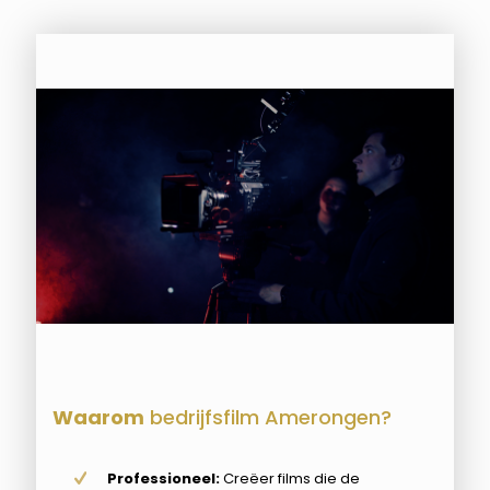
Waarom
bedrijfsfilm Amerongen?
Professioneel:
Creëer films die de