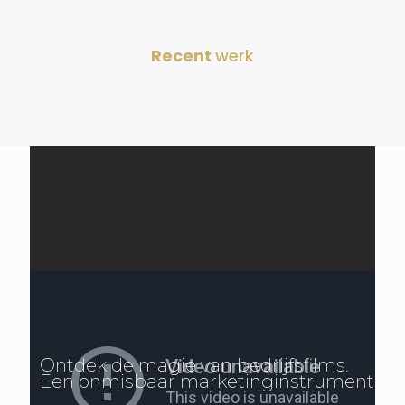
Recent
werk
Ontdek de magie van bedrijfsfilms.
Een onmisbaar marketinginstrument