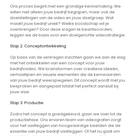
Ons proces begint met een grondige kennismaking. We
willen niet alleen jouw bedrijf begrijpen, maar ook de
doelstellingen van de video en jouw doelgroep. Wat
maakt jouw bedrijf uniek? Welke boodschap wil je
overbrengen? Door deze vragen te beantwoorden,
leggen we de basis voor een doelgerichte videostrategie.
Stap 2: Conceptontwikkeling
Op basis van de verkregen inzichten gaan we aan de slag
met het ontwikkelen van een concept voor jouw
bedrijfsvideo. We brainstormen over creatieve ideeën,
verhaallijnen en visuele elementen die de kernwaarden
van jouw bedrijf weerspiegelen. Dit concept wordt met jou
besproken en aangepast totdat het perfect aansluit bij
jouw visie.
Stap 3: Productie
Zodra het concept is goedgekeurd, gaan we over tot de
productiefase. Ons ervaren team van videografen zorgt
voor het vastleggen van hoogwaardige beelden die de
essentie van jouw bedrijf vastleggen. Of het nu gaat om