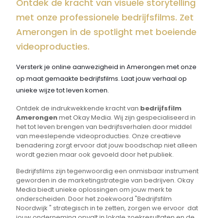
Ontdek de kracht van visuele storytelling
met onze professionele bedrijfsfilms. Zet
Amerongen in de spotlight met boeiende
videoproducties.
Versterk je online aanwezigheid in Amerongen met onze
op maat gemaakte bedrijfsfilms. Laat jouw verhaal op
unieke wijze tot leven komen.
Ontdek de indrukwekkende kracht van
bedrijfsfilm
Amerongen
met Okay Media. Wij zijn gespecialiseerd in
het tot leven brengen van bedrijfsverhalen door middel
van meeslepende videoproducties. Onze creatieve
benadering zorgt ervoor dat jouw boodschap niet alleen
wordt gezien maar ook gevoeld door het publiek.
Bedrijfsfilms zijn tegenwoordig een onmisbaar instrument
geworden in de marketingstrategie van bedrijven. Okay
Media biedt unieke oplossingen om jouw merk te
onderscheiden. Door het zoekwoord "Bedrijfsfilm
Noordwijk " strategisch in te zetten, zorgen we ervoor dat
jouw onderneming opvalt in lokale zoekresultaten en de