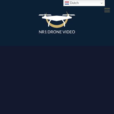
Dutch