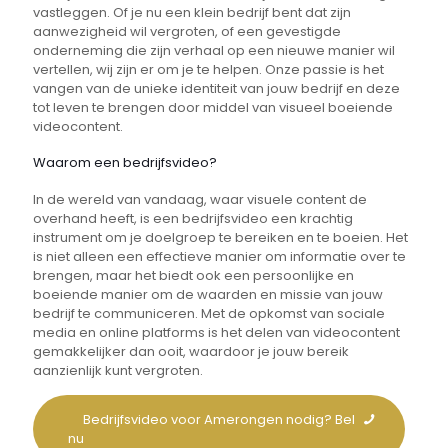
vastleggen. Of je nu een klein bedrijf bent dat zijn
aanwezigheid wil vergroten, of een gevestigde
onderneming die zijn verhaal op een nieuwe manier wil
vertellen, wij zijn er om je te helpen. Onze passie is het
vangen van de unieke identiteit van jouw bedrijf en deze
tot leven te brengen door middel van visueel boeiende
videocontent.
Waarom een bedrijfsvideo?
In de wereld van vandaag, waar visuele content de
overhand heeft, is een bedrijfsvideo een krachtig
instrument om je doelgroep te bereiken en te boeien. Het
is niet alleen een effectieve manier om informatie over te
brengen, maar het biedt ook een persoonlijke en
boeiende manier om de waarden en missie van jouw
bedrijf te communiceren. Met de opkomst van sociale
media en online platforms is het delen van videocontent
gemakkelijker dan ooit, waardoor je jouw bereik
aanzienlijk kunt vergroten.
Bedrijfsvideo voor Amerongen nodig? Bel
nu