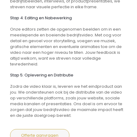
bedrijfsbeelden, interviews, of productpresentaties, we
streven naar visuele perfectie in elke frame.
Stap 4: Editing en Nabewerking
Onze editors zetten de opgenomen beelden om in een
meeslepende en boeiende bedrijfsvideo. Met oog voor
detail en gevoel voor storytelling, voegen we muziek,
grafische elementen en eventuele animaties toe om de
video naar een hoger niveau te tillen. Jouw feedback is
altijd welkom, want we streven naar volledige
tevredenheid.
Stap 5: Oplevering en Distributie
Zodra de video klaar is, leveren we het eindproduct aan
jou. We ondersteunen ook bij de distributie van de video
op verschillende platforms, zoals jouw website, sociale
media kanalen of presentaties. Ons doel is om ervoor te
zorgen dat jouw bedrijfsvideo de maximale impact heeft
en de juiste doelgroep bereikt.
Offerte aanvragen