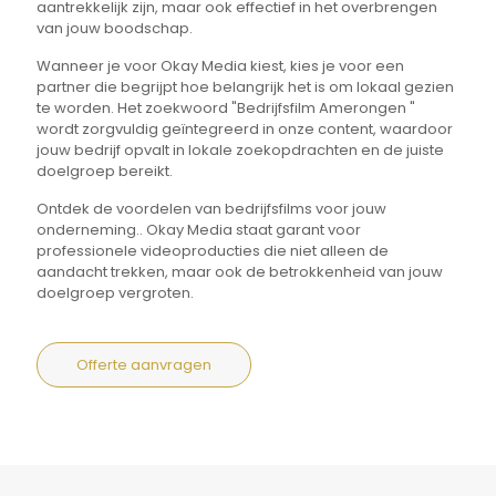
aantrekkelijk zijn, maar ook effectief in het overbrengen
van jouw boodschap.
Wanneer je voor Okay Media kiest, kies je voor een
partner die begrijpt hoe belangrijk het is om lokaal gezien
te worden. Het zoekwoord "Bedrijfsfilm Amerongen "
wordt zorgvuldig geïntegreerd in onze content, waardoor
jouw bedrijf opvalt in lokale zoekopdrachten en de juiste
doelgroep bereikt.
Ontdek de voordelen van bedrijfsfilms voor jouw
onderneming.. Okay Media staat garant voor
professionele videoproducties die niet alleen de
aandacht trekken, maar ook de betrokkenheid van jouw
doelgroep vergroten.
Offerte aanvragen