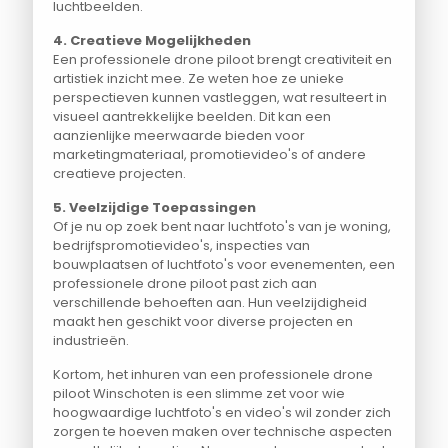
luchtbeelden.
4. Creatieve Mogelijkheden
Een professionele drone piloot brengt creativiteit en
artistiek inzicht mee. Ze weten hoe ze unieke
perspectieven kunnen vastleggen, wat resulteert in
visueel aantrekkelijke beelden. Dit kan een
aanzienlijke meerwaarde bieden voor
marketingmateriaal, promotievideo's of andere
creatieve projecten.
5. Veelzijdige Toepassingen
Of je nu op zoek bent naar luchtfoto's van je woning,
bedrijfspromotievideo's, inspecties van
bouwplaatsen of luchtfoto's voor evenementen, een
professionele drone piloot past zich aan
verschillende behoeften aan. Hun veelzijdigheid
maakt hen geschikt voor diverse projecten en
industrieën.
Kortom, het inhuren van een professionele drone
piloot Winschoten is een slimme zet voor wie
hoogwaardige luchtfoto's en video's wil zonder zich
zorgen te hoeven maken over technische aspecten