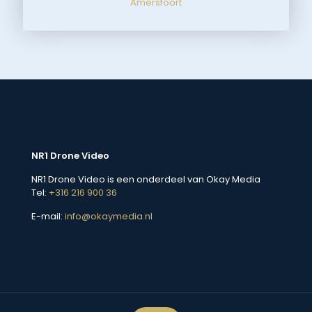
Amersfoort
NR1 Drone Video
NR1 Drone Video is een onderdeel van Okay Media
Tel:
+316 216 900 36
E-mail:
info@okaymedia.nl