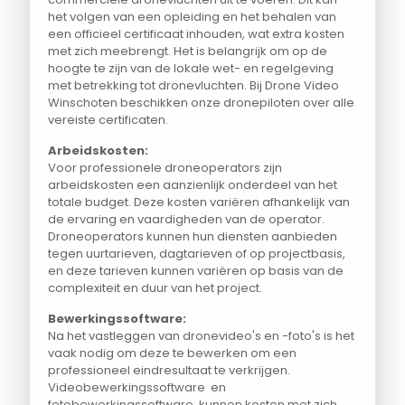
het volgen van een opleiding en het behalen van
een officieel certificaat inhouden, wat extra kosten
met zich meebrengt. Het is belangrijk om op de
hoogte te zijn van de lokale wet- en regelgeving
met betrekking tot dronevluchten. Bij Drone Video
Winschoten beschikken onze dronepiloten over alle
vereiste certificaten.
Arbeidskosten:
Voor professionele droneoperators zijn
arbeidskosten een aanzienlijk onderdeel van het
totale budget. Deze kosten variëren afhankelijk van
de ervaring en vaardigheden van de operator.
Droneoperators kunnen hun diensten aanbieden
tegen uurtarieven, dagtarieven of op projectbasis,
en deze tarieven kunnen variëren op basis van de
complexiteit en duur van het project.
Bewerkingssoftware:
Na het vastleggen van dronevideo's en -foto's is het
vaak nodig om deze te bewerken om een
professioneel eindresultaat te verkrijgen.
Videobewerkingssoftware en
fotobewerkingssoftware kunnen kosten met zich