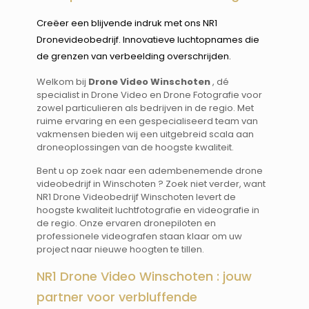
Creëer een blijvende indruk met ons NR1
Dronevideobedrijf. Innovatieve luchtopnames die
de grenzen van verbeelding overschrijden.
Welkom bij
Drone Video Winschoten
, dé
specialist in Drone Video en Drone Fotografie voor
zowel particulieren als bedrijven in de regio. Met
ruime ervaring en een gespecialiseerd team van
vakmensen bieden wij een uitgebreid scala aan
droneoplossingen van de hoogste kwaliteit.
Bent u op zoek naar een adembenemende drone
videobedrijf in Winschoten ? Zoek niet verder, want
NR1 Drone Videobedrijf Winschoten levert de
hoogste kwaliteit luchtfotografie en videografie in
de regio. Onze ervaren dronepiloten en
professionele videografen staan klaar om uw
project naar nieuwe hoogten te tillen.
NR1 Drone Video Winschoten : jouw
partner voor verbluffende