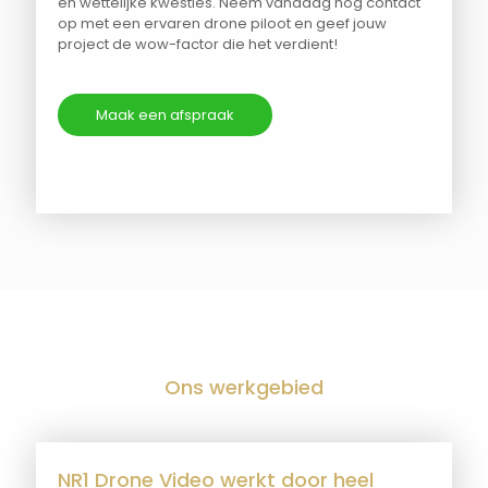
en wettelijke kwesties. Neem vandaag nog contact
op met een ervaren drone piloot en geef jouw
project de wow-factor die het verdient!
Maak een afspraak
Ons werkgebied
NR1 Drone Video werkt door heel