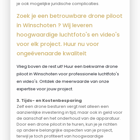
je ook mogelijke juridische complicaties.
Zoek je een betrouwbare drone piloot
in Winschoten ? Wij leveren
hoogwaardige luchtfoto's en video's
voor elk project. Huur nu voor
ongeëvenaarde kwaliteit
Vlieg boven de rest uit! Huur een bekwame drone
piloot in Winschoten voor professionele luchtfoto's
en video's. Ontdek de meerwaarde van onze
expertise voor jouw project.
3. Tijds- en Kostenbesparing
Zelf een drone besturen vergt niet alleen een
aanzienlijke investering in tijd, maar ook in geld voor
de aanschaf en het onderhoud van de apparatuur.
Door een drone piloot in te huren, kun je je richten
op andere belangrijke aspecten van je project,
terwijl je toch profiteert van hoogwaardige