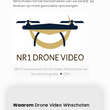
Winschoten tot het benadrukken van uw bedrijf, wij
leveren op maat gemaakte oplossingen.
NR1 Professionele Drone Video Winschoten en
Drone Fotografie
(TIP)
Waarom
Drone Video Winschoten