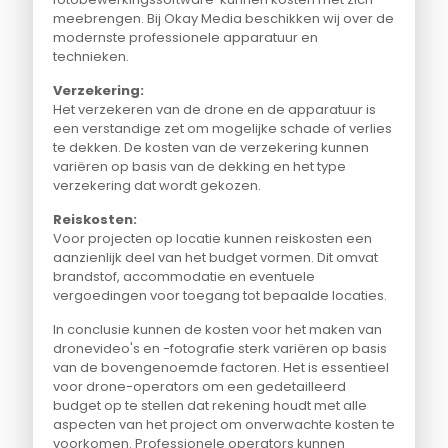
meebrengen. Bij Okay Media beschikken wij over de
modernste professionele apparatuur en
technieken.
Verzekering:
Het verzekeren van de drone en de apparatuur is
een verstandige zet om mogelijke schade of verlies
te dekken. De kosten van de verzekering kunnen
variëren op basis van de dekking en het type
verzekering dat wordt gekozen.
Reiskosten:
Voor projecten op locatie kunnen reiskosten een
aanzienlijk deel van het budget vormen. Dit omvat
brandstof, accommodatie en eventuele
vergoedingen voor toegang tot bepaalde locaties.
In conclusie kunnen de kosten voor het maken van
dronevideo's en -fotografie sterk variëren op basis
van de bovengenoemde factoren. Het is essentieel
voor drone-operators om een gedetailleerd
budget op te stellen dat rekening houdt met alle
aspecten van het project om onverwachte kosten te
voorkomen. Professionele operators kunnen