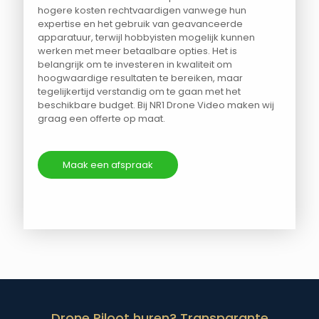
hogere kosten rechtvaardigen vanwege hun
expertise en het gebruik van geavanceerde
apparatuur, terwijl hobbyisten mogelijk kunnen
werken met meer betaalbare opties. Het is
belangrijk om te investeren in kwaliteit om
hoogwaardige resultaten te bereiken, maar
tegelijkertijd verstandig om te gaan met het
beschikbare budget. Bij NR1 Drone Video maken wij
graag een offerte op maat.
Maak een afspraak
Drone Piloot huren? Transparante