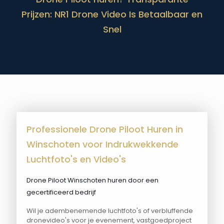
Prijzen: NR1 Drone Video Is Betaalbaar en
Snel
Professionele Drone Piloot Huren in
Winschoten voor Indrukwekkende
Luchtfoto's en Video's
Drone Piloot Winschoten huren door een
gecertificeerd bedrijf
Wil je adembenemende luchtfoto's of verbluffende
dronevideo's voor je evenement, vastgoedproject