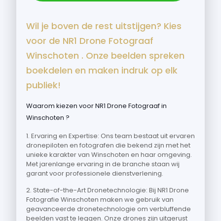
Wil je boven de rest uitstijgen? Kies
voor de NR1 Drone Fotograaf
Winschoten . Onze beelden spreken
boekdelen en maken indruk op elk
publiek!
Waarom kiezen voor NR1 Drone Fotograaf in
Winschoten ?
1. Ervaring en Expertise: Ons team bestaat uit ervaren
dronepiloten en fotografen die bekend zijn met het
unieke karakter van Winschoten en haar omgeving.
Met jarenlange ervaring in de branche staan wij
garant voor professionele dienstverlening.
2. State-of-the-Art Dronetechnologie: Bij NR1 Drone
Fotografie Winschoten maken we gebruik van
geavanceerde dronetechnologie om verbluffende
beelden vast te leggen. Onze drones zijn uitgerust