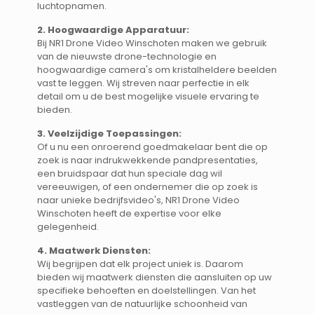
luchtopnamen.
2. Hoogwaardige Apparatuur:
Bij NR1 Drone Video Winschoten maken we gebruik
van de nieuwste drone-technologie en
hoogwaardige camera's om kristalheldere beelden
vast te leggen. Wij streven naar perfectie in elk
detail om u de best mogelijke visuele ervaring te
bieden.
3. Veelzijdige Toepassingen:
Of u nu een onroerend goedmakelaar bent die op
zoek is naar indrukwekkende pandpresentaties,
een bruidspaar dat hun speciale dag wil
vereeuwigen, of een ondernemer die op zoek is
naar unieke bedrijfsvideo's, NR1 Drone Video
Winschoten heeft de expertise voor elke
gelegenheid.
4. Maatwerk Diensten:
Wij begrijpen dat elk project uniek is. Daarom
bieden wij maatwerk diensten die aansluiten op uw
specifieke behoeften en doelstellingen. Van het
vastleggen van de natuurlijke schoonheid van