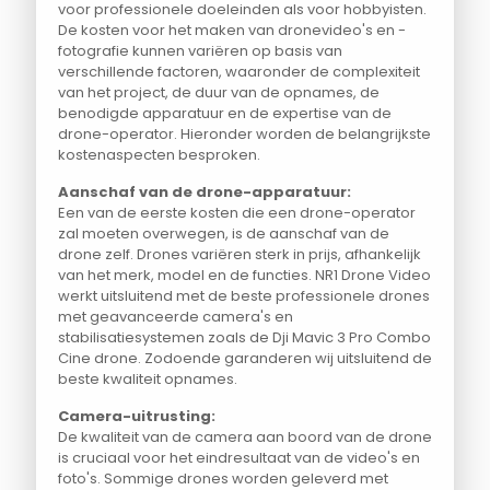
voor professionele doeleinden als voor hobbyisten.
De kosten voor het maken van dronevideo's en -
fotografie kunnen variëren op basis van
verschillende factoren, waaronder de complexiteit
van het project, de duur van de opnames, de
benodigde apparatuur en de expertise van de
drone-operator. Hieronder worden de belangrijkste
kostenaspecten besproken.
Aanschaf van de drone-apparatuur:
Een van de eerste kosten die een drone-operator
zal moeten overwegen, is de aanschaf van de
drone zelf. Drones variëren sterk in prijs, afhankelijk
van het merk, model en de functies. NR1 Drone Video
werkt uitsluitend met de beste professionele drones
met geavanceerde camera's en
stabilisatiesystemen zoals de Dji Mavic 3 Pro Combo
Cine drone. Zodoende garanderen wij uitsluitend de
beste kwaliteit opnames.
Camera-uitrusting:
De kwaliteit van de camera aan boord van de drone
is cruciaal voor het eindresultaat van de video's en
foto's. Sommige drones worden geleverd met