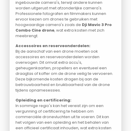
ingebouwde camera's, terwijl andere kunnen
worden uitgerust met afzonderlijke camera's.
Professionele fotografen en filmmakers kunnen
ervoor kiezen om drones te gebruiken met
hoogwaardige camera's zoals de
Dji Mavic 3 Pro
Combo Cine drone
, wat extra kosten met zich
meebrengt.
Accessoires en reserveonderdelen:
Bij de aanschaf van een drone moeten ook
accessoires en reserveonderdelen worden
overwogen. Dit omvat extra accu's,
geheugenkaarten, propellers en eventueel een
draagtas of koffer om de drone veilig te vervoeren.
Deze bijkomende kosten dragen bij aan de
betrouwbaarheid en bruikbaarheid van de drone
tijdens opnamesessies.
Opleiding en certificering:
In sommige regio's kan het vereist zijn om een
vergunning of certificering te hebben om
commerciële dronevluchten uit te voeren. Dit kan
het volgen van een opleiding en het behalen van
een officieel certificaat inhouden, wat extra kosten