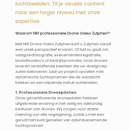
luchtbeelden. Til je visuele content
naar een hoger niveau met onze
expertise.
Waarom NR1 professionele Drone Video Zutphen? ​​
Met NR1 Drone Video Zutphen kunt u Zutphen vanuit
een uniek perspectief ervaren. Of het nu gaat om
vastgoedfotografie, evenementenregistratie,
bruiloftsvideo's of bedrijfspromotie, onze drones
leveren verbluffende beelden die uw doelgroep
zullen betoveren. Laat uw project opvallen met
dynamische luchtopnamen die de aandacht
trekken en een blijvende indruk achterlaten.
1. Professionele Dronepiloten:
Onze gecertificeerde dronepiloten hebben
uitgebreide ervaring in het veilig en vakkundig
besturen van drones. Wij zorgen voor strikte
naleving van alle regelgeving, zodat u met een
gerust hart kunt genieten van adembenemende
luchtopnamen.