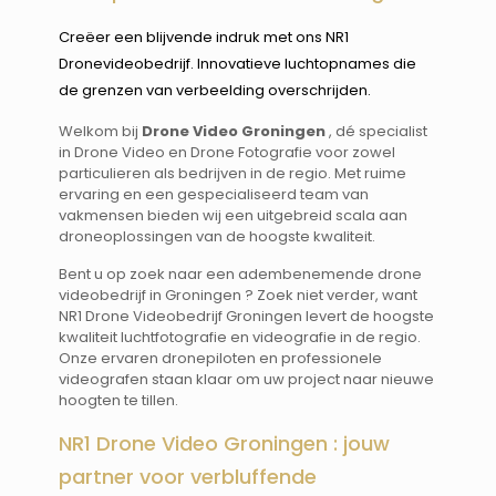
Creëer een blijvende indruk met ons NR1
Dronevideobedrijf. Innovatieve luchtopnames die
de grenzen van verbeelding overschrijden.
Welkom bij
Drone Video Groningen
, dé specialist
in Drone Video en Drone Fotografie voor zowel
particulieren als bedrijven in de regio. Met ruime
ervaring en een gespecialiseerd team van
vakmensen bieden wij een uitgebreid scala aan
droneoplossingen van de hoogste kwaliteit.
Bent u op zoek naar een adembenemende drone
videobedrijf in Groningen ? Zoek niet verder, want
NR1 Drone Videobedrijf Groningen levert de hoogste
kwaliteit luchtfotografie en videografie in de regio.
Onze ervaren dronepiloten en professionele
videografen staan klaar om uw project naar nieuwe
hoogten te tillen.
NR1 Drone Video Groningen : jouw
partner voor verbluffende