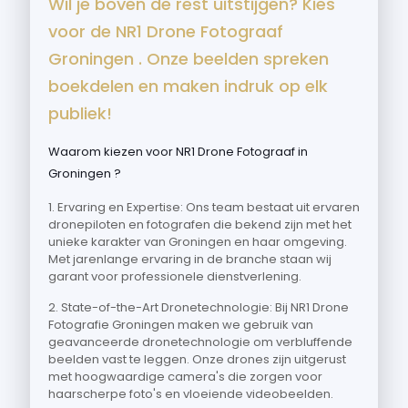
Wil je boven de rest uitstijgen? Kies
voor de NR1 Drone Fotograaf
Groningen . Onze beelden spreken
boekdelen en maken indruk op elk
publiek!
Waarom kiezen voor NR1 Drone Fotograaf in
Groningen ?
1. Ervaring en Expertise: Ons team bestaat uit ervaren
dronepiloten en fotografen die bekend zijn met het
unieke karakter van Groningen en haar omgeving.
Met jarenlange ervaring in de branche staan wij
garant voor professionele dienstverlening.
2. State-of-the-Art Dronetechnologie: Bij NR1 Drone
Fotografie Groningen maken we gebruik van
geavanceerde dronetechnologie om verbluffende
beelden vast te leggen. Onze drones zijn uitgerust
met hoogwaardige camera's die zorgen voor
haarscherpe foto's en vloeiende videobeelden.