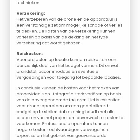
technieken.
Verzekering:
Het verzekeren van de drone en de apparatuur is
een verstandige zet om mogelijke schade of verlies
te dekken. De kosten van de verzekering kunnen
variëren op basis van de dekking en het type
verzekering dat wordt gekozen.
Reiskosten:
Voor projecten op locatie kunnen reiskosten een
aanzienlijk deel van het budget vormen. Dit omvat
brandstof, accommodatie en eventuele
vergoedingen voor toegang tot bepaalde locaties.
In conclusie kunnen de kosten voor het maken van
dronevideo's en -fotografie sterk variëren op basis
van de bovengenoemde factoren. Het is essentieel
voor drone-operators om een gedetailleerd
budget op te stellen dat rekening houdt met alle
aspecten van het project om onverwachte kosten te
voorkomen. Professionele operators kunnen
hogere kosten rechtvaardigen vanwege hun
expertise en het gebruik van geavanceerde