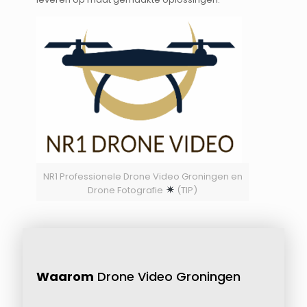
NR1 Professionele Drone Video Groningen en
Drone Fotografie
(TIP)
Waarom
Drone Video Groningen