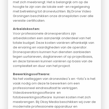
met zich meebrengt. Het is belangrijk om op de
hoogte te zijn van de lokale wet- en regelgeving
met betrekking tot dronevluchten. Bij Drone Video
Groningen beschikken onze dronepiloten over alle
vereiste certificaten.
Arbeidskosten:
Voor professionele droneoperators zijn
arbeidskosten een aanzienlijk onderdeel van het
totale budget. Deze kosten variëren afhankelijk van
de ervaring en vaardigheden van de operator.
Droneoperators kunnen hun diensten aanbieden
tegen uurtarieven, dagtarieven of op projectbasis,
en deze tarieven kunnen variëren op basis van de
complexiteit en duur van het project.
Bewerkingssoftware:
Na het vastleggen van dronevideo's en -foto's is het
vaak nodig om deze te bewerken om een
professioneel eindresultaat te verkrijgen.
Videobewerkingssoftware en
fotobewerkingssoftware kunnen kosten met zich
meebrengen. Bij Okay Media beschikken wij over de
modernste professionele apparatuur en