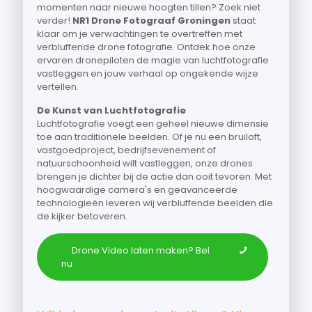
momenten naar nieuwe hoogten tillen? Zoek niet
verder!
NR1 Drone Fotograaf Groningen
staat
klaar om je verwachtingen te overtreffen met
verbluffende drone fotografie. Ontdek hoe onze
ervaren dronepiloten de magie van luchtfotografie
vastleggen en jouw verhaal op ongekende wijze
vertellen.
De Kunst van Luchtfotografie
Luchtfotografie voegt een geheel nieuwe dimensie
toe aan traditionele beelden. Of je nu een bruiloft,
vastgoedproject, bedrijfsevenement of
natuurschoonheid wilt vastleggen, onze drones
brengen je dichter bij de actie dan ooit tevoren. Met
hoogwaardige camera's en geavanceerde
technologieën leveren wij verbluffende beelden die
de kijker betoveren.
Drone Video laten maken? Bel
nu