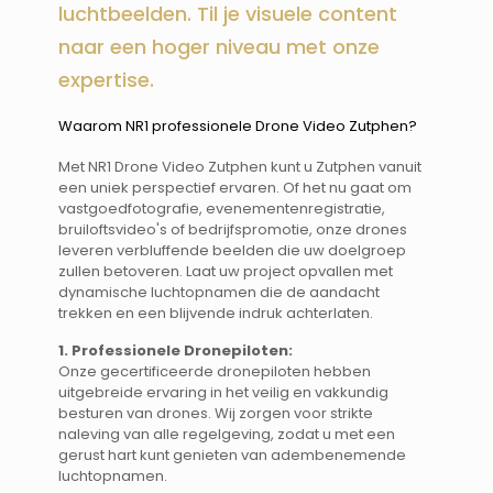
luchtbeelden. Til je visuele content
naar een hoger niveau met onze
expertise.
Waarom NR1 professionele Drone Video Zutphen? ​​
Met NR1 Drone Video Zutphen kunt u Zutphen vanuit
een uniek perspectief ervaren. Of het nu gaat om
vastgoedfotografie, evenementenregistratie,
bruiloftsvideo's of bedrijfspromotie, onze drones
leveren verbluffende beelden die uw doelgroep
zullen betoveren. Laat uw project opvallen met
dynamische luchtopnamen die de aandacht
trekken en een blijvende indruk achterlaten.
1. Professionele Dronepiloten:
Onze gecertificeerde dronepiloten hebben
uitgebreide ervaring in het veilig en vakkundig
besturen van drones. Wij zorgen voor strikte
naleving van alle regelgeving, zodat u met een
gerust hart kunt genieten van adembenemende
luchtopnamen.