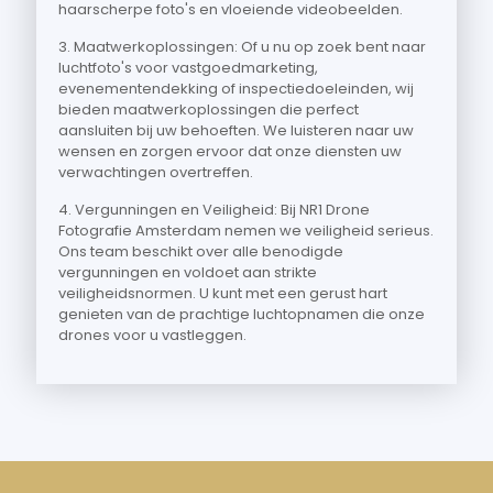
haarscherpe foto's en vloeiende videobeelden.
3. Maatwerkoplossingen: Of u nu op zoek bent naar
luchtfoto's voor vastgoedmarketing,
evenementendekking of inspectiedoeleinden, wij
bieden maatwerkoplossingen die perfect
aansluiten bij uw behoeften. We luisteren naar uw
wensen en zorgen ervoor dat onze diensten uw
verwachtingen overtreffen.
4. Vergunningen en Veiligheid: Bij NR1 Drone
Fotografie Amsterdam nemen we veiligheid serieus.
Ons team beschikt over alle benodigde
vergunningen en voldoet aan strikte
veiligheidsnormen. U kunt met een gerust hart
genieten van de prachtige luchtopnamen die onze
drones voor u vastleggen.