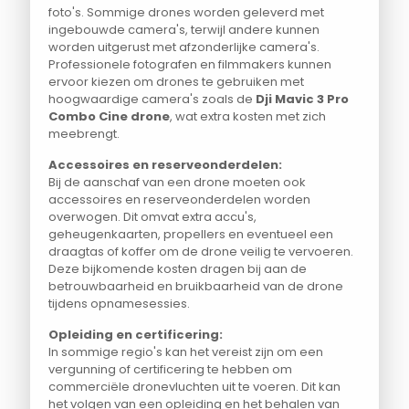
foto's. Sommige drones worden geleverd met
ingebouwde camera's, terwijl andere kunnen
worden uitgerust met afzonderlijke camera's.
Professionele fotografen en filmmakers kunnen
ervoor kiezen om drones te gebruiken met
hoogwaardige camera's zoals de
Dji Mavic 3 Pro
Combo Cine drone
, wat extra kosten met zich
meebrengt.
Accessoires en reserveonderdelen:
Bij de aanschaf van een drone moeten ook
accessoires en reserveonderdelen worden
overwogen. Dit omvat extra accu's,
geheugenkaarten, propellers en eventueel een
draagtas of koffer om de drone veilig te vervoeren.
Deze bijkomende kosten dragen bij aan de
betrouwbaarheid en bruikbaarheid van de drone
tijdens opnamesessies.
Opleiding en certificering:
In sommige regio's kan het vereist zijn om een
vergunning of certificering te hebben om
commerciële dronevluchten uit te voeren. Dit kan
het volgen van een opleiding en het behalen van