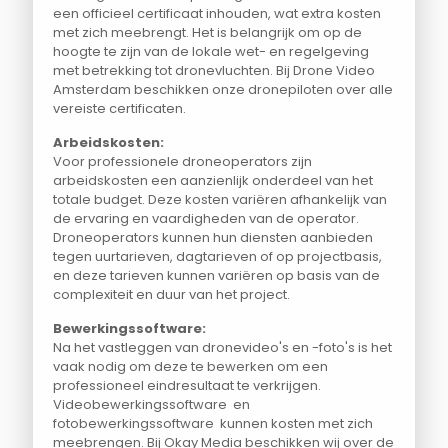
een officieel certificaat inhouden, wat extra kosten
met zich meebrengt. Het is belangrijk om op de
hoogte te zijn van de lokale wet- en regelgeving
met betrekking tot dronevluchten. Bij Drone Video
Amsterdam beschikken onze dronepiloten over alle
vereiste certificaten.
Arbeidskosten:
Voor professionele droneoperators zijn
arbeidskosten een aanzienlijk onderdeel van het
totale budget. Deze kosten variëren afhankelijk van
de ervaring en vaardigheden van de operator.
Droneoperators kunnen hun diensten aanbieden
tegen uurtarieven, dagtarieven of op projectbasis,
en deze tarieven kunnen variëren op basis van de
complexiteit en duur van het project.
Bewerkingssoftware:
Na het vastleggen van dronevideo's en -foto's is het
vaak nodig om deze te bewerken om een
professioneel eindresultaat te verkrijgen.
Videobewerkingssoftware en
fotobewerkingssoftware kunnen kosten met zich
meebrengen. Bij Okay Media beschikken wij over de