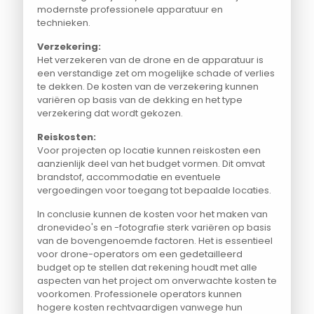
modernste professionele apparatuur en
technieken.
Verzekering:
Het verzekeren van de drone en de apparatuur is
een verstandige zet om mogelijke schade of verlies
te dekken. De kosten van de verzekering kunnen
variëren op basis van de dekking en het type
verzekering dat wordt gekozen.
Reiskosten:
Voor projecten op locatie kunnen reiskosten een
aanzienlijk deel van het budget vormen. Dit omvat
brandstof, accommodatie en eventuele
vergoedingen voor toegang tot bepaalde locaties.
In conclusie kunnen de kosten voor het maken van
dronevideo's en -fotografie sterk variëren op basis
van de bovengenoemde factoren. Het is essentieel
voor drone-operators om een gedetailleerd
budget op te stellen dat rekening houdt met alle
aspecten van het project om onverwachte kosten te
voorkomen. Professionele operators kunnen
hogere kosten rechtvaardigen vanwege hun