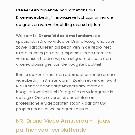
Creëer een blijvende indruk met ons NR1
Dronevideobedrijf. Innovatieve luchtopnames die
de grenzen van verbeelding overschrijden.
Welkom bij
Drone Video Amsterdam
, dé
specialist in Drone Video en Drone Fotografie voor
zowel particulieren als bedrijven in de regio. Met
ruime ervaring en een gespecialiseerd team van
vakmensen bieden wij een uitgebreid scala aan
droneoplossingen van de hoogste kwaliteit.
Bent u op zoek naar een adembenemende drone
videobedrijf in Amsterdam ? Zoek niet verder, want
NR1 Drone Videobedrijf Amsterdam levert de
hoogste kwaliteit luchtfotografie en videografie in
de regio. Onze ervaren dronepiloten en
professionele videografen staan klaar om uw
project naar nieuwe hoogten te tillen.
NR1 Drone Video Amsterdam : jouw
partner voor verbluffende