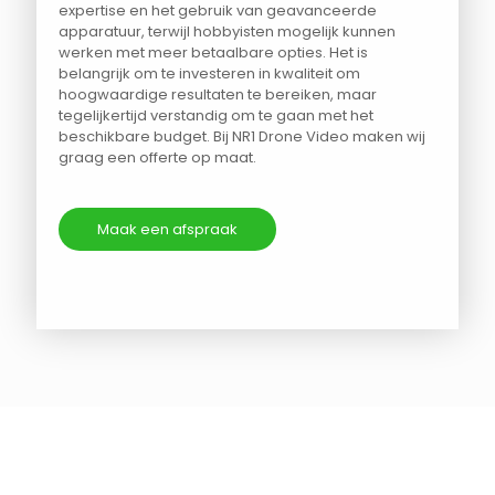
expertise en het gebruik van geavanceerde
apparatuur, terwijl hobbyisten mogelijk kunnen
werken met meer betaalbare opties. Het is
belangrijk om te investeren in kwaliteit om
hoogwaardige resultaten te bereiken, maar
tegelijkertijd verstandig om te gaan met het
beschikbare budget. Bij NR1 Drone Video maken wij
graag een offerte op maat.
Maak een afspraak