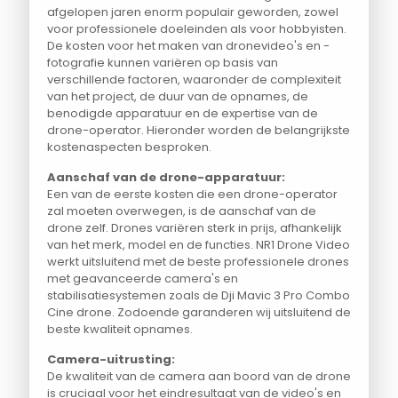
afgelopen jaren enorm populair geworden, zowel
voor professionele doeleinden als voor hobbyisten.
De kosten voor het maken van dronevideo's en -
fotografie kunnen variëren op basis van
verschillende factoren, waaronder de complexiteit
van het project, de duur van de opnames, de
benodigde apparatuur en de expertise van de
drone-operator. Hieronder worden de belangrijkste
kostenaspecten besproken.
Aanschaf van de drone-apparatuur:
Een van de eerste kosten die een drone-operator
zal moeten overwegen, is de aanschaf van de
drone zelf. Drones variëren sterk in prijs, afhankelijk
van het merk, model en de functies. NR1 Drone Video
werkt uitsluitend met de beste professionele drones
met geavanceerde camera's en
stabilisatiesystemen zoals de Dji Mavic 3 Pro Combo
Cine drone. Zodoende garanderen wij uitsluitend de
beste kwaliteit opnames.
Camera-uitrusting:
De kwaliteit van de camera aan boord van de drone
is cruciaal voor het eindresultaat van de video's en