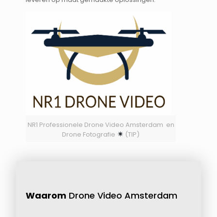
NR1 Professionele Drone Video Amsterdam en
Drone Fotografie
(TIP)
Waarom
Drone Video Amsterdam