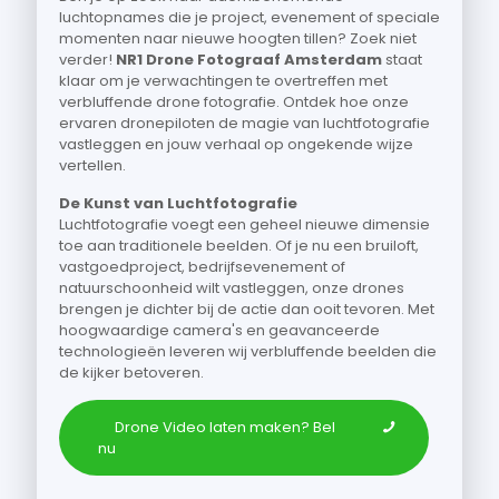
luchtopnames die je project, evenement of speciale
momenten naar nieuwe hoogten tillen? Zoek niet
verder!
NR1 Drone Fotograaf Amsterdam
staat
klaar om je verwachtingen te overtreffen met
verbluffende drone fotografie. Ontdek hoe onze
ervaren dronepiloten de magie van luchtfotografie
vastleggen en jouw verhaal op ongekende wijze
vertellen.
De Kunst van Luchtfotografie
Luchtfotografie voegt een geheel nieuwe dimensie
toe aan traditionele beelden. Of je nu een bruiloft,
vastgoedproject, bedrijfsevenement of
natuurschoonheid wilt vastleggen, onze drones
brengen je dichter bij de actie dan ooit tevoren. Met
hoogwaardige camera's en geavanceerde
technologieën leveren wij verbluffende beelden die
de kijker betoveren.
Drone Video laten maken? Bel
nu