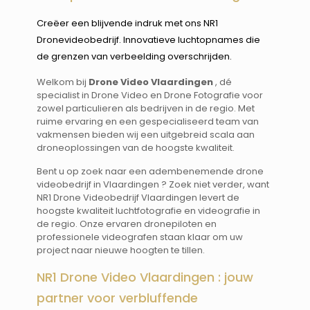
Creëer een blijvende indruk met ons NR1
Dronevideobedrijf. Innovatieve luchtopnames die
de grenzen van verbeelding overschrijden.
Welkom bij
Drone Video Vlaardingen
, dé
specialist in Drone Video en Drone Fotografie voor
zowel particulieren als bedrijven in de regio. Met
ruime ervaring en een gespecialiseerd team van
vakmensen bieden wij een uitgebreid scala aan
droneoplossingen van de hoogste kwaliteit.
Bent u op zoek naar een adembenemende drone
videobedrijf in Vlaardingen ? Zoek niet verder, want
NR1 Drone Videobedrijf Vlaardingen levert de
hoogste kwaliteit luchtfotografie en videografie in
de regio. Onze ervaren dronepiloten en
professionele videografen staan klaar om uw
project naar nieuwe hoogten te tillen.
NR1 Drone Video Vlaardingen : jouw
partner voor verbluffende