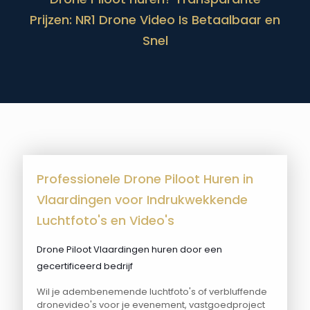
Prijzen: NR1 Drone Video Is Betaalbaar en
Snel
Professionele Drone Piloot Huren in
Vlaardingen voor Indrukwekkende
Luchtfoto's en Video's
Drone Piloot Vlaardingen huren door een
gecertificeerd bedrijf
Wil je adembenemende luchtfoto's of verbluffende
dronevideo's voor je evenement, vastgoedproject