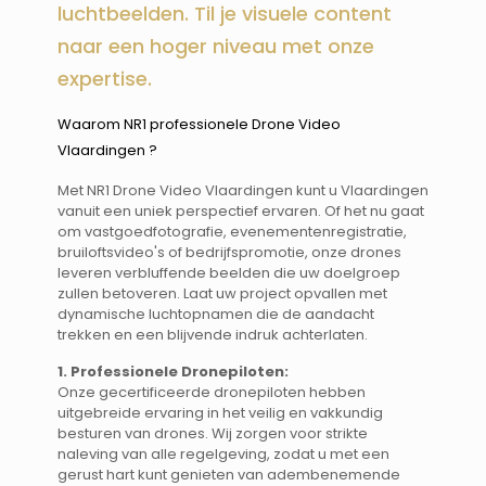
luchtbeelden. Til je visuele content
naar een hoger niveau met onze
expertise.
Waarom NR1 professionele Drone Video
Vlaardingen ? ​​
Met NR1 Drone Video Vlaardingen kunt u Vlaardingen
vanuit een uniek perspectief ervaren. Of het nu gaat
om vastgoedfotografie, evenementenregistratie,
bruiloftsvideo's of bedrijfspromotie, onze drones
leveren verbluffende beelden die uw doelgroep
zullen betoveren. Laat uw project opvallen met
dynamische luchtopnamen die de aandacht
trekken en een blijvende indruk achterlaten.
1. Professionele Dronepiloten:
Onze gecertificeerde dronepiloten hebben
uitgebreide ervaring in het veilig en vakkundig
besturen van drones. Wij zorgen voor strikte
naleving van alle regelgeving, zodat u met een
gerust hart kunt genieten van adembenemende