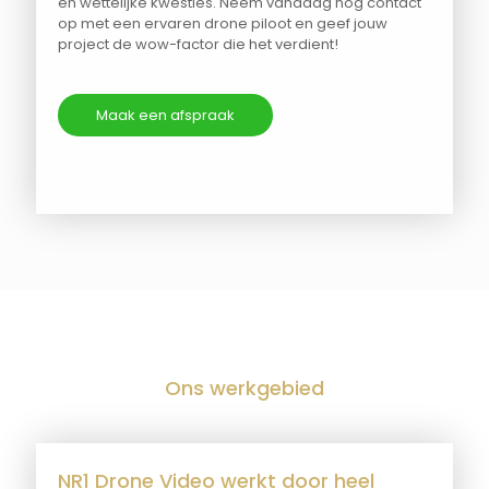
en wettelijke kwesties. Neem vandaag nog contact
op met een ervaren drone piloot en geef jouw
project de wow-factor die het verdient!
Maak een afspraak
Ons werkgebied
NR1 Drone Video werkt door heel