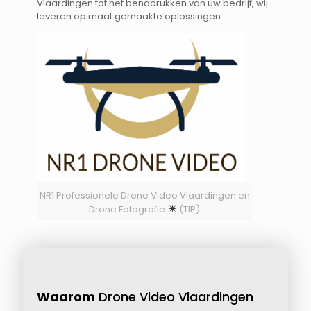
Vlaardingen tot het benadrukken van uw bedrijf, wij
leveren op maat gemaakte oplossingen.
NR1 Professionele Drone Video Vlaardingen en
Drone Fotografie
(TIP)
Waarom
Drone Video Vlaardingen