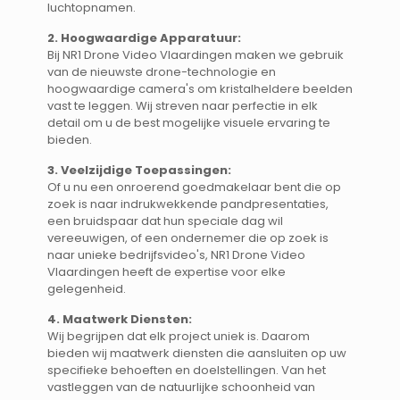
luchtopnamen.
2. Hoogwaardige Apparatuur:
Bij NR1 Drone Video Vlaardingen maken we gebruik
van de nieuwste drone-technologie en
hoogwaardige camera's om kristalheldere beelden
vast te leggen. Wij streven naar perfectie in elk
detail om u de best mogelijke visuele ervaring te
bieden.
3. Veelzijdige Toepassingen:
Of u nu een onroerend goedmakelaar bent die op
zoek is naar indrukwekkende pandpresentaties,
een bruidspaar dat hun speciale dag wil
vereeuwigen, of een ondernemer die op zoek is
naar unieke bedrijfsvideo's, NR1 Drone Video
Vlaardingen heeft de expertise voor elke
gelegenheid.
4. Maatwerk Diensten:
Wij begrijpen dat elk project uniek is. Daarom
bieden wij maatwerk diensten die aansluiten op uw
specifieke behoeften en doelstellingen. Van het
vastleggen van de natuurlijke schoonheid van