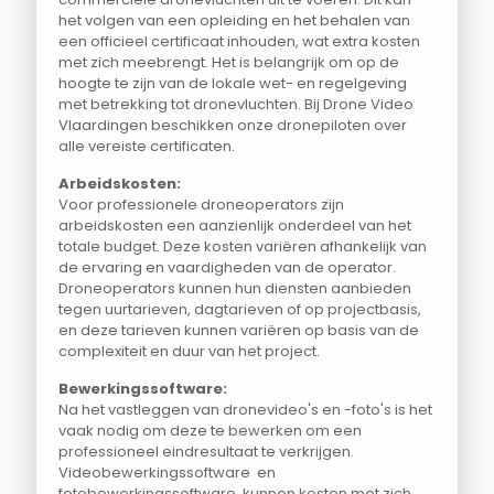
het volgen van een opleiding en het behalen van
een officieel certificaat inhouden, wat extra kosten
met zich meebrengt. Het is belangrijk om op de
hoogte te zijn van de lokale wet- en regelgeving
met betrekking tot dronevluchten. Bij Drone Video
Vlaardingen beschikken onze dronepiloten over
alle vereiste certificaten.
Arbeidskosten:
Voor professionele droneoperators zijn
arbeidskosten een aanzienlijk onderdeel van het
totale budget. Deze kosten variëren afhankelijk van
de ervaring en vaardigheden van de operator.
Droneoperators kunnen hun diensten aanbieden
tegen uurtarieven, dagtarieven of op projectbasis,
en deze tarieven kunnen variëren op basis van de
complexiteit en duur van het project.
Bewerkingssoftware:
Na het vastleggen van dronevideo's en -foto's is het
vaak nodig om deze te bewerken om een
professioneel eindresultaat te verkrijgen.
Videobewerkingssoftware en
fotobewerkingssoftware kunnen kosten met zich