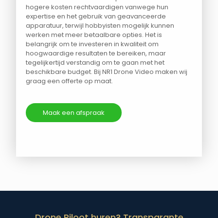
hogere kosten rechtvaardigen vanwege hun
expertise en het gebruik van geavanceerde
apparatuur, terwijl hobbyisten mogelijk kunnen
werken met meer betaalbare opties. Het is
belangrijk om te investeren in kwaliteit om
hoogwaardige resultaten te bereiken, maar
tegelijkertijd verstandig om te gaan met het
beschikbare budget. Bij NR1 Drone Video maken wij
graag een offerte op maat.
Maak een afspraak
Drone Piloot huren? Transparante