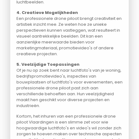
luchtbeelden.
4. Creatieve Mogelijkheden
Een professionele drone piloot brengt creativiteit en
artistiek inzicht mee. Ze weten hoe ze unieke
perspectieven kunnen vastleggen, wat resulteert in
visueel aantrekkelijke beelden. Dit kan een
aanzienlijke meerwaarde bieden voor
marketingmateriaal, promotievideo's of andere
creatieve projecten.
5. Veelzijdige Toepassingen
Of je nu op zoek bent naar luchtfoto's van je woning,
bedrijfspromotievideo's, inspecties van
bouwplaatsen of luchtfoto's voor evenementen, een
professionele drone piloot past zich aan
verschillende behoeften aan. Hun veelzijdigheid
maakt hen geschikt voor diverse projecten en
industrieën.
Kortom, het inhuren van een professionele drone
piloot Vlaardingen is een slimme zet voor wie
hoogwaardige luchtfoto's en video's wil zonder zich
zorgen te hoeven maken over technische aspecten