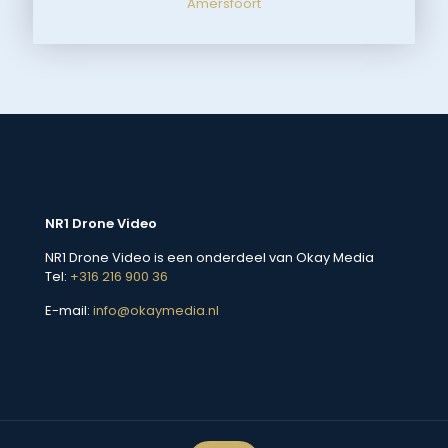
Amersfoort
NR1 Drone Video
NR1 Drone Video is een onderdeel van Okay Media
Tel:
+316 216 900 36
E-mail:
info@okaymedia.nl