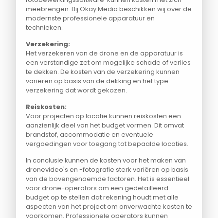
meebrengen. Bij Okay Media beschikken wij over de
modernste professionele apparatuur en
technieken.
Verzekering:
Het verzekeren van de drone en de apparatuur is
een verstandige zet om mogelijke schade of verlies
te dekken. De kosten van de verzekering kunnen
variëren op basis van de dekking en het type
verzekering dat wordt gekozen.
Reiskosten:
Voor projecten op locatie kunnen reiskosten een
aanzienlijk deel van het budget vormen. Dit omvat
brandstof, accommodatie en eventuele
vergoedingen voor toegang tot bepaalde locaties.
In conclusie kunnen de kosten voor het maken van
dronevideo's en -fotografie sterk variëren op basis
van de bovengenoemde factoren. Het is essentieel
voor drone-operators om een gedetailleerd
budget op te stellen dat rekening houdt met alle
aspecten van het project om onverwachte kosten te
voorkomen. Professionele operators kunnen