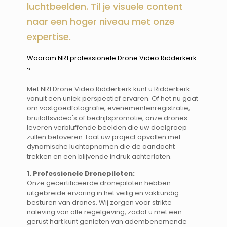
luchtbeelden. Til je visuele content
naar een hoger niveau met onze
expertise.
Waarom NR1 professionele Drone Video Ridderkerk
? ​​
Met NR1 Drone Video Ridderkerk kunt u Ridderkerk
vanuit een uniek perspectief ervaren. Of het nu gaat
om vastgoedfotografie, evenementenregistratie,
bruiloftsvideo's of bedrijfspromotie, onze drones
leveren verbluffende beelden die uw doelgroep
zullen betoveren. Laat uw project opvallen met
dynamische luchtopnamen die de aandacht
trekken en een blijvende indruk achterlaten.
1. Professionele Dronepiloten:
Onze gecertificeerde dronepiloten hebben
uitgebreide ervaring in het veilig en vakkundig
besturen van drones. Wij zorgen voor strikte
naleving van alle regelgeving, zodat u met een
gerust hart kunt genieten van adembenemende