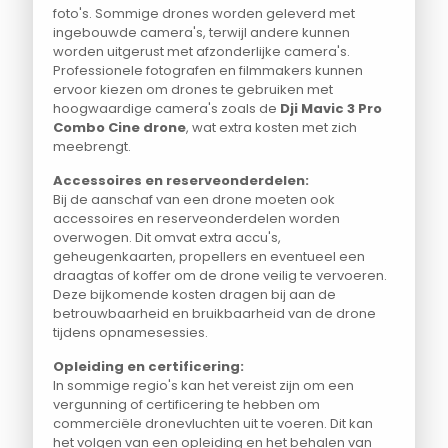
foto's. Sommige drones worden geleverd met
ingebouwde camera's, terwijl andere kunnen
worden uitgerust met afzonderlijke camera's.
Professionele fotografen en filmmakers kunnen
ervoor kiezen om drones te gebruiken met
hoogwaardige camera's zoals de
Dji Mavic 3 Pro
Combo Cine drone
, wat extra kosten met zich
meebrengt.
Accessoires en reserveonderdelen:
Bij de aanschaf van een drone moeten ook
accessoires en reserveonderdelen worden
overwogen. Dit omvat extra accu's,
geheugenkaarten, propellers en eventueel een
draagtas of koffer om de drone veilig te vervoeren.
Deze bijkomende kosten dragen bij aan de
betrouwbaarheid en bruikbaarheid van de drone
tijdens opnamesessies.
Opleiding en certificering:
In sommige regio's kan het vereist zijn om een
vergunning of certificering te hebben om
commerciële dronevluchten uit te voeren. Dit kan
het volgen van een opleiding en het behalen van