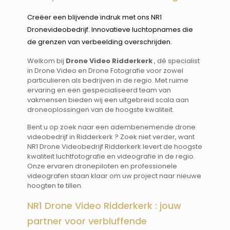
Creëer een blijvende indruk met ons NR1
Dronevideobedrijf. Innovatieve luchtopnames die
de grenzen van verbeelding overschrijden.
Welkom bij
Drone Video Ridderkerk
, dé specialist
in Drone Video en Drone Fotografie voor zowel
particulieren als bedrijven in de regio. Met ruime
ervaring en een gespecialiseerd team van
vakmensen bieden wij een uitgebreid scala aan
droneoplossingen van de hoogste kwaliteit.
Bent u op zoek naar een adembenemende drone
videobedrijf in Ridderkerk ? Zoek niet verder, want
NR1 Drone Videobedrijf Ridderkerk levert de hoogste
kwaliteit luchtfotografie en videografie in de regio.
Onze ervaren dronepiloten en professionele
videografen staan klaar om uw project naar nieuwe
hoogten te tillen.
NR1 Drone Video Ridderkerk : jouw
partner voor verbluffende