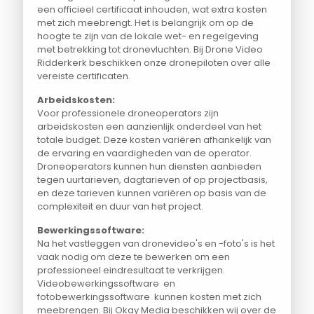
een officieel certificaat inhouden, wat extra kosten
met zich meebrengt. Het is belangrijk om op de
hoogte te zijn van de lokale wet- en regelgeving
met betrekking tot dronevluchten. Bij Drone Video
Ridderkerk beschikken onze dronepiloten over alle
vereiste certificaten.
Arbeidskosten:
Voor professionele droneoperators zijn
arbeidskosten een aanzienlijk onderdeel van het
totale budget. Deze kosten variëren afhankelijk van
de ervaring en vaardigheden van de operator.
Droneoperators kunnen hun diensten aanbieden
tegen uurtarieven, dagtarieven of op projectbasis,
en deze tarieven kunnen variëren op basis van de
complexiteit en duur van het project.
Bewerkingssoftware:
Na het vastleggen van dronevideo's en -foto's is het
vaak nodig om deze te bewerken om een
professioneel eindresultaat te verkrijgen.
Videobewerkingssoftware en
fotobewerkingssoftware kunnen kosten met zich
meebrengen. Bij Okay Media beschikken wij over de