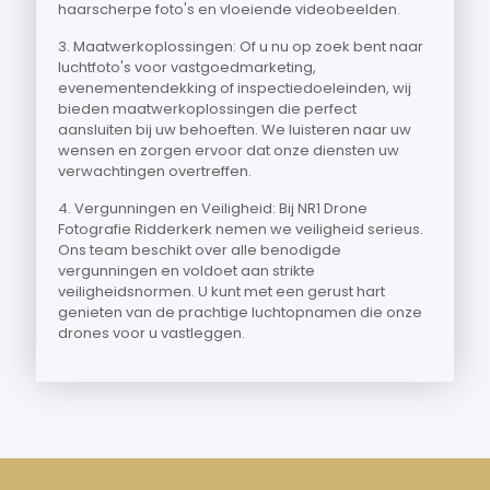
haarscherpe foto's en vloeiende videobeelden.
3. Maatwerkoplossingen: Of u nu op zoek bent naar
luchtfoto's voor vastgoedmarketing,
evenementendekking of inspectiedoeleinden, wij
bieden maatwerkoplossingen die perfect
aansluiten bij uw behoeften. We luisteren naar uw
wensen en zorgen ervoor dat onze diensten uw
verwachtingen overtreffen.
4. Vergunningen en Veiligheid: Bij NR1 Drone
Fotografie Ridderkerk nemen we veiligheid serieus.
Ons team beschikt over alle benodigde
vergunningen en voldoet aan strikte
veiligheidsnormen. U kunt met een gerust hart
genieten van de prachtige luchtopnamen die onze
drones voor u vastleggen.