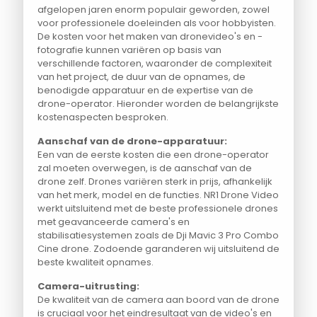
afgelopen jaren enorm populair geworden, zowel
voor professionele doeleinden als voor hobbyisten.
De kosten voor het maken van dronevideo's en -
fotografie kunnen variëren op basis van
verschillende factoren, waaronder de complexiteit
van het project, de duur van de opnames, de
benodigde apparatuur en de expertise van de
drone-operator. Hieronder worden de belangrijkste
kostenaspecten besproken.
Aanschaf van de drone-apparatuur:
Een van de eerste kosten die een drone-operator
zal moeten overwegen, is de aanschaf van de
drone zelf. Drones variëren sterk in prijs, afhankelijk
van het merk, model en de functies. NR1 Drone Video
werkt uitsluitend met de beste professionele drones
met geavanceerde camera's en
stabilisatiesystemen zoals de Dji Mavic 3 Pro Combo
Cine drone. Zodoende garanderen wij uitsluitend de
beste kwaliteit opnames.
Camera-uitrusting:
De kwaliteit van de camera aan boord van de drone
is cruciaal voor het eindresultaat van de video's en