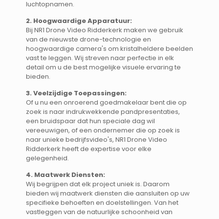
luchtopnamen.
2. Hoogwaardige Apparatuur:
Bij NR1 Drone Video Ridderkerk maken we gebruik
van de nieuwste drone-technologie en
hoogwaardige camera's om kristalheldere beelden
vast te leggen. Wij streven naar perfectie in elk
detail om u de best mogelijke visuele ervaring te
bieden.
3. Veelzijdige Toepassingen:
Of u nu een onroerend goedmakelaar bent die op
zoek is naar indrukwekkende pandpresentaties,
een bruidspaar dat hun speciale dag wil
vereeuwigen, of een ondernemer die op zoek is
naar unieke bedrijfsvideo's, NR1 Drone Video
Ridderkerk heeft de expertise voor elke
gelegenheid.
4. Maatwerk Diensten:
Wij begrijpen dat elk project uniek is. Daarom
bieden wij maatwerk diensten die aansluiten op uw
specifieke behoeften en doelstellingen. Van het
vastleggen van de natuurlijke schoonheid van