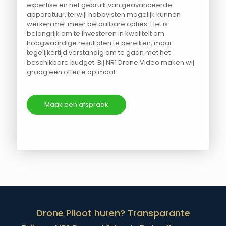
expertise en het gebruik van geavanceerde
apparatuur, terwijl hobbyisten mogelijk kunnen
werken met meer betaalbare opties. Het is
belangrijk om te investeren in kwaliteit om
hoogwaardige resultaten te bereiken, maar
tegelijkertijd verstandig om te gaan met het
beschikbare budget. Bij NR1 Drone Video maken wij
graag een offerte op maat.
Maak een afspraak
Drone Piloot huren? Transparante