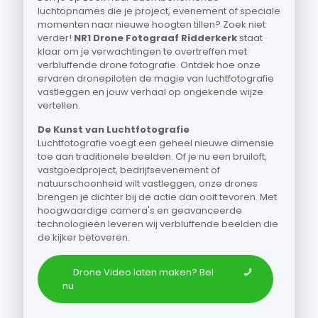
luchtopnames die je project, evenement of speciale
momenten naar nieuwe hoogten tillen? Zoek niet
verder!
NR1 Drone Fotograaf Ridderkerk
staat
klaar om je verwachtingen te overtreffen met
verbluffende drone fotografie. Ontdek hoe onze
ervaren dronepiloten de magie van luchtfotografie
vastleggen en jouw verhaal op ongekende wijze
vertellen.
De Kunst van Luchtfotografie
Luchtfotografie voegt een geheel nieuwe dimensie
toe aan traditionele beelden. Of je nu een bruiloft,
vastgoedproject, bedrijfsevenement of
natuurschoonheid wilt vastleggen, onze drones
brengen je dichter bij de actie dan ooit tevoren. Met
hoogwaardige camera's en geavanceerde
technologieën leveren wij verbluffende beelden die
de kijker betoveren.
Drone Video laten maken? Bel
nu