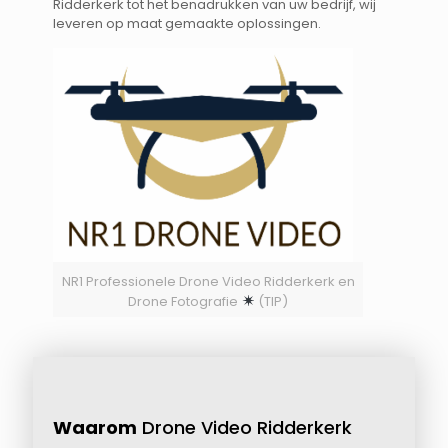
Ridderkerk tot het benadrukken van uw bedrijf, wij
leveren op maat gemaakte oplossingen.
NR1 Professionele Drone Video Ridderkerk en
Drone Fotografie
(TIP)
Waarom
Drone Video Ridderkerk