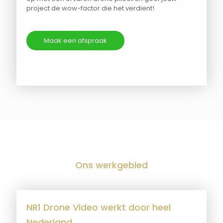
project de wow-factor die het verdient!
Maak een afspraak
Ons werkgebied
NR1 Drone Video werkt door heel
Nederland.