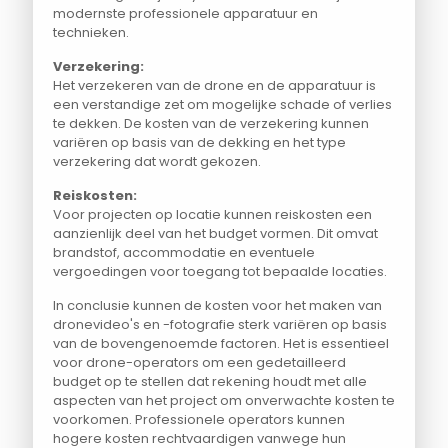
modernste professionele apparatuur en
technieken.
Verzekering:
Het verzekeren van de drone en de apparatuur is
een verstandige zet om mogelijke schade of verlies
te dekken. De kosten van de verzekering kunnen
variëren op basis van de dekking en het type
verzekering dat wordt gekozen.
Reiskosten:
Voor projecten op locatie kunnen reiskosten een
aanzienlijk deel van het budget vormen. Dit omvat
brandstof, accommodatie en eventuele
vergoedingen voor toegang tot bepaalde locaties.
In conclusie kunnen de kosten voor het maken van
dronevideo's en -fotografie sterk variëren op basis
van de bovengenoemde factoren. Het is essentieel
voor drone-operators om een gedetailleerd
budget op te stellen dat rekening houdt met alle
aspecten van het project om onverwachte kosten te
voorkomen. Professionele operators kunnen
hogere kosten rechtvaardigen vanwege hun