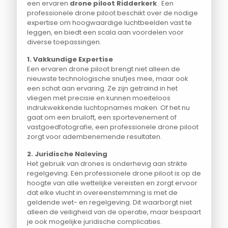
een ervaren
drone piloot Ridderkerk
. Een
professionele drone piloot beschikt over de nodige
expertise om hoogwaardige luchtbeelden vast te
leggen, en biedt een scala aan voordelen voor
diverse toepassingen.
1. Vakkundige Expertise
Een ervaren drone piloot brengt niet alleen de
nieuwste technologische snufjes mee, maar ook
een schat aan ervaring. Ze zijn getraind in het
vliegen met precisie en kunnen moeiteloos
indrukwekkende luchtopnames maken. Of het nu
gaat om een bruiloft, een sportevenement of
vastgoedfotografie, een professionele drone piloot
zorgt voor adembenemende resultaten.
2. Juridische Naleving
Het gebruik van drones is onderhevig aan strikte
regelgeving. Een professionele drone piloot is op de
hoogte van alle wettelijke vereisten en zorgt ervoor
dat elke vlucht in overeenstemming is met de
geldende wet- en regelgeving. Dit waarborgt niet
alleen de veiligheid van de operatie, maar bespaart
je ook mogelijke juridische complicaties.