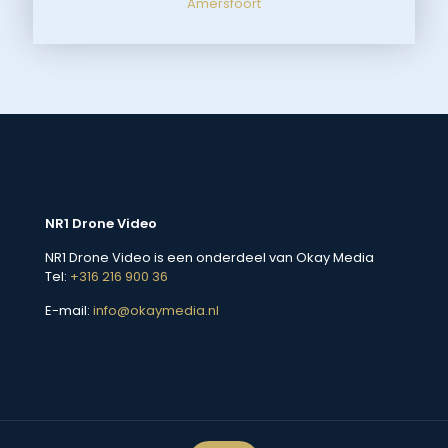
Amersfoort
NR1 Drone Video
NR1 Drone Video is een onderdeel van Okay Media
Tel:
+316 216 900 36
E-mail:
info@okaymedia.nl