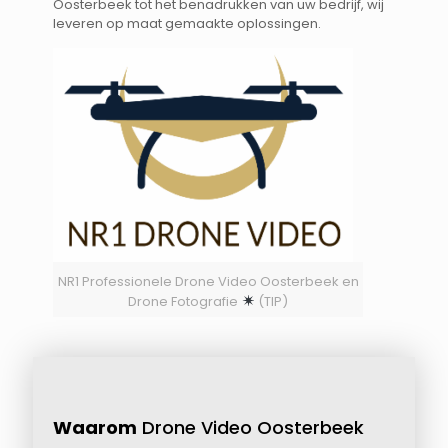
Oosterbeek tot het benadrukken van uw bedrijf, wij
leveren op maat gemaakte oplossingen.
NR1 Professionele Drone Video Oosterbeek en
Drone Fotografie
(TIP)
Waarom
Drone Video Oosterbeek