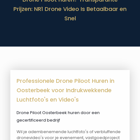
Prijzen: NR1 Drone Video Is Betaalbaar en
Snel
Professionele Drone Piloot Huren in
Oosterbeek voor Indrukwekkende
Luchtfoto's en Video's
Drone Piloot Oosterbeek huren door een
gecertificeerd bedrijf
Wil je adembenemende luchtfoto's of verbluffende
dronevideo's voor je evenement, vastgoedproject