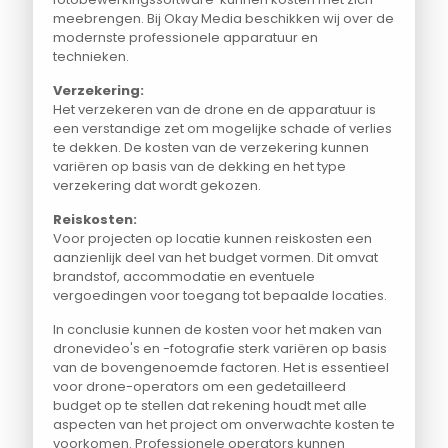
meebrengen. Bij Okay Media beschikken wij over de
modernste professionele apparatuur en
technieken.
Verzekering:
Het verzekeren van de drone en de apparatuur is
een verstandige zet om mogelijke schade of verlies
te dekken. De kosten van de verzekering kunnen
variëren op basis van de dekking en het type
verzekering dat wordt gekozen.
Reiskosten:
Voor projecten op locatie kunnen reiskosten een
aanzienlijk deel van het budget vormen. Dit omvat
brandstof, accommodatie en eventuele
vergoedingen voor toegang tot bepaalde locaties.
In conclusie kunnen de kosten voor het maken van
dronevideo's en -fotografie sterk variëren op basis
van de bovengenoemde factoren. Het is essentieel
voor drone-operators om een gedetailleerd
budget op te stellen dat rekening houdt met alle
aspecten van het project om onverwachte kosten te
voorkomen. Professionele operators kunnen