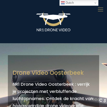
Dutch
Drone Video Oosterbeek
NR1 Drone Video Oosterbeek : verrijk
je projecten met verbluffende
luchtopnames. Ontdek de kracht van
hoogwaardige drone videografie.