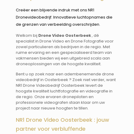
Creëer een blijvende indruk met ons NR1
Dronevideobedrijf. Innovatieve luchtopnames die
de grenzen van verbeelding overschrijden.
Welkom bij
Drone Video Oosterbeek
, dé
specialist in Drone Video en Drone Fotografie voor
zowel particulieren als bedrijven in de regio. Met
ruime ervaring en een gespecialiseerd team van
vakmensen bieden wij een uitgebreid scala aan
droneoplossingen van de hoogste kwaliteit.
Bent u op zoek naar een adembenemende drone
videobedrijf in Oosterbeek ? Zoek niet verder, want
NR1 Drone Videobedrijf Oosterbeek levert de
hoogste kwaliteit luchtfotografie en videografie in
de regio. Onze ervaren dronepiloten en
professionele videografen staan klaar om uw
project naar nieuwe hoogten te tillen.
NR1 Drone Video Oosterbeek : jouw
partner voor verbluffende