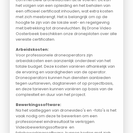
het volgen van een opleiding en het behalen van
een officieel certificaat inhouden, wat extra kosten
met zich meebrengt. Het is belangrijk om op de
hoogte te zijn van de lokale wet- en regelgeving
met betrekking tot dronevluchten. Bij Drone Video
Oosterbeek beschikken onze dronepiloten over alle
vereiste certificaten.
Arbeidskosten:
Voor professionele droneoperators zijn
arbeidskosten een aanzienlijk onderdeel van het
totale budget. Deze kosten variëren afhankelijk van
de ervaring en vaardigheden van de operator.
Droneoperators kunnen hun diensten aanbieden
tegen uurtarieven, dagtarieven of op projectbasis,
en deze tarieven kunnen variëren op basis van de
complexiteit en duur van het project.
Bewerkingssoftware:
Na het vastleggen van dronevideo's en -foto's is het
vaak nodig om deze te bewerken om een
professioneel eindresultaat te verkrijgen.
Videobewerkingssoftware en
fotobewerkingssoftware kunnen kosten met zich