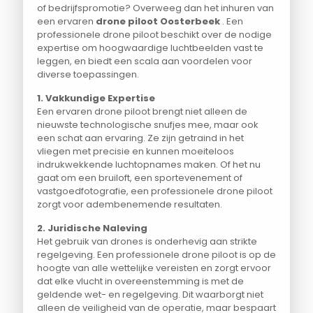
of bedrijfspromotie? Overweeg dan het inhuren van
een ervaren
drone piloot Oosterbeek
. Een
professionele drone piloot beschikt over de nodige
expertise om hoogwaardige luchtbeelden vast te
leggen, en biedt een scala aan voordelen voor
diverse toepassingen.
1. Vakkundige Expertise
Een ervaren drone piloot brengt niet alleen de
nieuwste technologische snufjes mee, maar ook
een schat aan ervaring. Ze zijn getraind in het
vliegen met precisie en kunnen moeiteloos
indrukwekkende luchtopnames maken. Of het nu
gaat om een bruiloft, een sportevenement of
vastgoedfotografie, een professionele drone piloot
zorgt voor adembenemende resultaten.
2. Juridische Naleving
Het gebruik van drones is onderhevig aan strikte
regelgeving. Een professionele drone piloot is op de
hoogte van alle wettelijke vereisten en zorgt ervoor
dat elke vlucht in overeenstemming is met de
geldende wet- en regelgeving. Dit waarborgt niet
alleen de veiligheid van de operatie, maar bespaart