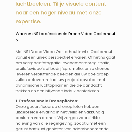
luchtbeelden. Til je visuele content
naar een hoger niveau met onze
expertise.
Waarom NR1 professionele Drone Video Oosterhout
? ​​
Met NR1 Drone Video Oosterhout kunt u Oosterhout
vanuit een uniek perspectief ervaren. Of het nu gaat
om vastgoedfotografie, evenementenregistratie,
bruiloftsvideo's of bedrijfspromotie, onze drones
leveren verbluffende beelden die uw doelgroep
zullen betoveren. Laat uw project opvallen met
dynamische luchtopnamen die de aandacht
trekken en een blijvende indruk achterlaten.
1. Professionele Dronepiloten:
Onze gecertificeerde dronepiloten hebben
uitgebreide ervaring in het veilig en vakkundig
besturen van drones. Wij zorgen voor strikte
naleving van alle regelgeving, zodat u met een
gerust hart kunt genieten van adembenemende