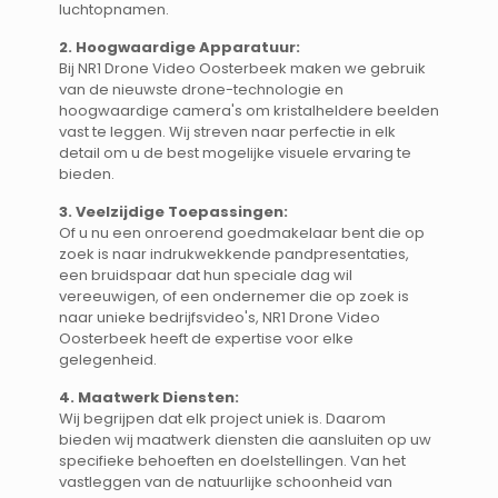
luchtopnamen.
2. Hoogwaardige Apparatuur:
Bij NR1 Drone Video Oosterbeek maken we gebruik
van de nieuwste drone-technologie en
hoogwaardige camera's om kristalheldere beelden
vast te leggen. Wij streven naar perfectie in elk
detail om u de best mogelijke visuele ervaring te
bieden.
3. Veelzijdige Toepassingen:
Of u nu een onroerend goedmakelaar bent die op
zoek is naar indrukwekkende pandpresentaties,
een bruidspaar dat hun speciale dag wil
vereeuwigen, of een ondernemer die op zoek is
naar unieke bedrijfsvideo's, NR1 Drone Video
Oosterbeek heeft de expertise voor elke
gelegenheid.
4. Maatwerk Diensten:
Wij begrijpen dat elk project uniek is. Daarom
bieden wij maatwerk diensten die aansluiten op uw
specifieke behoeften en doelstellingen. Van het
vastleggen van de natuurlijke schoonheid van