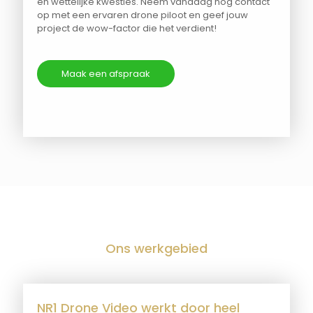
en wettelijke kwesties. Neem vandaag nog contact
op met een ervaren drone piloot en geef jouw
project de wow-factor die het verdient!
Maak een afspraak
Ons werkgebied
NR1 Drone Video werkt door heel