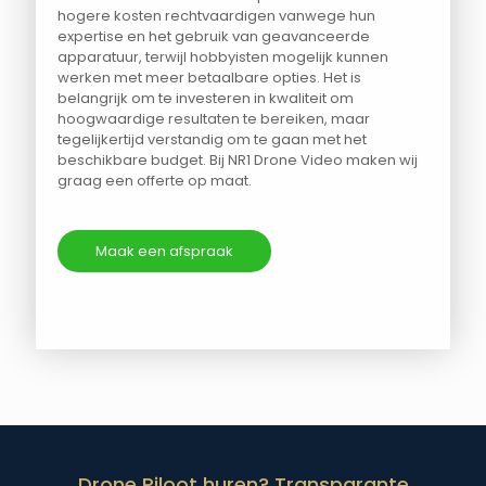
hogere kosten rechtvaardigen vanwege hun
expertise en het gebruik van geavanceerde
apparatuur, terwijl hobbyisten mogelijk kunnen
werken met meer betaalbare opties. Het is
belangrijk om te investeren in kwaliteit om
hoogwaardige resultaten te bereiken, maar
tegelijkertijd verstandig om te gaan met het
beschikbare budget. Bij NR1 Drone Video maken wij
graag een offerte op maat.
Maak een afspraak
Drone Piloot huren? Transparante