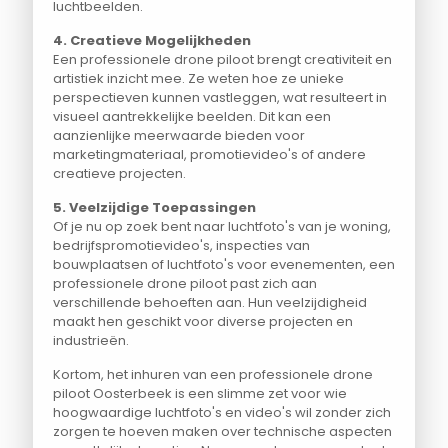
luchtbeelden.
4. Creatieve Mogelijkheden
Een professionele drone piloot brengt creativiteit en
artistiek inzicht mee. Ze weten hoe ze unieke
perspectieven kunnen vastleggen, wat resulteert in
visueel aantrekkelijke beelden. Dit kan een
aanzienlijke meerwaarde bieden voor
marketingmateriaal, promotievideo's of andere
creatieve projecten.
5. Veelzijdige Toepassingen
Of je nu op zoek bent naar luchtfoto's van je woning,
bedrijfspromotievideo's, inspecties van
bouwplaatsen of luchtfoto's voor evenementen, een
professionele drone piloot past zich aan
verschillende behoeften aan. Hun veelzijdigheid
maakt hen geschikt voor diverse projecten en
industrieën.
Kortom, het inhuren van een professionele drone
piloot Oosterbeek is een slimme zet voor wie
hoogwaardige luchtfoto's en video's wil zonder zich
zorgen te hoeven maken over technische aspecten