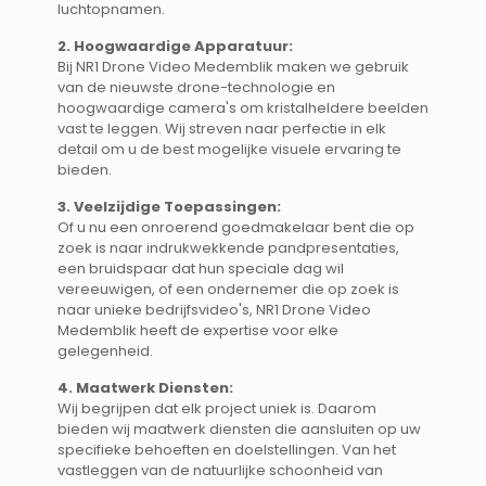
luchtopnamen.
2. Hoogwaardige Apparatuur:
Bij NR1 Drone Video Medemblik maken we gebruik
van de nieuwste drone-technologie en
hoogwaardige camera's om kristalheldere beelden
vast te leggen. Wij streven naar perfectie in elk
detail om u de best mogelijke visuele ervaring te
bieden.
3. Veelzijdige Toepassingen:
Of u nu een onroerend goedmakelaar bent die op
zoek is naar indrukwekkende pandpresentaties,
een bruidspaar dat hun speciale dag wil
vereeuwigen, of een ondernemer die op zoek is
naar unieke bedrijfsvideo's, NR1 Drone Video
Medemblik heeft de expertise voor elke
gelegenheid.
4. Maatwerk Diensten:
Wij begrijpen dat elk project uniek is. Daarom
bieden wij maatwerk diensten die aansluiten op uw
specifieke behoeften en doelstellingen. Van het
vastleggen van de natuurlijke schoonheid van