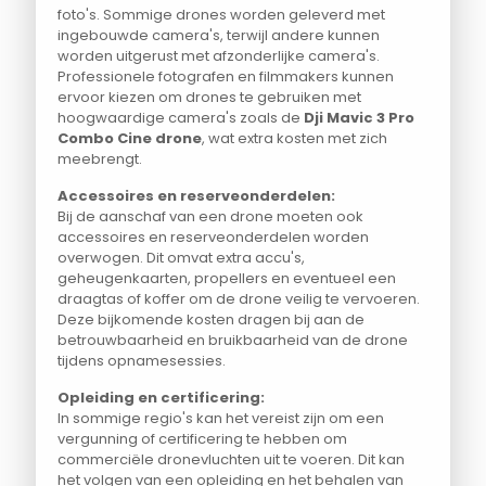
foto's. Sommige drones worden geleverd met
ingebouwde camera's, terwijl andere kunnen
worden uitgerust met afzonderlijke camera's.
Professionele fotografen en filmmakers kunnen
ervoor kiezen om drones te gebruiken met
hoogwaardige camera's zoals de
Dji Mavic 3 Pro
Combo Cine drone
, wat extra kosten met zich
meebrengt.
Accessoires en reserveonderdelen:
Bij de aanschaf van een drone moeten ook
accessoires en reserveonderdelen worden
overwogen. Dit omvat extra accu's,
geheugenkaarten, propellers en eventueel een
draagtas of koffer om de drone veilig te vervoeren.
Deze bijkomende kosten dragen bij aan de
betrouwbaarheid en bruikbaarheid van de drone
tijdens opnamesessies.
Opleiding en certificering:
In sommige regio's kan het vereist zijn om een
vergunning of certificering te hebben om
commerciële dronevluchten uit te voeren. Dit kan
het volgen van een opleiding en het behalen van