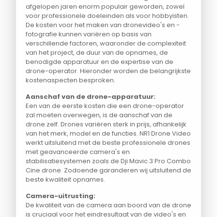
afgelopen jaren enorm populair geworden, zowel
voor professionele doeleinden als voor hobbyisten.
De kosten voor het maken van dronevideo's en -
fotografie kunnen variëren op basis van
verschillende factoren, waaronder de complexiteit
van het project, de duur van de opnames, de
benodigde apparatuur en de expertise van de
drone-operator. Hieronder worden de belangrijkste
kostenaspecten besproken.
Aanschaf van de drone-apparatuur:
Een van de eerste kosten die een drone-operator
zal moeten overwegen, is de aanschaf van de
drone zelf. Drones variëren sterk in prijs, afhankelijk
van het merk, model en de functies. NR1 Drone Video
werkt uitsluitend met de beste professionele drones
met geavanceerde camera's en
stabilisatiesystemen zoals de Dji Mavic 3 Pro Combo
Cine drone. Zodoende garanderen wij uitsluitend de
beste kwaliteit opnames.
Camera-uitrusting:
De kwaliteit van de camera aan boord van de drone
is cruciaal voor het eindresultaat van de video's en