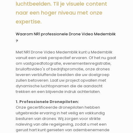
luchtbeelden. Til je visuele content
naar een hoger niveau met onze
expertise.
Waarom NR1 professionele Drone Video Medemblik
? ​​
Met NR1 Drone Video Medemblik kunt u Medemblik
vanuit een uniek perspectief ervaren. Of het nu gaat
om vastgoedfotografie, evenementenregistratie,
bruiloftsvideo's of bedrijfspromotie, onze drones
leveren verbluffende beelden die uw doelgroep
zullen betoveren. Laat uw project opvallen met
dynamische luchtopnamen die de aandacht
trekken en een blijvende indruk achterlaten.
1. Professionele Dronepiloten:
Onze gecertificeerde dronepiloten hebben
uitgebreide ervaring in het veilig en vakkundig
besturen van drones. Wij zorgen voor strikte
naleving van alle regelgeving, zodat u met een
gerust hart kunt genieten van adembenemende