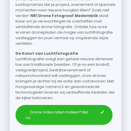
luchtopnames die je project, evenement of speciale
momenten naar nieuwe hoogten tillen? Zoek niet
verder!
NR1 Drone Fotograaf Medemblik
staat
klaar om je verwachtingen te overtreffen met
verbluffende drone fotografie. Ontdek hoe onze
ervaren dronepiloten de magie van luchtfotografie
vastleggen en jouw verhaal op ongekende wijze
vertellen.
De Kunst van Luchtfotografie
Luchtfotografie voegt een geheel nieuwe dimensie
toe aan traditionele beelden. Of je nu een bruiloft,
vastgoedproject, bedrijfsevenement of
natuurschoonheid wilt vastleggen, onze drones
brengen je dichter bij de actie dan ooit tevoren. Met
hoogwaardige camera's en geavanceerde
technologieën leveren wij verbluffende beelden die
de kijker betoveren.
Drone Video laten maken? Bel
nu