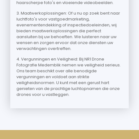
haarscherpe foto's en vloeiende videobeelden.
3. Maatwerkoplossingen: Of u nu op zoek bent naar
luchtfoto's voor vastgoedmarketing,
evenementendekking of inspectiedoeleinden, wij
bieden maatwerkoplossingen die perfect
aansluiten bij uw behoeften. We luisteren naar uw
wensen en zorgen ervoor dat onze diensten uw
verwachtingen overtreffen.
4. Vergunningen en Veiligheid: Bij NR1 Drone
Fotografie Medemblik nemen we veiligheid serieus.
Ons team beschikt over alle benodigde
vergunningen en voldoet aan strikte
veiligheidsnormen. U kunt met een gerust hart
genieten van de prachtige luchtopnamen die onze
drones voor u vastleggen.