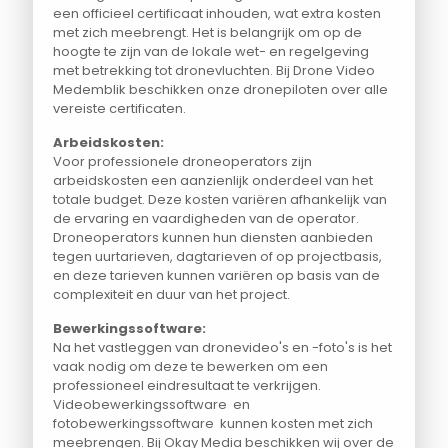
een officieel certificaat inhouden, wat extra kosten
met zich meebrengt. Het is belangrijk om op de
hoogte te zijn van de lokale wet- en regelgeving
met betrekking tot dronevluchten. Bij Drone Video
Medemblik beschikken onze dronepiloten over alle
vereiste certificaten.
Arbeidskosten:
Voor professionele droneoperators zijn
arbeidskosten een aanzienlijk onderdeel van het
totale budget. Deze kosten variëren afhankelijk van
de ervaring en vaardigheden van de operator.
Droneoperators kunnen hun diensten aanbieden
tegen uurtarieven, dagtarieven of op projectbasis,
en deze tarieven kunnen variëren op basis van de
complexiteit en duur van het project.
Bewerkingssoftware:
Na het vastleggen van dronevideo's en -foto's is het
vaak nodig om deze te bewerken om een
professioneel eindresultaat te verkrijgen.
Videobewerkingssoftware en
fotobewerkingssoftware kunnen kosten met zich
meebrengen. Bij Okay Media beschikken wij over de