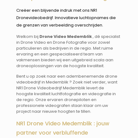
Creëer een blijvende indruk met ons NR1
Dronevideobedrijf. Innovatieve luchtopnames die
de grenzen van verbeelding overschrijden.
Welkom bij
Drone Video Medemblik
, dé specialist
in Drone Video en Drone Fotografie voor zowel
particulieren als bedrijven in de regio. Met ruime
ervaring en een gespecialiseerd team van
vakmensen bieden wij een uitgebreid scala aan
droneoplossingen van de hoogste kwaliteit.
Bent u op zoek naar een adembenemende drone
videobedrijf in Medemblik ? Zoek niet verder, want
NR1 Drone Videobedrijf Medemblik levert de
hoogste kwaliteit luchtfotografie en videografie in
de regio. Onze ervaren dronepiloten en
professionele videografen staan klaar om uw
project naar nieuwe hoogten te tillen.
NR1 Drone Video Medemblik : jouw
partner voor verbluffende