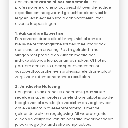
een ervaren
drone piloot Medemblik
. Een
professionele drone piloot beschikt over de nodige
expertise om hoogwaardige luchtbeelden vast te
leggen, en biedt een scala aan voordelen voor
diverse toepassingen.
1. Vakkundige Expertise
Een ervaren drone piloot brengt niet alleen de
nieuwste technologische snufjes mee, maar ook
een schat aan ervaring. Ze zijn getraind in het
vliegen met precisie en kunnen moeiteloos
indrukwekkende luchtopnames maken. Of het nu
gaat om een bruiloft, een sportevenement of
vastgoedfotografie, een professionele drone piloot
zorgt voor adembenemende resultaten.
2. Juridische Naleving
Het gebruik van drones is onderhevig aan strikte
regelgeving. Een professionele drone piloot is op de
hoogte van alle wettelijke vereisten en zorgt ervoor
dat elke vlucht in overeenstemming is met de
geldende wet- en regelgeving. Dit waarborgt niet
alleen de veiligheid van de operatie, maar bespaart
je ook mogelijke juridische complicaties.