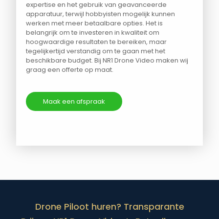
expertise en het gebruik van geavanceerde
apparatuur, terwijl hobbyisten mogelijk kunnen
werken met meer betaalbare opties. Het is
belangrijk om te investeren in kwaliteit om
hoogwaardige resultaten te bereiken, maar
tegelijkertijd verstandig om te gaan met het
beschikbare budget. Bij NR1 Drone Video maken wij
graag een offerte op maat.
Maak een afspraak
Drone Piloot huren? Transparante