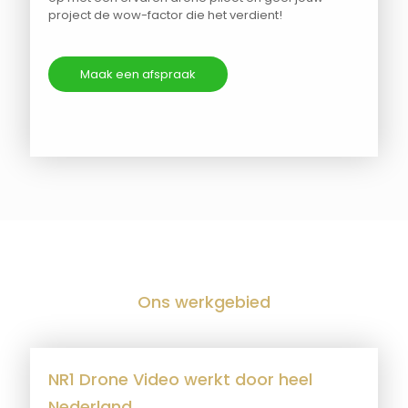
project de wow-factor die het verdient!
Maak een afspraak
Ons werkgebied
NR1 Drone Video werkt door heel
Nederland.