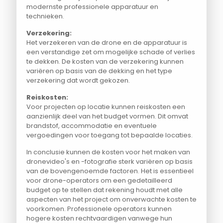
modernste professionele apparatuur en
technieken.
Verzekering:
Het verzekeren van de drone en de apparatuur is
een verstandige zet om mogelijke schade of verlies
te dekken. De kosten van de verzekering kunnen
variëren op basis van de dekking en het type
verzekering dat wordt gekozen.
Reiskosten:
Voor projecten op locatie kunnen reiskosten een
aanzienlijk deel van het budget vormen. Dit omvat
brandstof, accommodatie en eventuele
vergoedingen voor toegang tot bepaalde locaties.
In conclusie kunnen de kosten voor het maken van
dronevideo's en -fotografie sterk variëren op basis
van de bovengenoemde factoren. Het is essentieel
voor drone-operators om een gedetailleerd
budget op te stellen dat rekening houdt met alle
aspecten van het project om onverwachte kosten te
voorkomen. Professionele operators kunnen
hogere kosten rechtvaardigen vanwege hun