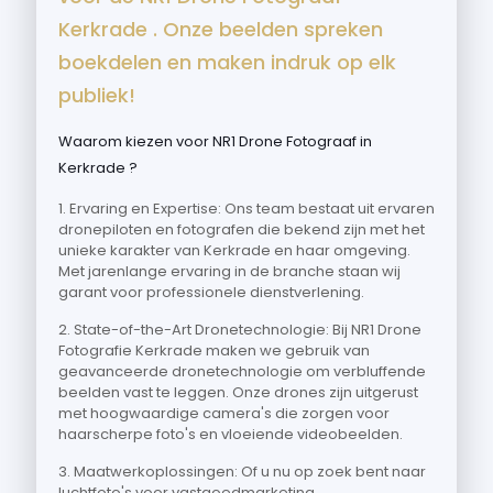
Kerkrade . Onze beelden spreken
boekdelen en maken indruk op elk
publiek!
Waarom kiezen voor NR1 Drone Fotograaf in
Kerkrade ?
1. Ervaring en Expertise: Ons team bestaat uit ervaren
dronepiloten en fotografen die bekend zijn met het
unieke karakter van Kerkrade en haar omgeving.
Met jarenlange ervaring in de branche staan wij
garant voor professionele dienstverlening.
2. State-of-the-Art Dronetechnologie: Bij NR1 Drone
Fotografie Kerkrade maken we gebruik van
geavanceerde dronetechnologie om verbluffende
beelden vast te leggen. Onze drones zijn uitgerust
met hoogwaardige camera's die zorgen voor
haarscherpe foto's en vloeiende videobeelden.
3. Maatwerkoplossingen: Of u nu op zoek bent naar
luchtfoto's voor vastgoedmarketing,