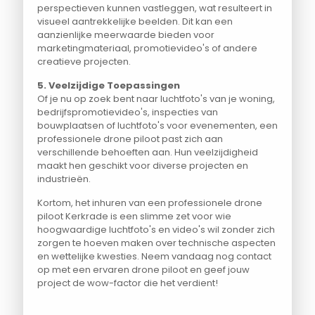
perspectieven kunnen vastleggen, wat resulteert in
visueel aantrekkelijke beelden. Dit kan een
aanzienlijke meerwaarde bieden voor
marketingmateriaal, promotievideo's of andere
creatieve projecten.
5. Veelzijdige Toepassingen
Of je nu op zoek bent naar luchtfoto's van je woning,
bedrijfspromotievideo's, inspecties van
bouwplaatsen of luchtfoto's voor evenementen, een
professionele drone piloot past zich aan
verschillende behoeften aan. Hun veelzijdigheid
maakt hen geschikt voor diverse projecten en
industrieën.
Kortom, het inhuren van een professionele drone
piloot Kerkrade is een slimme zet voor wie
hoogwaardige luchtfoto's en video's wil zonder zich
zorgen te hoeven maken over technische aspecten
en wettelijke kwesties. Neem vandaag nog contact
op met een ervaren drone piloot en geef jouw
project de wow-factor die het verdient!