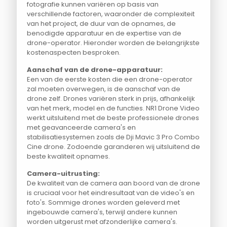
fotografie kunnen variëren op basis van
verschillende factoren, waaronder de complexiteit
van het project, de duur van de opnames, de
benodigde apparatuur en de expertise van de
drone-operator. Hieronder worden de belangrijkste
kostenaspecten besproken.
Aanschaf van de drone-apparatuur:
Een van de eerste kosten die een drone-operator
zal moeten overwegen, is de aanschaf van de
drone zelf. Drones variëren sterk in prijs, afhankelijk
van het merk, model en de functies. NR1 Drone Video
werkt uitsluitend met de beste professionele drones
met geavanceerde camera's en
stabilisatiesystemen zoals de Dji Mavic 3 Pro Combo
Cine drone. Zodoende garanderen wij uitsluitend de
beste kwaliteit opnames.
Camera-uitrusting:
De kwaliteit van de camera aan boord van de drone
is cruciaal voor het eindresultaat van de video's en
foto's. Sommige drones worden geleverd met
ingebouwde camera's, terwijl andere kunnen
worden uitgerust met afzonderlijke camera's.