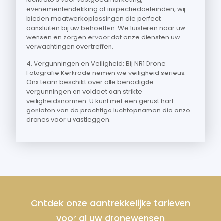
evenementendekking of inspectiedoeleinden, wij
bieden maatwerkoplossingen die perfect
aansluiten bij uw behoeften. We luisteren naar uw
wensen en zorgen ervoor dat onze diensten uw
verwachtingen overtreffen.
4. Vergunningen en Veiligheid: Bij NR1 Drone
Fotografie Kerkrade nemen we veiligheid serieus.
Ons team beschikt over alle benodigde
vergunningen en voldoet aan strikte
veiligheidsnormen. U kunt met een gerust hart
genieten van de prachtige luchtopnamen die onze
drones voor u vastleggen.
Ontdek onze aantrekkelijke tarieven
voor al uw dronewensen