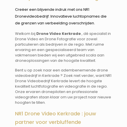
Creëer een blijvende indruk met ons NR1
Dronevideobedrijf. Innovatieve luchtopnames die
de grenzen van verbeelding overschrijden.
Welkom bij
Drone Video Kerkrade
, dé specialist in
Drone Video en Drone Fotografie voor zowel
particulieren als bedrijven in de regio. Met ruime
ervaring en een gespecialiseerd team van
vakmensen bieden wij een uitgebreid scala aan
droneoplossingen van de hoogste kwaliteit.
Bent u op zoek naar een adembenemende drone
videobedrijf in Kerkrade ? Zoek niet verder, want NR1
Drone Videobedrijf Kerkrade levert de hoogste
kwaliteit luchtfotografie en videografie in de regio.
Onze ervaren dronepiloten en professionele
videografen staan klaar om uw project naar nieuwe
hoogten te tillen.
NR1 Drone Video Kerkrade : jouw
partner voor verbluffende