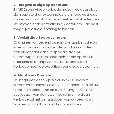
2. Hoogwaardige Apparatuur:
Bij NR1 Drone Video Kerkrade maken we gebruik van
de nieuwste drone-technologie en hoogwaardige
camera's om kristalheldere beelden vast te leggen.
Wij streven naar perfectie in elk detail om u de best
mogelijke visuele ervaring te bieden.
3. Veelzijdige Toepassingen:
Of u nu een onroerend goedmakelaar bent die op
zoek is naar indrukwekkende pandpresentaties,
een bruidspaar dat hun speciale dag wil
vereeuwigen, of een ondernemer die op zoek is
naar unieke bedrijfsvideo's, NR1 Drone Video
Kerkrade heeft de expertise voor elke gelegenheid.
4. Maatwerk Diensten:
Wij begrijpen dat elk project uniek is. Daarom
bieden wij maatwerk diensten die aansluiten op uw
specifieke behoeften en doelstellingen. Van het
vastleggen van de natuurlijke schoonheid van
Kerkrade tot het benadrukken van uw bedrijf, wij
leveren op maat gemaakte oplossingen.