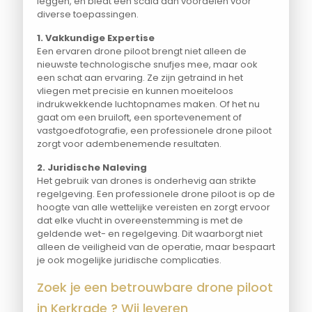
leggen, en biedt een scala aan voordelen voor
diverse toepassingen.
1. Vakkundige Expertise
Een ervaren drone piloot brengt niet alleen de
nieuwste technologische snufjes mee, maar ook
een schat aan ervaring. Ze zijn getraind in het
vliegen met precisie en kunnen moeiteloos
indrukwekkende luchtopnames maken. Of het nu
gaat om een bruiloft, een sportevenement of
vastgoedfotografie, een professionele drone piloot
zorgt voor adembenemende resultaten.
2. Juridische Naleving
Het gebruik van drones is onderhevig aan strikte
regelgeving. Een professionele drone piloot is op de
hoogte van alle wettelijke vereisten en zorgt ervoor
dat elke vlucht in overeenstemming is met de
geldende wet- en regelgeving. Dit waarborgt niet
alleen de veiligheid van de operatie, maar bespaart
je ook mogelijke juridische complicaties.
Zoek je een betrouwbare drone piloot
in Kerkrade ? Wij leveren