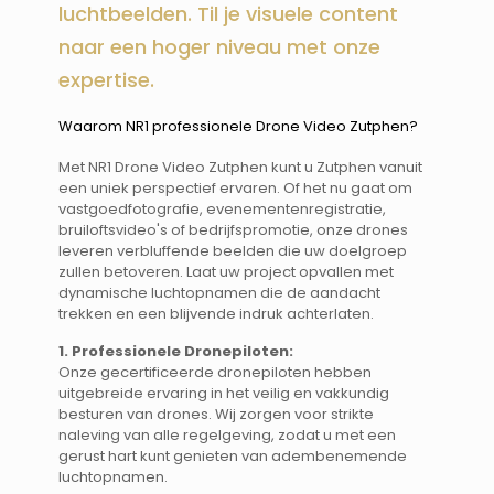
luchtbeelden. Til je visuele content
naar een hoger niveau met onze
expertise.
Waarom NR1 professionele Drone Video Zutphen? ​​
Met NR1 Drone Video Zutphen kunt u Zutphen vanuit
een uniek perspectief ervaren. Of het nu gaat om
vastgoedfotografie, evenementenregistratie,
bruiloftsvideo's of bedrijfspromotie, onze drones
leveren verbluffende beelden die uw doelgroep
zullen betoveren. Laat uw project opvallen met
dynamische luchtopnamen die de aandacht
trekken en een blijvende indruk achterlaten.
1. Professionele Dronepiloten:
Onze gecertificeerde dronepiloten hebben
uitgebreide ervaring in het veilig en vakkundig
besturen van drones. Wij zorgen voor strikte
naleving van alle regelgeving, zodat u met een
gerust hart kunt genieten van adembenemende
luchtopnamen.