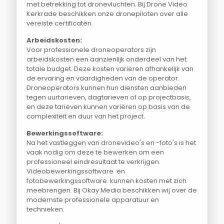
met betrekking tot dronevluchten. Bij Drone Video
Kerkrade beschikken onze dronepiloten over alle
vereiste certificaten.
Arbeidskosten:
Voor professionele droneoperators zijn
arbeidskosten een aanzienlijk onderdeel van het
totale budget. Deze kosten variëren afhankelijk van
de ervaring en vaardigheden van de operator.
Droneoperators kunnen hun diensten aanbieden
tegen uurtarieven, dagtarieven of op projectbasis,
en deze tarieven kunnen variëren op basis van de
complexiteit en duur van het project.
Bewerkingssoftware:
Na het vastleggen van dronevideo's en -foto's is het
vaak nodig om deze te bewerken om een
professioneel eindresultaat te verkrijgen.
Videobewerkingssoftware en
fotobewerkingssoftware kunnen kosten met zich
meebrengen. Bij Okay Media beschikken wij over de
modernste professionele apparatuur en
technieken.