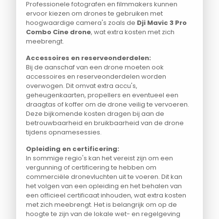
Professionele fotografen en filmmakers kunnen
ervoor kiezen om drones te gebruiken met
hoogwaardige camera's zoals de
Dji Mavic 3 Pro
Combo Cine drone
, wat extra kosten met zich
meebrengt.
Accessoires en reserveonderdelen:
Bij de aanschaf van een drone moeten ook
accessoires en reserveonderdelen worden
overwogen. Dit omvat extra accu's,
geheugenkaarten, propellers en eventueel een
draagtas of koffer om de drone veilig te vervoeren.
Deze bijkomende kosten dragen bij aan de
betrouwbaarheid en bruikbaarheid van de drone
tijdens opnamesessies.
Opleiding en certificering:
In sommige regio's kan het vereist zijn om een
vergunning of certificering te hebben om
commerciële dronevluchten uit te voeren. Dit kan
het volgen van een opleiding en het behalen van
een officieel certificaat inhouden, wat extra kosten
met zich meebrengt. Het is belangrijk om op de
hoogte te zijn van de lokale wet- en regelgeving