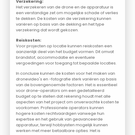
Verzekering:
Het verzekeren van de drone en de apparatuur is
een verstandige zet om mogelijke schade of verlies
te dekken. De kosten van de verzekering kunnen
variëren op basis van de dekking en het type
verzekering dat wordt gekozen.
Reiskosten:
Voor projecten op locatie kunnen reiskosten een
aanzienlijk deel van het budget vormen. Dit omvat
brandstof, accommodatie en eventuele
vergoedingen voor toegang tot bepaalde locaties.
In conclusie kunnen de kosten voor het maken van
dronevideo's en -fotografie sterk variëren op basis
van de bovengenoemde factoren. Het is essentieel
voor drone-operators om een gedetailleerd
budget op te stellen dat rekening houdt met alle
aspecten van het project om onverwachte kosten te
voorkomen. Professionele operators kunnen
hogere kosten rechtvaardigen vanwege hun
expertise en het gebruik van geavanceerde
apparatuur, terwijl hobbyisten mogelijk kunnen
werken met meer betaalbare opties. Het is