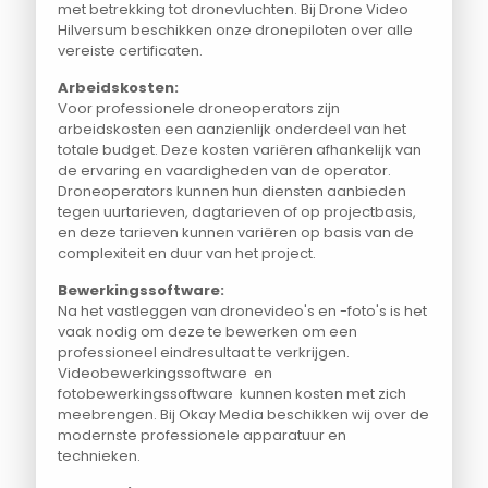
met betrekking tot dronevluchten. Bij Drone Video
Hilversum beschikken onze dronepiloten over alle
vereiste certificaten.
Arbeidskosten:
Voor professionele droneoperators zijn
arbeidskosten een aanzienlijk onderdeel van het
totale budget. Deze kosten variëren afhankelijk van
de ervaring en vaardigheden van de operator.
Droneoperators kunnen hun diensten aanbieden
tegen uurtarieven, dagtarieven of op projectbasis,
en deze tarieven kunnen variëren op basis van de
complexiteit en duur van het project.
Bewerkingssoftware:
Na het vastleggen van dronevideo's en -foto's is het
vaak nodig om deze te bewerken om een
professioneel eindresultaat te verkrijgen.
Videobewerkingssoftware en
fotobewerkingssoftware kunnen kosten met zich
meebrengen. Bij Okay Media beschikken wij over de
modernste professionele apparatuur en
technieken.