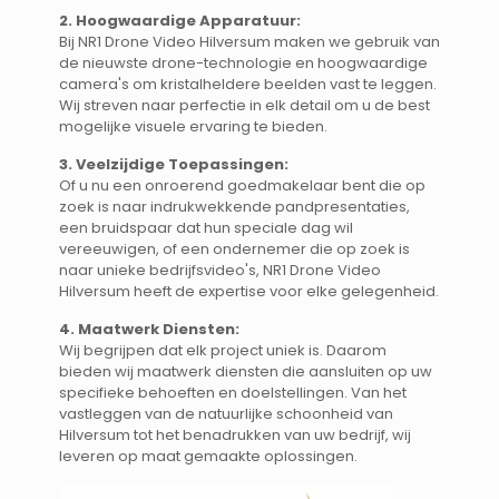
2. Hoogwaardige Apparatuur:
Bij NR1 Drone Video Hilversum maken we gebruik van
de nieuwste drone-technologie en hoogwaardige
camera's om kristalheldere beelden vast te leggen.
Wij streven naar perfectie in elk detail om u de best
mogelijke visuele ervaring te bieden.
3. Veelzijdige Toepassingen:
Of u nu een onroerend goedmakelaar bent die op
zoek is naar indrukwekkende pandpresentaties,
een bruidspaar dat hun speciale dag wil
vereeuwigen, of een ondernemer die op zoek is
naar unieke bedrijfsvideo's, NR1 Drone Video
Hilversum heeft de expertise voor elke gelegenheid.
4. Maatwerk Diensten:
Wij begrijpen dat elk project uniek is. Daarom
bieden wij maatwerk diensten die aansluiten op uw
specifieke behoeften en doelstellingen. Van het
vastleggen van de natuurlijke schoonheid van
Hilversum tot het benadrukken van uw bedrijf, wij
leveren op maat gemaakte oplossingen.