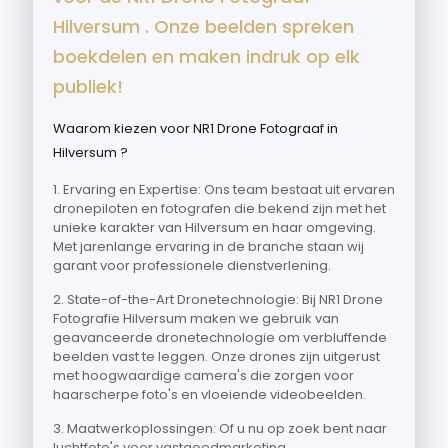
Hilversum . Onze beelden spreken
boekdelen en maken indruk op elk
publiek!
Waarom kiezen voor NR1 Drone Fotograaf in
Hilversum ?
1. Ervaring en Expertise: Ons team bestaat uit ervaren
dronepiloten en fotografen die bekend zijn met het
unieke karakter van Hilversum en haar omgeving.
Met jarenlange ervaring in de branche staan wij
garant voor professionele dienstverlening.
2. State-of-the-Art Dronetechnologie: Bij NR1 Drone
Fotografie Hilversum maken we gebruik van
geavanceerde dronetechnologie om verbluffende
beelden vast te leggen. Onze drones zijn uitgerust
met hoogwaardige camera's die zorgen voor
haarscherpe foto's en vloeiende videobeelden.
3. Maatwerkoplossingen: Of u nu op zoek bent naar
luchtfoto's voor vastgoedmarketing,