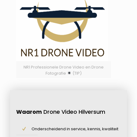
NR1 Professionele Drone Video en Drone
Fotografie
(TIP)
Waarom
Drone Video Hilversum
Onderscheidend in service, kennis, kwaliteit