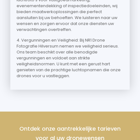
evenementendekking of inspectiedoeleinden, wij
bieden maatwerkoplossingen die perfect
aansluiten bij uw behoeften. We luisteren naar uw
wensen en zorgen ervoor dat onze diensten uw
verwachtingen overtreffen.
4. Vergunningen en Veiligheid: Bij NR1 Drone
Fotografie Hilversum nemen we veiligheid serieus.
Ons team beschikt over alle benodigde
vergunningen en voldoet aan strikte
veiligheidsnormen. U kunt met een gerust hart
genieten van de prachtige luchtopnamen die onze
drones voor u vastleggen.
Ontdek onze aantrekkelijke tarieven
voor al uw dronewensen