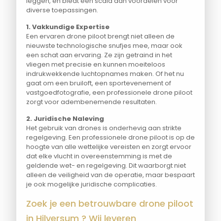
leggen, en biedt een scala aan voordelen voor
diverse toepassingen.
1. Vakkundige Expertise
Een ervaren drone piloot brengt niet alleen de
nieuwste technologische snufjes mee, maar ook
een schat aan ervaring. Ze zijn getraind in het
vliegen met precisie en kunnen moeiteloos
indrukwekkende luchtopnames maken. Of het nu
gaat om een bruiloft, een sportevenement of
vastgoedfotografie, een professionele drone piloot
zorgt voor adembenemende resultaten.
2. Juridische Naleving
Het gebruik van drones is onderhevig aan strikte
regelgeving. Een professionele drone piloot is op de
hoogte van alle wettelijke vereisten en zorgt ervoor
dat elke vlucht in overeenstemming is met de
geldende wet- en regelgeving. Dit waarborgt niet
alleen de veiligheid van de operatie, maar bespaart
je ook mogelijke juridische complicaties.
Zoek je een betrouwbare drone piloot
in Hilversum ? Wij leveren