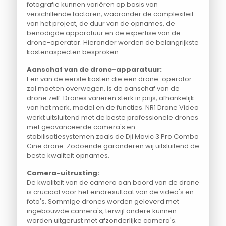
fotografie kunnen variëren op basis van
verschillende factoren, waaronder de complexiteit
van het project, de duur van de opnames, de
benodigde apparatuur en de expertise van de
drone-operator. Hieronder worden de belangrijkste
kostenaspecten besproken.
Aanschaf van de drone-apparatuur:
Een van de eerste kosten die een drone-operator
zal moeten overwegen, is de aanschaf van de
drone zelf. Drones variëren sterk in prijs, afhankelijk
van het merk, model en de functies. NR1 Drone Video
werkt uitsluitend met de beste professionele drones
met geavanceerde camera's en
stabilisatiesystemen zoals de Dji Mavic 3 Pro Combo
Cine drone. Zodoende garanderen wij uitsluitend de
beste kwaliteit opnames.
Camera-uitrusting:
De kwaliteit van de camera aan boord van de drone
is cruciaal voor het eindresultaat van de video's en
foto's. Sommige drones worden geleverd met
ingebouwde camera's, terwijl andere kunnen
worden uitgerust met afzonderlijke camera's.