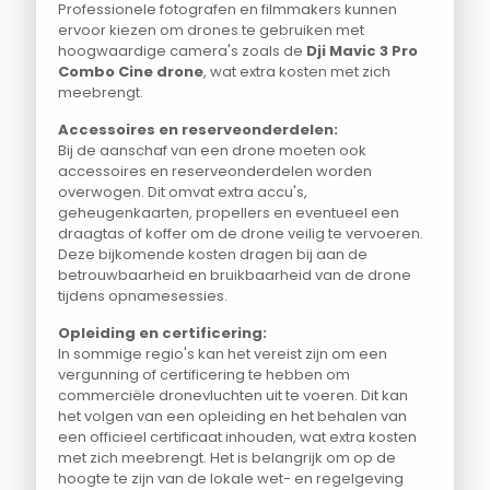
Professionele fotografen en filmmakers kunnen
ervoor kiezen om drones te gebruiken met
hoogwaardige camera's zoals de
Dji Mavic 3 Pro
Combo Cine drone
, wat extra kosten met zich
meebrengt.
Accessoires en reserveonderdelen:
Bij de aanschaf van een drone moeten ook
accessoires en reserveonderdelen worden
overwogen. Dit omvat extra accu's,
geheugenkaarten, propellers en eventueel een
draagtas of koffer om de drone veilig te vervoeren.
Deze bijkomende kosten dragen bij aan de
betrouwbaarheid en bruikbaarheid van de drone
tijdens opnamesessies.
Opleiding en certificering:
In sommige regio's kan het vereist zijn om een
vergunning of certificering te hebben om
commerciële dronevluchten uit te voeren. Dit kan
het volgen van een opleiding en het behalen van
een officieel certificaat inhouden, wat extra kosten
met zich meebrengt. Het is belangrijk om op de
hoogte te zijn van de lokale wet- en regelgeving