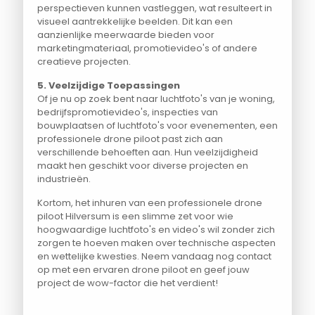
perspectieven kunnen vastleggen, wat resulteert in
visueel aantrekkelijke beelden. Dit kan een
aanzienlijke meerwaarde bieden voor
marketingmateriaal, promotievideo's of andere
creatieve projecten.
5. Veelzijdige Toepassingen
Of je nu op zoek bent naar luchtfoto's van je woning,
bedrijfspromotievideo's, inspecties van
bouwplaatsen of luchtfoto's voor evenementen, een
professionele drone piloot past zich aan
verschillende behoeften aan. Hun veelzijdigheid
maakt hen geschikt voor diverse projecten en
industrieën.
Kortom, het inhuren van een professionele drone
piloot Hilversum is een slimme zet voor wie
hoogwaardige luchtfoto's en video's wil zonder zich
zorgen te hoeven maken over technische aspecten
en wettelijke kwesties. Neem vandaag nog contact
op met een ervaren drone piloot en geef jouw
project de wow-factor die het verdient!