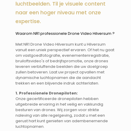
luchtbeelden. Til je visuele content
naar een hoger niveau met onze
expertise.
Waarom NR1 professionele Drone Video Hilversum ? ​​
Met NR1 Drone Video Hilversum kunt u Hilversum
vanuit een uniek perspectief ervaren. Of het nu gaat
om vastgoedfotografie, evenementenregistratie,
bruiloftsvideo's of bedrijfspromotie, onze drones
leveren verbluffende beelden die uw doelgroep
zullen betoveren. Laat uw project opvallen met
dynamische luchtopnamen die de aandacht
trekken en een blijvende indruk achterlaten.
1. Professionele Dronepiloten:
Onze gecertificeerde dronepiloten hebben
uitgebreide ervaring in het veilig en vakkundig
besturen van drones. Wij zorgen voor strikte
naleving van alle regelgeving, zodat u met een
gerust hart kunt genieten van adembenemende
luchtopnamen.