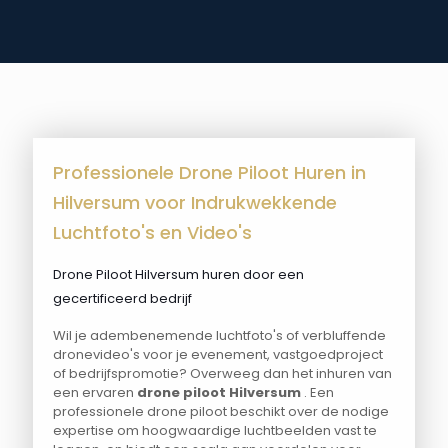
Professionele Drone Piloot Huren in
Hilversum voor Indrukwekkende
Luchtfoto's en Video's
Drone Piloot Hilversum huren door een
gecertificeerd bedrijf
Wil je adembenemende luchtfoto's of verbluffende
dronevideo's voor je evenement, vastgoedproject
of bedrijfspromotie? Overweeg dan het inhuren van
een ervaren
drone piloot Hilversum
. Een
professionele drone piloot beschikt over de nodige
expertise om hoogwaardige luchtbeelden vast te