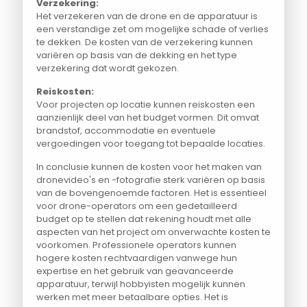
Verzekering:
Het verzekeren van de drone en de apparatuur is
een verstandige zet om mogelijke schade of verlies
te dekken. De kosten van de verzekering kunnen
variëren op basis van de dekking en het type
verzekering dat wordt gekozen.
Reiskosten:
Voor projecten op locatie kunnen reiskosten een
aanzienlijk deel van het budget vormen. Dit omvat
brandstof, accommodatie en eventuele
vergoedingen voor toegang tot bepaalde locaties.
In conclusie kunnen de kosten voor het maken van
dronevideo's en -fotografie sterk variëren op basis
van de bovengenoemde factoren. Het is essentieel
voor drone-operators om een gedetailleerd
budget op te stellen dat rekening houdt met alle
aspecten van het project om onverwachte kosten te
voorkomen. Professionele operators kunnen
hogere kosten rechtvaardigen vanwege hun
expertise en het gebruik van geavanceerde
apparatuur, terwijl hobbyisten mogelijk kunnen
werken met meer betaalbare opties. Het is