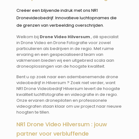
Creëer een blijvende indruk met ons NR1
Dronevideobedrijf. Innovatieve luchtopnames die
de grenzen van verbeelding overschrijden.
Welkom bij
Drone Video Hilversum
, dé specialist
in Drone Video en Drone Fotografie voor zowel
particulieren als bedrijven in de regio. Met ruime
ervaring en een gespecialiseerd team van
vakmensen bieden wij een uitgebreid scala aan
droneoplossingen van de hoogste kwaliteit.
Bent u op zoek naar een adembenemende drone
videobedrijf in Hilversum ? Zoek niet verder, want
NR1 Drone Videobedrijf Hilversum levert de hoogste
kwaliteit luchtfotografie en videografie in de regio.
Onze ervaren dronepiloten en professionele
videografen staan klaar om uw project naar nieuwe
hoogten te tillen.
NR1 Drone Video Hilversum : jouw
partner voor verbluffende