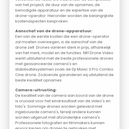
van het project, de duur van de opnames, de
benodigde apparatuur en de expertise van de
drone-operator. Hieronder worden de belangrijkste
kostenaspecten besproken.
Aanschaf van de drone-apparatuur:
Een van de eerste kosten die een drone-operator
zal moeten overwegen, is de aanschaf van de
drone zelf. Drones variëren sterk in prijs, afhankelijk
van het merk, model en de functies. NR1 Drone Video
werkt uitsluitend met de beste professionele drones
met geavanceerde camera's en
stabilisatiesystemen zoals de Dji Mavic 3 Pro Combo
Cine drone. Zodoende garanderen wij uitsluitend de
beste kwaliteit opnames.
Camera-uitrusting:
De kwaliteit van de camera aan boord van de drone
is cruciaal voor het eindresultaat van de video's en
foto's. Sommige drones worden geleverd met
ingebouwde camera's, terwijl andere kunnen
worden uitgerust met afzonderlijke camera's.
Professionele fotografen en filmmakers kunnen
ervoor kiezen om drones te gebruiken met