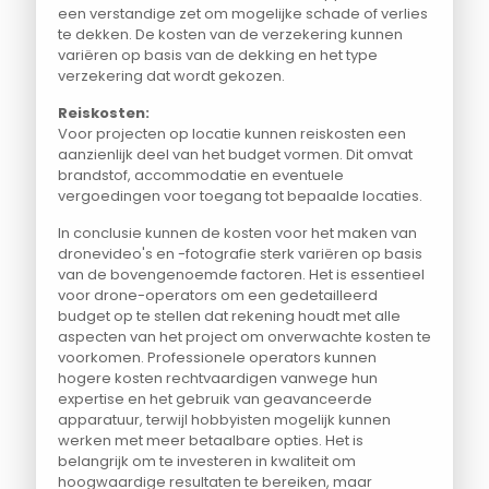
een verstandige zet om mogelijke schade of verlies
te dekken. De kosten van de verzekering kunnen
variëren op basis van de dekking en het type
verzekering dat wordt gekozen.
Reiskosten:
Voor projecten op locatie kunnen reiskosten een
aanzienlijk deel van het budget vormen. Dit omvat
brandstof, accommodatie en eventuele
vergoedingen voor toegang tot bepaalde locaties.
In conclusie kunnen de kosten voor het maken van
dronevideo's en -fotografie sterk variëren op basis
van de bovengenoemde factoren. Het is essentieel
voor drone-operators om een gedetailleerd
budget op te stellen dat rekening houdt met alle
aspecten van het project om onverwachte kosten te
voorkomen. Professionele operators kunnen
hogere kosten rechtvaardigen vanwege hun
expertise en het gebruik van geavanceerde
apparatuur, terwijl hobbyisten mogelijk kunnen
werken met meer betaalbare opties. Het is
belangrijk om te investeren in kwaliteit om
hoogwaardige resultaten te bereiken, maar