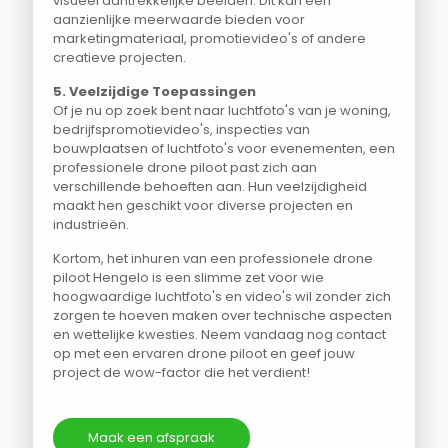
visueel aantrekkelijke beelden. Dit kan een
aanzienlijke meerwaarde bieden voor
marketingmateriaal, promotievideo's of andere
creatieve projecten.
5. Veelzijdige Toepassingen
Of je nu op zoek bent naar luchtfoto's van je woning,
bedrijfspromotievideo's, inspecties van
bouwplaatsen of luchtfoto's voor evenementen, een
professionele drone piloot past zich aan
verschillende behoeften aan. Hun veelzijdigheid
maakt hen geschikt voor diverse projecten en
industrieën.
Kortom, het inhuren van een professionele drone
piloot Hengelo is een slimme zet voor wie
hoogwaardige luchtfoto's en video's wil zonder zich
zorgen te hoeven maken over technische aspecten
en wettelijke kwesties. Neem vandaag nog contact
op met een ervaren drone piloot en geef jouw
project de wow-factor die het verdient!
Maak een afspraak