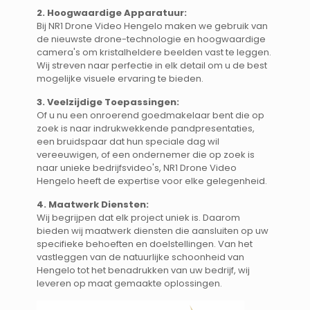
2. Hoogwaardige Apparatuur:
Bij NR1 Drone Video Hengelo maken we gebruik van
de nieuwste drone-technologie en hoogwaardige
camera's om kristalheldere beelden vast te leggen.
Wij streven naar perfectie in elk detail om u de best
mogelijke visuele ervaring te bieden.
3. Veelzijdige Toepassingen:
Of u nu een onroerend goedmakelaar bent die op
zoek is naar indrukwekkende pandpresentaties,
een bruidspaar dat hun speciale dag wil
vereeuwigen, of een ondernemer die op zoek is
naar unieke bedrijfsvideo's, NR1 Drone Video
Hengelo heeft de expertise voor elke gelegenheid.
4. Maatwerk Diensten:
Wij begrijpen dat elk project uniek is. Daarom
bieden wij maatwerk diensten die aansluiten op uw
specifieke behoeften en doelstellingen. Van het
vastleggen van de natuurlijke schoonheid van
Hengelo tot het benadrukken van uw bedrijf, wij
leveren op maat gemaakte oplossingen.