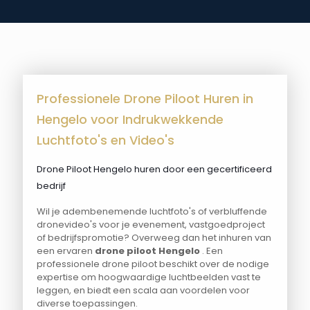
Professionele Drone Piloot Huren in
Hengelo voor Indrukwekkende
Luchtfoto's en Video's
Drone Piloot Hengelo huren door een gecertificeerd
bedrijf
Wil je adembenemende luchtfoto's of verbluffende
dronevideo's voor je evenement, vastgoedproject
of bedrijfspromotie? Overweeg dan het inhuren van
een ervaren
drone piloot Hengelo
. Een
professionele drone piloot beschikt over de nodige
expertise om hoogwaardige luchtbeelden vast te
leggen, en biedt een scala aan voordelen voor
diverse toepassingen.