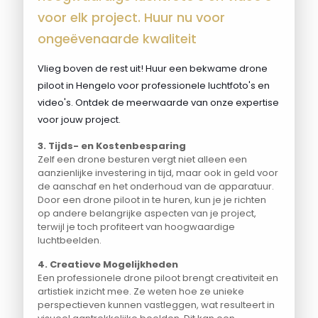
voor elk project. Huur nu voor
ongeëvenaarde kwaliteit
Vlieg boven de rest uit! Huur een bekwame drone
piloot in Hengelo voor professionele luchtfoto's en
video's. Ontdek de meerwaarde van onze expertise
voor jouw project.
3. Tijds- en Kostenbesparing
Zelf een drone besturen vergt niet alleen een
aanzienlijke investering in tijd, maar ook in geld voor
de aanschaf en het onderhoud van de apparatuur.
Door een drone piloot in te huren, kun je je richten
op andere belangrijke aspecten van je project,
terwijl je toch profiteert van hoogwaardige
luchtbeelden.
4. Creatieve Mogelijkheden
Een professionele drone piloot brengt creativiteit en
artistiek inzicht mee. Ze weten hoe ze unieke
perspectieven kunnen vastleggen, wat resulteert in