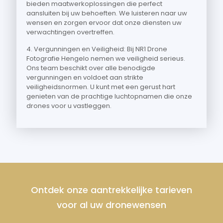
bieden maatwerkoplossingen die perfect
aansluiten bij uw behoeften. We luisteren naar uw
wensen en zorgen ervoor dat onze diensten uw
verwachtingen overtreffen.
4. Vergunningen en Veiligheid: Bij NR1 Drone
Fotografie Hengelo nemen we veiligheid serieus.
Ons team beschikt over alle benodigde
vergunningen en voldoet aan strikte
veiligheidsnormen. U kunt met een gerust hart
genieten van de prachtige luchtopnamen die onze
drones voor u vastleggen.
Ontdek onze aantrekkelijke tarieven
voor al uw dronewensen