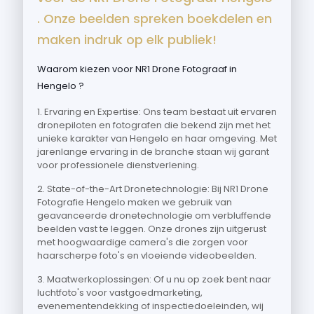
. Onze beelden spreken boekdelen en
maken indruk op elk publiek!
Waarom kiezen voor NR1 Drone Fotograaf in
Hengelo ?
1. Ervaring en Expertise: Ons team bestaat uit ervaren
dronepiloten en fotografen die bekend zijn met het
unieke karakter van Hengelo en haar omgeving. Met
jarenlange ervaring in de branche staan wij garant
voor professionele dienstverlening.
2. State-of-the-Art Dronetechnologie: Bij NR1 Drone
Fotografie Hengelo maken we gebruik van
geavanceerde dronetechnologie om verbluffende
beelden vast te leggen. Onze drones zijn uitgerust
met hoogwaardige camera's die zorgen voor
haarscherpe foto's en vloeiende videobeelden.
3. Maatwerkoplossingen: Of u nu op zoek bent naar
luchtfoto's voor vastgoedmarketing,
evenementendekking of inspectiedoeleinden, wij