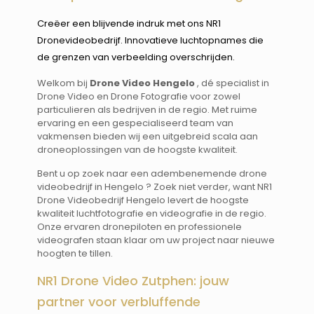
Creëer een blijvende indruk met ons NR1
Dronevideobedrijf. Innovatieve luchtopnames die
de grenzen van verbeelding overschrijden.
Welkom bij
Drone Video Hengelo
, dé specialist in
Drone Video en Drone Fotografie voor zowel
particulieren als bedrijven in de regio. Met ruime
ervaring en een gespecialiseerd team van
vakmensen bieden wij een uitgebreid scala aan
droneoplossingen van de hoogste kwaliteit.
Bent u op zoek naar een adembenemende drone
videobedrijf in Hengelo ? Zoek niet verder, want NR1
Drone Videobedrijf Hengelo levert de hoogste
kwaliteit luchtfotografie en videografie in de regio.
Onze ervaren dronepiloten en professionele
videografen staan klaar om uw project naar nieuwe
hoogten te tillen.
NR1 Drone Video Zutphen: jouw
partner voor verbluffende