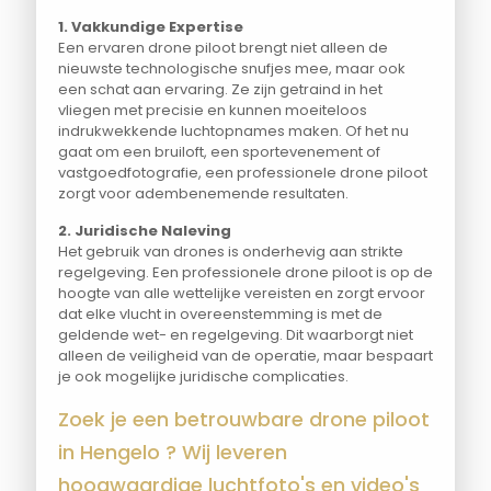
1. Vakkundige Expertise
Een ervaren drone piloot brengt niet alleen de
nieuwste technologische snufjes mee, maar ook
een schat aan ervaring. Ze zijn getraind in het
vliegen met precisie en kunnen moeiteloos
indrukwekkende luchtopnames maken. Of het nu
gaat om een bruiloft, een sportevenement of
vastgoedfotografie, een professionele drone piloot
zorgt voor adembenemende resultaten.
2. Juridische Naleving
Het gebruik van drones is onderhevig aan strikte
regelgeving. Een professionele drone piloot is op de
hoogte van alle wettelijke vereisten en zorgt ervoor
dat elke vlucht in overeenstemming is met de
geldende wet- en regelgeving. Dit waarborgt niet
alleen de veiligheid van de operatie, maar bespaart
je ook mogelijke juridische complicaties.
Zoek je een betrouwbare drone piloot
in Hengelo ? Wij leveren
hoogwaardige luchtfoto's en video's