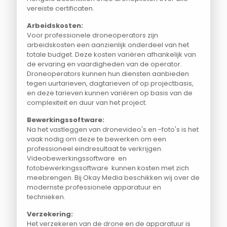
vereiste certificaten.
Arbeidskosten:
Voor professionele droneoperators zijn
arbeidskosten een aanzienlijk onderdeel van het
totale budget. Deze kosten variëren afhankelijk van
de ervaring en vaardigheden van de operator.
Droneoperators kunnen hun diensten aanbieden
tegen uurtarieven, dagtarieven of op projectbasis,
en deze tarieven kunnen variëren op basis van de
complexiteit en duur van het project.
Bewerkingssoftware:
Na het vastleggen van dronevideo's en -foto's is het
vaak nodig om deze te bewerken om een
professioneel eindresultaat te verkrijgen.
Videobewerkingssoftware en
fotobewerkingssoftware kunnen kosten met zich
meebrengen. Bij Okay Media beschikken wij over de
modernste professionele apparatuur en
technieken.
Verzekering:
Het verzekeren van de drone en de apparatuur is