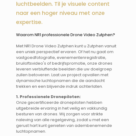
luchtbeelden. Til je visuele content
naar een hoger niveau met onze
expertise.
Waarom NR1 professionele Drone Video Zutphen? ​​
Met NR1 Drone Video Zutphen kunt u Zutphen vanuit
een uniek perspectief ervaren. Of het nu gaat om
vastgoedfotografie, evenementenregistratie,
bruiloftsvideo's of bedrijfspromotie, onze drones
leveren verbluffende beelden die uw doelgroep
zullen betoveren. Laat uw project opvallen met
dynamische luchtopnamen die de aandacht
trekken en een blijvende indruk achterlaten.
1. Professionele Dronepiloten:
Onze gecertificeerde dronepiloten hebben
uitgebreide ervaring in het veilig en vakkundig
besturen van drones. Wij zorgen voor strikte
naleving van alle regelgeving, zodat u met een
gerust hart kunt genieten van adembenemende
luchtopnamen.