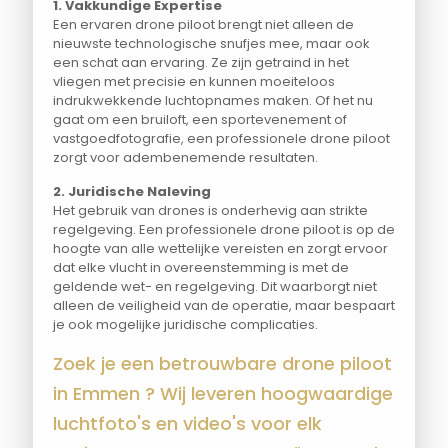
1. Vakkundige Expertise
Een ervaren drone piloot brengt niet alleen de
nieuwste technologische snufjes mee, maar ook
een schat aan ervaring. Ze zijn getraind in het
vliegen met precisie en kunnen moeiteloos
indrukwekkende luchtopnames maken. Of het nu
gaat om een bruiloft, een sportevenement of
vastgoedfotografie, een professionele drone piloot
zorgt voor adembenemende resultaten.
2. Juridische Naleving
Het gebruik van drones is onderhevig aan strikte
regelgeving. Een professionele drone piloot is op de
hoogte van alle wettelijke vereisten en zorgt ervoor
dat elke vlucht in overeenstemming is met de
geldende wet- en regelgeving. Dit waarborgt niet
alleen de veiligheid van de operatie, maar bespaart
je ook mogelijke juridische complicaties.
Zoek je een betrouwbare drone piloot
in Emmen ? Wij leveren hoogwaardige
luchtfoto's en video's voor elk