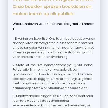
Onze beelden spreken boekdelen en
maken indruk op elk publiek!
Waarom kiezen voor NR1 Drone Fotograaf in Emmen
?
1. Ervaring en Expertise: Ons team bestaat uit ervaren
dronepiloten en fotografen die bekend zijn met het
unieke karakter van Emmen en haar omgeving. Met
jarenlange ervaring in de branche staan wij garant
voor professionele dienstverlening.
2. State-of-the-Art Dronetechnologie: Bij NR1 Drone
Fotografie Emmen maken we gebruik van
geavanceerde dronetechnologie om verbluffende
beelden vast te leggen. Onze drones zijn uitgerust
met hoogwaardige camera's die zorgen voor
haarscherpe foto's en vloeiende videobeelden.
3. Maatwerkoplossingen: Of u nu op zoek bent naar
luchtfoto's voor vastgoedmarketing,
evenementendekking of inspectiedoeleinden, wij