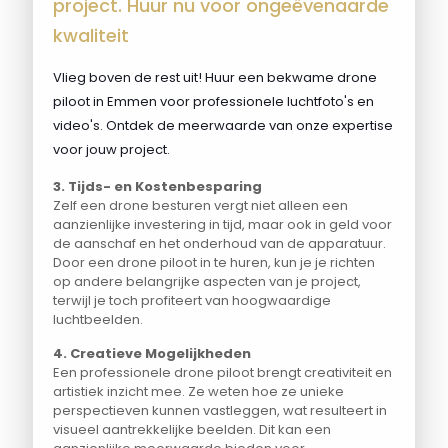
project. Huur nu voor ongeëvenaarde
kwaliteit
Vlieg boven de rest uit! Huur een bekwame drone
piloot in Emmen voor professionele luchtfoto's en
video's. Ontdek de meerwaarde van onze expertise
voor jouw project.
3. Tijds- en Kostenbesparing
Zelf een drone besturen vergt niet alleen een
aanzienlijke investering in tijd, maar ook in geld voor
de aanschaf en het onderhoud van de apparatuur.
Door een drone piloot in te huren, kun je je richten
op andere belangrijke aspecten van je project,
terwijl je toch profiteert van hoogwaardige
luchtbeelden.
4. Creatieve Mogelijkheden
Een professionele drone piloot brengt creativiteit en
artistiek inzicht mee. Ze weten hoe ze unieke
perspectieven kunnen vastleggen, wat resulteert in
visueel aantrekkelijke beelden. Dit kan een