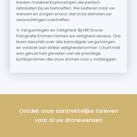
bieden maatwerkoplossingen die perfect
aansluiten bij uw behoeften. We luisteren naar uw
wensen en zorgen ervoor dat onze diensten uw
verwachtingen overtreffen.
4. Vergunningen en Veiligheid: Bij NR1 Drone
Fotografie Emmen nemen we veiligheid serieus. Ons
team beschikt over alle benodigde vergunningen
en voldoet aan strikte veiligheidsnormen. U kunt met
een gerust hart genieten van de prachtige
luchtopnamen die onze drones voor u vastleggen.
Ontdek onze aantrekkelijke tarieven
voor al uw dronewensen