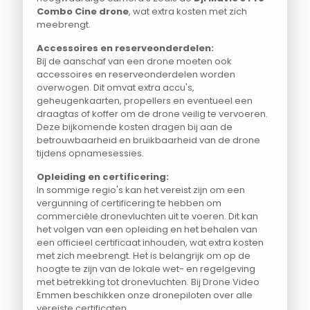
Combo Cine drone
, wat extra kosten met zich
meebrengt.
Accessoires en reserveonderdelen:
Bij de aanschaf van een drone moeten ook
accessoires en reserveonderdelen worden
overwogen. Dit omvat extra accu's,
geheugenkaarten, propellers en eventueel een
draagtas of koffer om de drone veilig te vervoeren.
Deze bijkomende kosten dragen bij aan de
betrouwbaarheid en bruikbaarheid van de drone
tijdens opnamesessies.
Opleiding en certificering:
In sommige regio's kan het vereist zijn om een
vergunning of certificering te hebben om
commerciële dronevluchten uit te voeren. Dit kan
het volgen van een opleiding en het behalen van
een officieel certificaat inhouden, wat extra kosten
met zich meebrengt. Het is belangrijk om op de
hoogte te zijn van de lokale wet- en regelgeving
met betrekking tot dronevluchten. Bij Drone Video
Emmen beschikken onze dronepiloten over alle
vereiste certificaten.