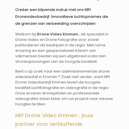
Creëer een blijvende indruk met ons NR1
Dronevideobedrijf. Innovatieve luchtopnames die
de grenzen van verbeelding overschrijden.
Welkom bij
Drone Video Emmen
, dé specialist in
Drone Video en Drone Fotografie voor zowel
particulieren als bedrijven in de regio. Met ruime
ervaring en een gespecialiseerd team van
vakmensen bieden wij een uitgebreid scala aan
droneoplossingen van de hoogste kwaliteit.
Bent u op zoek naar een adembenemende drone
videobedrijf in Emmen ? Zoek niet verder, want NR1
Drone Videobedrijf Emmen levert de hoogste
kwaliteit luchtfotografie en videografie in de regio.
Onze ervaren dronepiloten en professionele
videografen staan klaar om uw project naar nieuwe
hoogten te tillen.
NR1 Drone Video Emmen : jouw
partner voor verbluffende