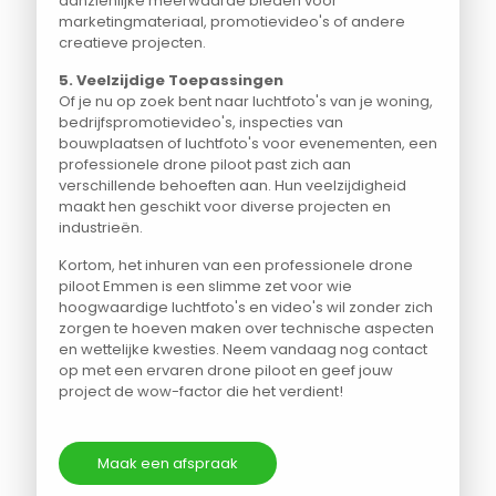
aanzienlijke meerwaarde bieden voor
marketingmateriaal, promotievideo's of andere
creatieve projecten.
5. Veelzijdige Toepassingen
Of je nu op zoek bent naar luchtfoto's van je woning,
bedrijfspromotievideo's, inspecties van
bouwplaatsen of luchtfoto's voor evenementen, een
professionele drone piloot past zich aan
verschillende behoeften aan. Hun veelzijdigheid
maakt hen geschikt voor diverse projecten en
industrieën.
Kortom, het inhuren van een professionele drone
piloot Emmen is een slimme zet voor wie
hoogwaardige luchtfoto's en video's wil zonder zich
zorgen te hoeven maken over technische aspecten
en wettelijke kwesties. Neem vandaag nog contact
op met een ervaren drone piloot en geef jouw
project de wow-factor die het verdient!
Maak een afspraak