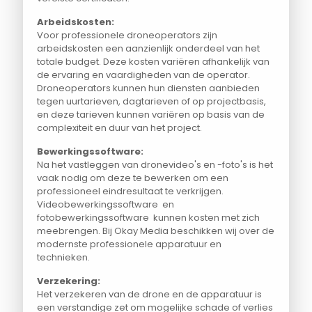
Arbeidskosten:
Voor professionele droneoperators zijn
arbeidskosten een aanzienlijk onderdeel van het
totale budget. Deze kosten variëren afhankelijk van
de ervaring en vaardigheden van de operator.
Droneoperators kunnen hun diensten aanbieden
tegen uurtarieven, dagtarieven of op projectbasis,
en deze tarieven kunnen variëren op basis van de
complexiteit en duur van het project.
Bewerkingssoftware:
Na het vastleggen van dronevideo's en -foto's is het
vaak nodig om deze te bewerken om een
professioneel eindresultaat te verkrijgen.
Videobewerkingssoftware en
fotobewerkingssoftware kunnen kosten met zich
meebrengen. Bij Okay Media beschikken wij over de
modernste professionele apparatuur en
technieken.
Verzekering:
Het verzekeren van de drone en de apparatuur is
een verstandige zet om mogelijke schade of verlies