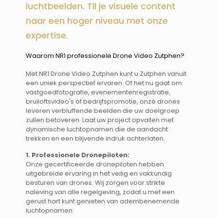
luchtbeelden. Til je visuele content
naar een hoger niveau met onze
expertise.
Waarom NR1 professionele Drone Video Zutphen? ​​
Met NR1 Drone Video Zutphen kunt u Zutphen vanuit
een uniek perspectief ervaren. Of het nu gaat om
vastgoedfotografie, evenementenregistratie,
bruiloftsvideo's of bedrijfspromotie, onze drones
leveren verbluffende beelden die uw doelgroep
zullen betoveren. Laat uw project opvallen met
dynamische luchtopnamen die de aandacht
trekken en een blijvende indruk achterlaten.
1. Professionele Dronepiloten:
Onze gecertificeerde dronepiloten hebben
uitgebreide ervaring in het veilig en vakkundig
besturen van drones. Wij zorgen voor strikte
naleving van alle regelgeving, zodat u met een
gerust hart kunt genieten van adembenemende
luchtopnamen.