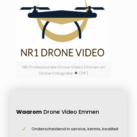
NR1 Professionele Drone Video Emmen en
Drone Fotografie
(TIP)
Waarom
Drone Video Emmen
Onderscheidend in service, kennis, kwaliteit