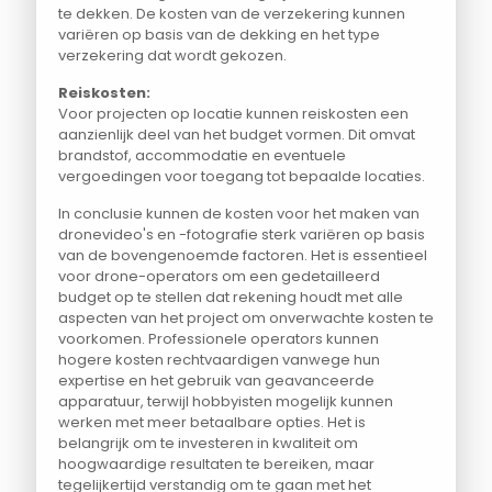
te dekken. De kosten van de verzekering kunnen
variëren op basis van de dekking en het type
verzekering dat wordt gekozen.
Reiskosten:
Voor projecten op locatie kunnen reiskosten een
aanzienlijk deel van het budget vormen. Dit omvat
brandstof, accommodatie en eventuele
vergoedingen voor toegang tot bepaalde locaties.
In conclusie kunnen de kosten voor het maken van
dronevideo's en -fotografie sterk variëren op basis
van de bovengenoemde factoren. Het is essentieel
voor drone-operators om een gedetailleerd
budget op te stellen dat rekening houdt met alle
aspecten van het project om onverwachte kosten te
voorkomen. Professionele operators kunnen
hogere kosten rechtvaardigen vanwege hun
expertise en het gebruik van geavanceerde
apparatuur, terwijl hobbyisten mogelijk kunnen
werken met meer betaalbare opties. Het is
belangrijk om te investeren in kwaliteit om
hoogwaardige resultaten te bereiken, maar
tegelijkertijd verstandig om te gaan met het