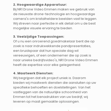
2. Hoogwaardige Apparatuur:
Bij NR1 Drone Video Emmen maken we gebruik van
de nieuwste drone-technologie en hoogwaardige
camera's om kristalheldere beelden vast te leggen.
Wij streven naar perfectie in elk detail om u de best
mogelijke visuele ervaring te bieden.
3. Veelzijdige Toepassingen:
Of u nu een onroerend goedmakelaar bent die op
zoek is naar indrukwekkende pandpresentaties,
een bruidspaar dat hun speciale dag wil
vereeuwigen, of een ondernemer die op zoek is
naar unieke bedrijfsvideo's, NR1 Drone Video Emmen
heeft de expertise voor elke gelegenheid.
4. Maatwerk Diensten:
Wij begrijpen dat elk project uniek is. Daarom
bieden wij maatwerk diensten die aansluiten op uw
specifieke behoeften en doelstellingen. Van het
vastleggen van de natuurlijke schoonheid van
Emmen tot het benadrukken van uw bedrijf, wij
leveren op maat gemaakte oplossingen.