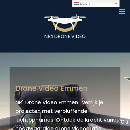
Dutch
Drone Video Emmen
NR1 Drone Video Emmen : verrijk je
projecten met verbluffende
luchtopnames. Ontdek de kracht van
hoogwaardige drone videografie.