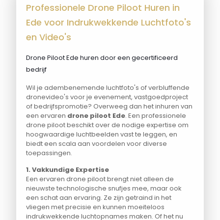
Professionele Drone Piloot Huren in
Ede voor Indrukwekkende Luchtfoto's
en Video's
Drone Piloot Ede huren door een gecertificeerd
bedrijf
Wil je adembenemende luchtfoto's of verbluffende
dronevideo's voor je evenement, vastgoedproject
of bedrijfspromotie? Overweeg dan het inhuren van
een ervaren
drone piloot Ede
. Een professionele
drone piloot beschikt over de nodige expertise om
hoogwaardige luchtbeelden vast te leggen, en
biedt een scala aan voordelen voor diverse
toepassingen.
1. Vakkundige Expertise
Een ervaren drone piloot brengt niet alleen de
nieuwste technologische snufjes mee, maar ook
een schat aan ervaring. Ze zijn getraind in het
vliegen met precisie en kunnen moeiteloos
indrukwekkende luchtopnames maken. Of het nu