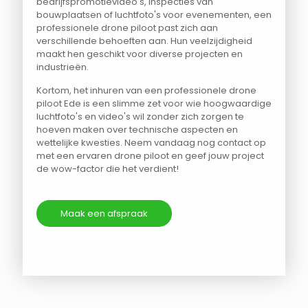
bedrijfspromotievideo's, inspecties van
bouwplaatsen of luchtfoto's voor evenementen, een
professionele drone piloot past zich aan
verschillende behoeften aan. Hun veelzijdigheid
maakt hen geschikt voor diverse projecten en
industrieën.
Kortom, het inhuren van een professionele drone
piloot Ede is een slimme zet voor wie hoogwaardige
luchtfoto's en video's wil zonder zich zorgen te
hoeven maken over technische aspecten en
wettelijke kwesties. Neem vandaag nog contact op
met een ervaren drone piloot en geef jouw project
de wow-factor die het verdient!
Maak een afspraak