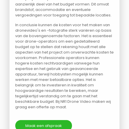
aanzienlijk deel van het budget vormen. Dit omvat
brandstof, accommodatie en eventuele
vergoedingen voor toegang tot bepaalde locaties.
In conclusie kunnen de kosten voor het maken van
dronevideo's en -fotografie sterk variëren op basis
van de bovengenoemde factoren. Het is essentieel
voor drone-operators om een gedetailleerd
budget op te stellen dat rekening houdt met alle
aspecten van het project om onverwachte kosten te
voorkomen. Professionele operators kunnen
hogere kosten rechtvaardigen vanwege hun
expertise en het gebruik van geavanceerde
apparatuur, terwijl hobbyisten mogelijk kunnen
werken met meer betaalbare opties. Het is
belangrijk om te investeren in kwaliteit om
hoogwaardige resultaten te bereiken, maar
tegelijkertijd verstandig om te gaan met het
beschikbare budget. Bij NR1 Drone Video maken wij
graag een offerte op maat.
Maak een afspraak