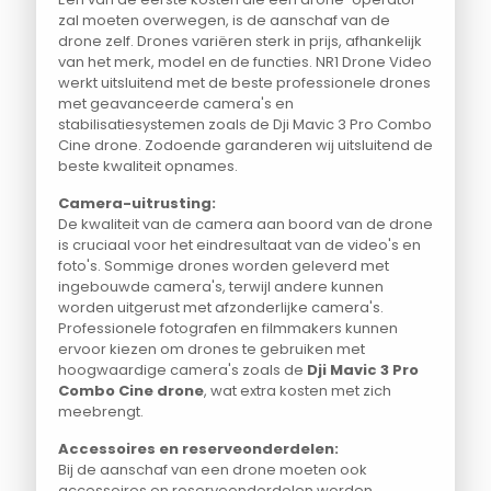
zal moeten overwegen, is de aanschaf van de
drone zelf. Drones variëren sterk in prijs, afhankelijk
van het merk, model en de functies. NR1 Drone Video
werkt uitsluitend met de beste professionele drones
met geavanceerde camera's en
stabilisatiesystemen zoals de Dji Mavic 3 Pro Combo
Cine drone. Zodoende garanderen wij uitsluitend de
beste kwaliteit opnames.
Camera-uitrusting:
De kwaliteit van de camera aan boord van de drone
is cruciaal voor het eindresultaat van de video's en
foto's. Sommige drones worden geleverd met
ingebouwde camera's, terwijl andere kunnen
worden uitgerust met afzonderlijke camera's.
Professionele fotografen en filmmakers kunnen
ervoor kiezen om drones te gebruiken met
hoogwaardige camera's zoals de
Dji Mavic 3 Pro
Combo Cine drone
, wat extra kosten met zich
meebrengt.
Accessoires en reserveonderdelen:
Bij de aanschaf van een drone moeten ook
accessoires en reserveonderdelen worden