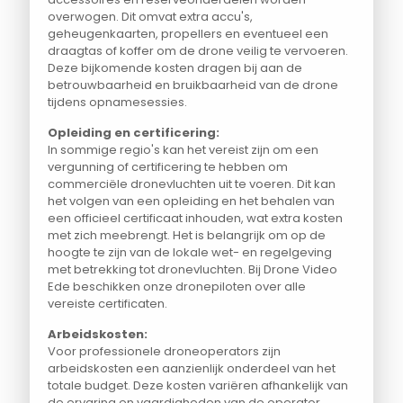
overwogen. Dit omvat extra accu's,
geheugenkaarten, propellers en eventueel een
draagtas of koffer om de drone veilig te vervoeren.
Deze bijkomende kosten dragen bij aan de
betrouwbaarheid en bruikbaarheid van de drone
tijdens opnamesessies.
Opleiding en certificering:
In sommige regio's kan het vereist zijn om een
vergunning of certificering te hebben om
commerciële dronevluchten uit te voeren. Dit kan
het volgen van een opleiding en het behalen van
een officieel certificaat inhouden, wat extra kosten
met zich meebrengt. Het is belangrijk om op de
hoogte te zijn van de lokale wet- en regelgeving
met betrekking tot dronevluchten. Bij Drone Video
Ede beschikken onze dronepiloten over alle
vereiste certificaten.
Arbeidskosten:
Voor professionele droneoperators zijn
arbeidskosten een aanzienlijk onderdeel van het
totale budget. Deze kosten variëren afhankelijk van
de ervaring en vaardigheden van de operator.