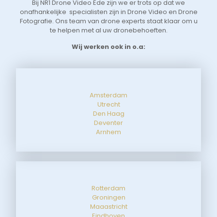
Bij NR1 Drone Video Ede zijn we er trots op dat we
 
zoe
onafhankelijke specialisten zijn in Drone Video en Drone
tot
Fotografie. Ons team van drone experts staat klaar om u
de 
te helpen met al uw dronebehoeften.
aan
Wij werken ook in o.a:
Amsterdam
Utrecht
Den Haag
Deventer
Arnhem
Rotterdam
Groningen
Maaastricht
Eindhoven