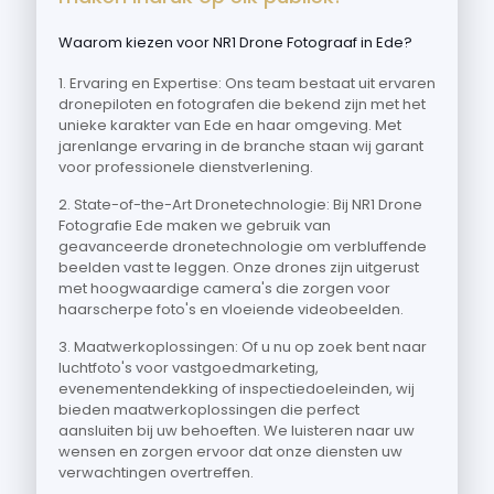
Waarom kiezen voor NR1 Drone Fotograaf in Ede?
1. Ervaring en Expertise: Ons team bestaat uit ervaren
dronepiloten en fotografen die bekend zijn met het
unieke karakter van Ede en haar omgeving. Met
jarenlange ervaring in de branche staan wij garant
voor professionele dienstverlening.
2. State-of-the-Art Dronetechnologie: Bij NR1 Drone
Fotografie Ede maken we gebruik van
geavanceerde dronetechnologie om verbluffende
beelden vast te leggen. Onze drones zijn uitgerust
met hoogwaardige camera's die zorgen voor
haarscherpe foto's en vloeiende videobeelden.
3. Maatwerkoplossingen: Of u nu op zoek bent naar
luchtfoto's voor vastgoedmarketing,
evenementendekking of inspectiedoeleinden, wij
bieden maatwerkoplossingen die perfect
aansluiten bij uw behoeften. We luisteren naar uw
wensen en zorgen ervoor dat onze diensten uw
verwachtingen overtreffen.