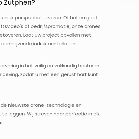
Zutphen? ​​
uniek perspectief ervaren. Of het nu gaat
ftsvideo's of bedrijfspromotie, onze drones
betoveren. Laat uw project opvallen met
en blijvende indruk achterlaten.
rvaring in het veilig en vakkundig besturen
gelgeving, zodat u met een gerust hart kunt
n de nieuwste drone-technologie en
e leggen. Wij streven naar perfectie in elk
.