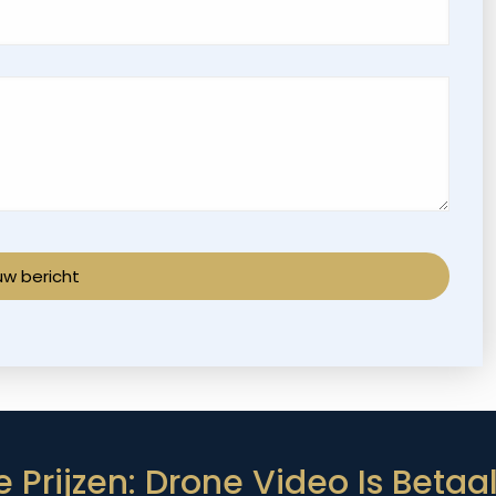
 Prijzen: Drone Video Is Betaa