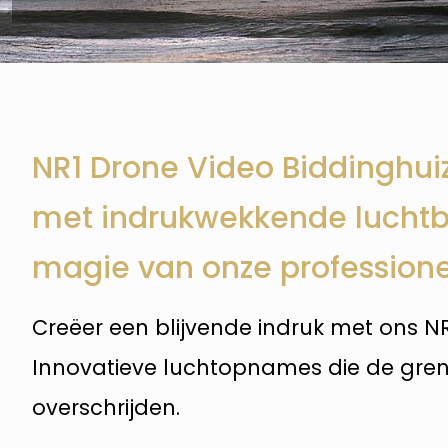
NR1 Drone Video Biddinghuiz
met indrukwekkende luchtb
magie van onze professione
Creëer een blijvende indruk met ons NR
Innovatieve luchtopnames die de gre
overschrijden.