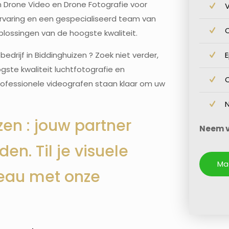
 in Drone Video en Drone Fotografie voor
e ervaring en een gespecialiseerd team van
C
lossingen van de hoogste kwaliteit.
ijf in Biddinghuizen ? Zoek niet verder,
gste kwaliteit luchtfotografie en
professionele videografen staan klaar om uw
en : jouw partner
Neem v
en. Til je visuele
Ma
veau met onze