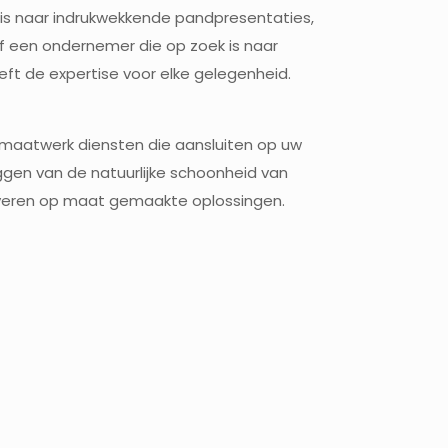
is naar indrukwekkende pandpresentaties,
of een ondernemer die op zoek is naar
eeft de expertise voor elke gelegenheid.
ij maatwerk diensten die aansluiten op uw
ggen van de natuurlijke schoonheid van
leveren op maat gemaakte oplossingen.