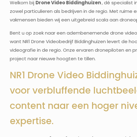
Welkom bij
Drone Video Biddinghuizen
, dé specialist
zowel particulieren als bedrijven in de regio. Met ruim
vakmensen bieden wij een uitgebreid scala aan droneop
Bent u op zoek naar een adembenemende drone videobedr
want NR1 Drone Videobedrijf Biddinghuizen levert de hoo
videografie in de regio. Onze ervaren dronepiloten en 
project naar nieuwe hoogten te tillen.
NR1 Drone Video Biddinghuiz
voor verbluffende luchtbeeld
content naar een hoger ni
expertise.