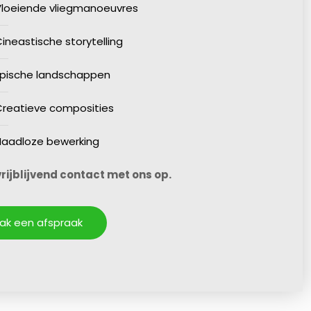
Vloeiende vliegmanoeuvres
ineastische storytelling
Epische landschappen
Creatieve composities
Naadloze bewerking
rijblijvend contact met ons op.
ak een afspraak