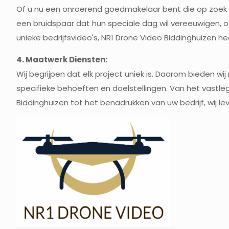
Of u nu een onroerend goedmakelaar bent die op zoek 
een bruidspaar dat hun speciale dag wil vereeuwigen, 
unieke bedrijfsvideo's, NR1 Drone Video Biddinghuizen h
4. Maatwerk Diensten:
Wij begrijpen dat elk project uniek is. Daarom bieden w
specifieke behoeften en doelstellingen. Van het vastle
Biddinghuizen tot het benadrukken van uw bedrijf, wij 