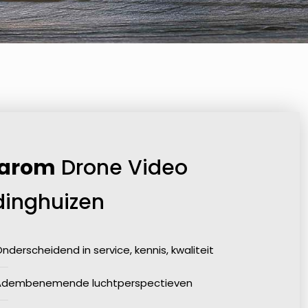
arom
Drone Video
dinghuizen
nderscheidend in service, kennis, kwaliteit
Adembenemende luchtperspectieven