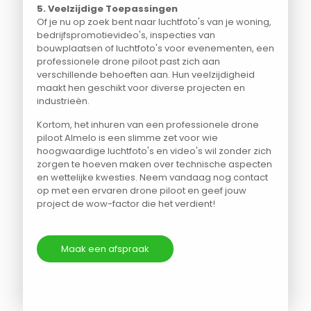
5. Veelzijdige Toepassingen
Of je nu op zoek bent naar luchtfoto's van je woning,
bedrijfspromotievideo's, inspecties van
bouwplaatsen of luchtfoto's voor evenementen, een
professionele drone piloot past zich aan
verschillende behoeften aan. Hun veelzijdigheid
maakt hen geschikt voor diverse projecten en
industrieën.
Kortom, het inhuren van een professionele drone
piloot Almelo is een slimme zet voor wie
hoogwaardige luchtfoto's en video's wil zonder zich
zorgen te hoeven maken over technische aspecten
en wettelijke kwesties. Neem vandaag nog contact
op met een ervaren drone piloot en geef jouw
project de wow-factor die het verdient!
Maak een afspraak