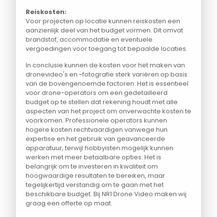
Reiskosten:
Voor projecten op locatie kunnen reiskosten een
aanzienlijk deel van het budget vormen. Dit omvat
brandstof, accommodatie en eventuele
vergoedingen voor toegang tot bepaalde locaties.
In conclusie kunnen de kosten voor het maken van
dronevideo's en -fotografie sterk variëren op basis
van de bovengenoemde factoren. Het is essentieel
voor drone-operators om een gedetailleerd
budget op te stellen dat rekening houdt met alle
aspecten van het project om onverwachte kosten te
voorkomen. Professionele operators kunnen
hogere kosten rechtvaardigen vanwege hun
expertise en het gebruik van geavanceerde
apparatuur, terwijl hobbyisten mogelijk kunnen
werken met meer betaalbare opties. Het is
belangrijk om te investeren in kwaliteit om
hoogwaardige resultaten te bereiken, maar
tegelijkertijd verstandig om te gaan met het
beschikbare budget. Bij NR1 Drone Video maken wij
graag een offerte op maat.