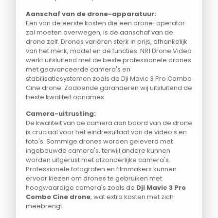
Aanschaf van de drone-apparatuur:
Een van de eerste kosten die een drone-operator
zal moeten overwegen, is de aanschaf van de
drone zelf. Drones variëren sterk in prijs, afhankelijk
van het merk, model en de functies. NR1 Drone Video
werkt uitsluitend met de beste professionele drones
met geavanceerde camera's en
stabilisatiesystemen zoals de Dji Mavic 3 Pro Combo
Cine drone. Zodoende garanderen wij uitsluitend de
beste kwaliteit opnames.
Camera-uitrusting:
De kwaliteit van de camera aan boord van de drone
is cruciaal voor het eindresultaat van de video's en
foto's. Sommige drones worden geleverd met
ingebouwde camera's, terwijl andere kunnen
worden uitgerust met afzonderlijke camera's.
Professionele fotografen en filmmakers kunnen
ervoor kiezen om drones te gebruiken met
hoogwaardige camera's zoals de
Dji Mavic 3 Pro
Combo Cine drone
, wat extra kosten met zich
meebrengt.