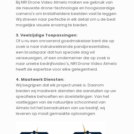
Bij NR1 Drone Video Almelo maken we gebruik van
de nieuwste drone-technologie en hoogwaardige
camera's om kristalheldere beelden vast te leggen.
Wij streven naar perfectie in elk detail om u de best
mogelijke visuele ervaring te bieden.
3. Veelzijdige Toepassingen:
Of u nu een onroerend goedmakelaar bent die op
zoek is naar indrukwekkende pandpresentaties,
een bruidspaar dat hun speciale dag wil
vereeuwigen, of een ondernemer die op zoek is
naar unieke bedrijfsvideo's, NR1 Drone Video Almelo
heeft de expertise voor elke gelegenheid.
4. Maatwerk Diensten:
Wij begrijpen dat elk project uniek is. Daarom
bieden wij maatwerk diensten die aansluiten op uw
specifieke behoeften en doelstellingen. Van het
vastleggen van de natuurlijke schoonheid van
Almelo tot het benadrukken van uw bedrijf, wij
leveren op maat gemaakte oplossingen.