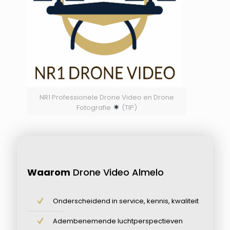
NR1 Professionele Drone Video en Drone
Fotografie
(TIP)
Waarom
Drone Video Almelo
Onderscheidend in service, kennis, kwaliteit
Adembenemende luchtperspectieven