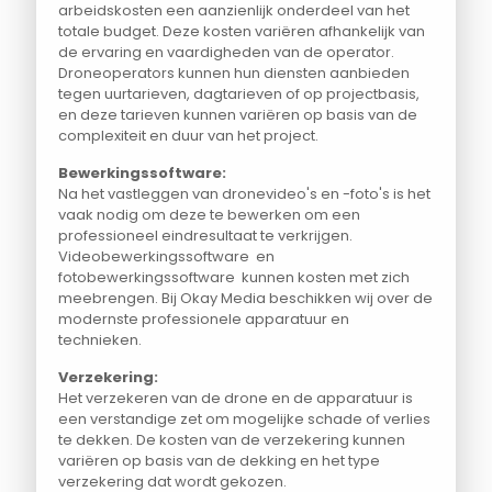
arbeidskosten een aanzienlijk onderdeel van het
totale budget. Deze kosten variëren afhankelijk van
de ervaring en vaardigheden van de operator.
Droneoperators kunnen hun diensten aanbieden
tegen uurtarieven, dagtarieven of op projectbasis,
en deze tarieven kunnen variëren op basis van de
complexiteit en duur van het project.
Bewerkingssoftware:
Na het vastleggen van dronevideo's en -foto's is het
vaak nodig om deze te bewerken om een
professioneel eindresultaat te verkrijgen.
Videobewerkingssoftware en
fotobewerkingssoftware kunnen kosten met zich
meebrengen. Bij Okay Media beschikken wij over de
modernste professionele apparatuur en
technieken.
Verzekering:
Het verzekeren van de drone en de apparatuur is
een verstandige zet om mogelijke schade of verlies
te dekken. De kosten van de verzekering kunnen
variëren op basis van de dekking en het type
verzekering dat wordt gekozen.