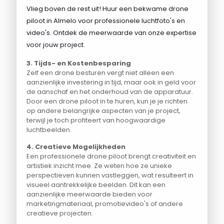
Vlieg boven de rest uit! Huur een bekwame drone
piloot in Almelo voor professionele luchtfoto's en
video's. Ontdek de meerwaarde van onze expertise
voor jouw project.
3. Tijds- en Kostenbesparing
Zelf een drone besturen vergt niet alleen een
aanzienlijke investering in tijd, maar ook in geld voor
de aanschaf en het onderhoud van de apparatuur.
Door een drone piloot in te huren, kun je je richten
op andere belangrijke aspecten van je project,
terwijl je toch profiteert van hoogwaardige
luchtbeelden.
4. Creatieve Mogelijkheden
Een professionele drone piloot brengt creativiteit en
artistiek inzicht mee. Ze weten hoe ze unieke
perspectieven kunnen vastleggen, wat resulteert in
visueel aantrekkelijke beelden. Dit kan een
aanzienlijke meerwaarde bieden voor
marketingmateriaal, promotievideo's of andere
creatieve projecten.