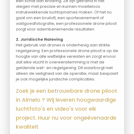
een schat aan ervaring. Ze zijn getraind in het
vliegen met precisie en kunnen moeiteloos
indrukwekkende luchtopnames maken. Of het nu
gaat om een bruiloft, een sportevenement of
vastgoedfotografie, een professionele drone piloot
zorgt voor adembenemende resultaten.
2. Juridische Naleving
Het gebruik van drones is onderhevig aan strikte
regelgeving. Een professionele drone piloot is op de
hoogte van alle wettelijke vereisten en zorgt ervoor
dat elke vlucht in overeenstemming is met de
geldende wet- en regelgeving. Dit waarborgt niet
alleen de veiligheid van de operatie, maar bespaart
je ook mogelijke juridische complicaties.
Zoek je een betrouwbare drone piloot
in Almelo ? Wij leveren hoogwaardige
luchtfoto's en video's voor elk
project. Huur nu voor ongeëvenaarde
kwaliteit