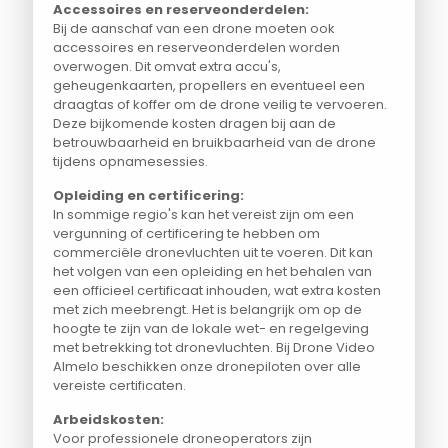
Accessoires en reserveonderdelen:
Bij de aanschaf van een drone moeten ook
accessoires en reserveonderdelen worden
overwogen. Dit omvat extra accu's,
geheugenkaarten, propellers en eventueel een
draagtas of koffer om de drone veilig te vervoeren.
Deze bijkomende kosten dragen bij aan de
betrouwbaarheid en bruikbaarheid van de drone
tijdens opnamesessies.
Opleiding en certificering:
In sommige regio's kan het vereist zijn om een
vergunning of certificering te hebben om
commerciële dronevluchten uit te voeren. Dit kan
het volgen van een opleiding en het behalen van
een officieel certificaat inhouden, wat extra kosten
met zich meebrengt. Het is belangrijk om op de
hoogte te zijn van de lokale wet- en regelgeving
met betrekking tot dronevluchten. Bij Drone Video
Almelo beschikken onze dronepiloten over alle
vereiste certificaten.
Arbeidskosten:
Voor professionele droneoperators zijn