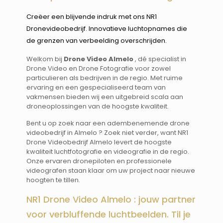
Creëer een blijvende indruk met ons NR1
Dronevideobedrijf. Innovatieve luchtopnames die
de grenzen van verbeelding overschrijden.
Welkom bij
Drone Video Almelo
, dé specialist in
Drone Video en Drone Fotografie voor zowel
particulieren als bedrijven in de regio. Met ruime
ervaring en een gespecialiseerd team van
vakmensen bieden wij een uitgebreid scala aan
droneoplossingen van de hoogste kwaliteit.
Bent u op zoek naar een adembenemende drone
videobedrijf in Almelo ? Zoek niet verder, want NR1
Drone Videobedrijf Almelo levert de hoogste
kwaliteit luchtfotografie en videografie in de regio.
Onze ervaren dronepiloten en professionele
videografen staan klaar om uw project naar nieuwe
hoogten te tillen.
NR1 Drone Video Almelo : jouw partner
voor verbluffende luchtbeelden. Til je