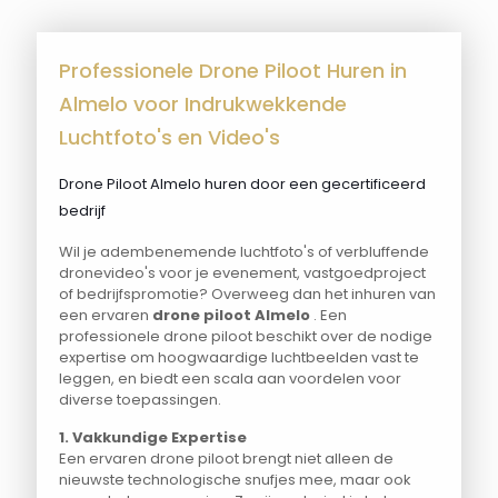
Professionele Drone Piloot Huren in
Almelo voor Indrukwekkende
Luchtfoto's en Video's
Drone Piloot Almelo huren door een gecertificeerd
bedrijf
Wil je adembenemende luchtfoto's of verbluffende
dronevideo's voor je evenement, vastgoedproject
of bedrijfspromotie? Overweeg dan het inhuren van
een ervaren
drone piloot Almelo
. Een
professionele drone piloot beschikt over de nodige
expertise om hoogwaardige luchtbeelden vast te
leggen, en biedt een scala aan voordelen voor
diverse toepassingen.
1. Vakkundige Expertise
Een ervaren drone piloot brengt niet alleen de
nieuwste technologische snufjes mee, maar ook