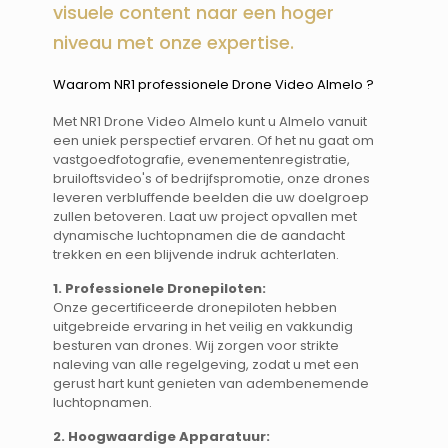
visuele content naar een hoger
niveau met onze expertise.
Waarom NR1 professionele Drone Video Almelo ? ​​
Met NR1 Drone Video Almelo kunt u Almelo vanuit
een uniek perspectief ervaren. Of het nu gaat om
vastgoedfotografie, evenementenregistratie,
bruiloftsvideo's of bedrijfspromotie, onze drones
leveren verbluffende beelden die uw doelgroep
zullen betoveren. Laat uw project opvallen met
dynamische luchtopnamen die de aandacht
trekken en een blijvende indruk achterlaten.
1. Professionele Dronepiloten:
Onze gecertificeerde dronepiloten hebben
uitgebreide ervaring in het veilig en vakkundig
besturen van drones. Wij zorgen voor strikte
naleving van alle regelgeving, zodat u met een
gerust hart kunt genieten van adembenemende
luchtopnamen.
2. Hoogwaardige Apparatuur: