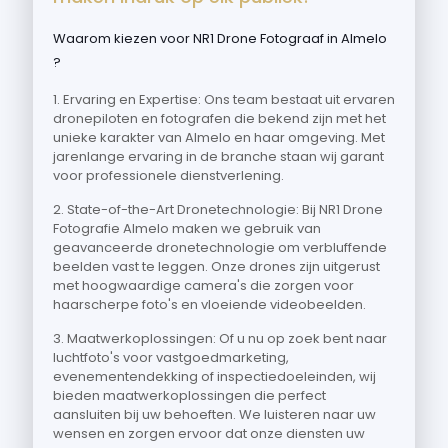
Waarom kiezen voor NR1 Drone Fotograaf in Almelo
?
1. Ervaring en Expertise: Ons team bestaat uit ervaren
dronepiloten en fotografen die bekend zijn met het
unieke karakter van Almelo en haar omgeving. Met
jarenlange ervaring in de branche staan wij garant
voor professionele dienstverlening.
2. State-of-the-Art Dronetechnologie: Bij NR1 Drone
Fotografie Almelo maken we gebruik van
geavanceerde dronetechnologie om verbluffende
beelden vast te leggen. Onze drones zijn uitgerust
met hoogwaardige camera's die zorgen voor
haarscherpe foto's en vloeiende videobeelden.
3. Maatwerkoplossingen: Of u nu op zoek bent naar
luchtfoto's voor vastgoedmarketing,
evenementendekking of inspectiedoeleinden, wij
bieden maatwerkoplossingen die perfect
aansluiten bij uw behoeften. We luisteren naar uw
wensen en zorgen ervoor dat onze diensten uw